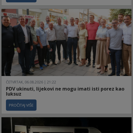
ČETVRTAK, 06.08.2026 | 21:22
PDV ukinuti, lijekovi ne mogu imati isti porez kao
luksuz
PROČITAJ VIŠE