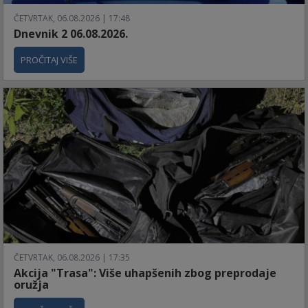
ČETVRTAK, 06.08.2026 | 17:48
Dnevnik 2 06.08.2026.
PROČITAJ VIŠE
ČETVRTAK, 06.08.2026 | 17:35
Akcija "Trasa": Više uhapšenih zbog preprodaje
oružja