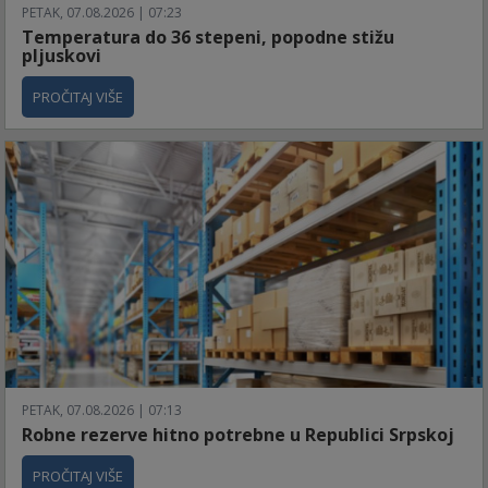
PETAK, 07.08.2026 | 07:23
Temperatura do 36 stepeni, popodne stižu
pljuskovi
PROČITAJ VIŠE
PETAK, 07.08.2026 | 07:13
Robne rezerve hitno potrebne u Republici Srpskoj
PROČITAJ VIŠE