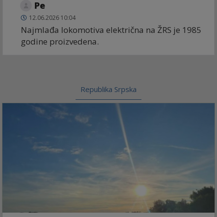
Ре
12.06.2026 10:04
Najmlađa lokomotiva električna na ŽRS je 1985
godine proizvedena.
Republika Srpska