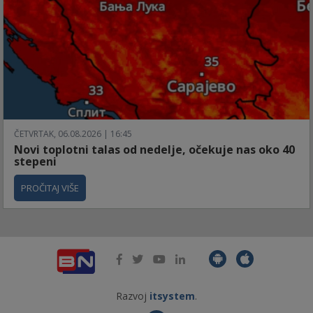
ČETVRTAK, 06.08.2026 | 16:45
Novi toplotni talas od nedelje, očekuje nas oko 40
stepeni
PROČITAJ VIŠE
Razvoj
itsystem
.