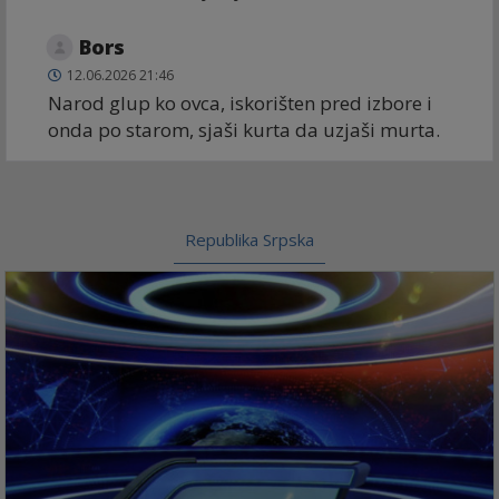
Bors
12.06.2026 21:46
Narod glup ko ovca, iskorišten pred izbore i
onda po starom, sjaši kurta da uzjaši murta.
Republika Srpska