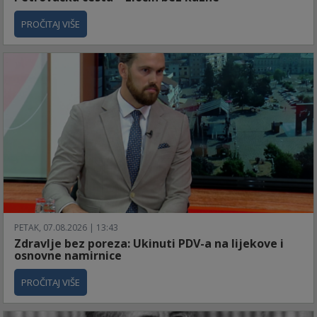
PROČITAJ VIŠE
PETAK, 07.08.2026 | 13:43
Zdravlje bez poreza: Ukinuti PDV-a na lijekove i
osnovne namirnice
PROČITAJ VIŠE