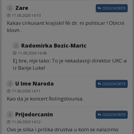
Zare
ODGOVORITE
11.06.2026 14:10
Kakav cirkusant krajiski! Ni dr. ni politicar ! Obicni
klovn .
Radomirka Bozic-Maric
11.06.2026 16:48
Ej bre, nije tako: To je nekadasnji direktor UKC-a
iz Banje Luke!
U Ime Naroda
ODGOVORITE
11.06.2026 14:11
Kao da je koncert Rolingstounsa.
Prijedorcanin
ODGOVORITE
11.06.2026 14:12
Ovo je slika i prilika drustva u kom se nalazimo