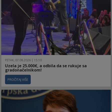
PETAK, 07.08.2026 | 15:10
Uzela je 25.000€, a odbila da se rukuje sa
gradonačelnikom!
PROČITAJ VIŠE