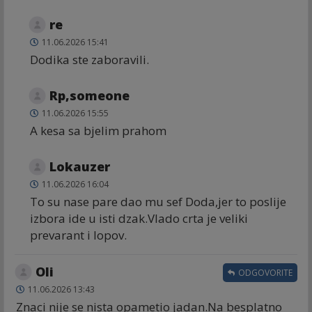
re
11.06.2026 15:41
Dodika ste zaboravili.
Rp,someone
11.06.2026 15:55
A kesa sa bjelim prahom
Lokauzer
11.06.2026 16:04
To su nase pare dao mu sef Doda,jer to poslije
izbora ide u isti dzak.Vlado crta je veliki
prevarant i lopov.
Oli
ODGOVORITE
11.06.2026 13:43
Znaci nije se nista opametio jadan.Na besplatno