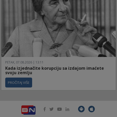
PETAK, 07.08.2026 | 13:11
Kada izjednačite korupciju sa izdajom imaćete
svoju zemlju
PROČITAJ VIŠE