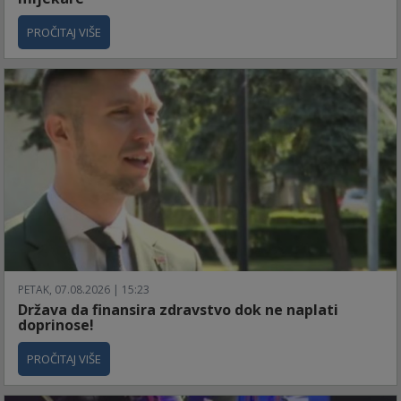
PROČITAJ VIŠE
PETAK, 07.08.2026 | 15:23
Država da finansira zdravstvo dok ne naplati
doprinose!
PROČITAJ VIŠE