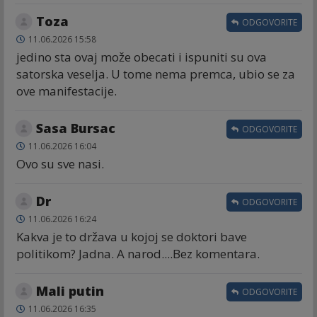
Toza
ODGOVORITE
11.06.2026 15:58
jedino sta ovaj može obecati i ispuniti su ova
satorska veselja. U tome nema premca, ubio se za
ove manifestacije.
Sasa Bursac
ODGOVORITE
11.06.2026 16:04
Ovo su sve nasi.
Dr
ODGOVORITE
11.06.2026 16:24
Kakva je to država u kojoj se doktori bave
politikom? Jadna. A narod....Bez komentara.
Mali putin
ODGOVORITE
11.06.2026 16:35