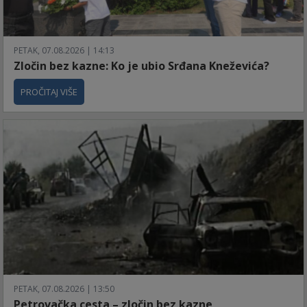
PETAK, 07.08.2026 | 14:13
Zločin bez kazne: Ko je ubio Srđana Kneževića?
PROČITAJ VIŠE
PETAK, 07.08.2026 | 13:50
Petrovačka cesta – zločin bez kazne