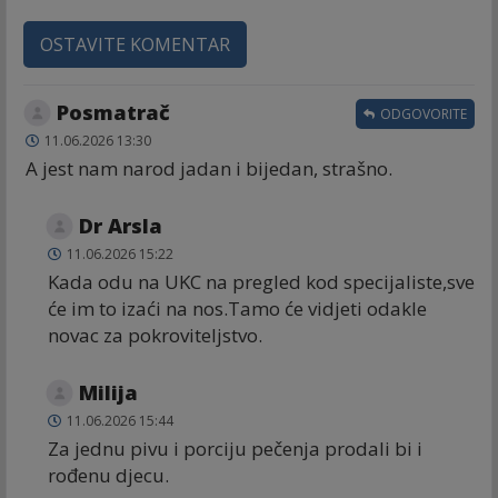
OSTAVITE KOMENTAR
Posmatrač
ODGOVORITE
11.06.2026 13:30
A jest nam narod jadan i bijedan, strašno.
Dr Arsla
11.06.2026 15:22
Kada odu na UKC na pregled kod specijaliste,sve
će im to izaći na nos.Tamo će vidjeti odakle
novac za pokroviteljstvo.
Milija
11.06.2026 15:44
Za jednu pivu i porciju pečenja prodali bi i
rođenu djecu.