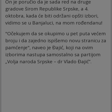
On je poručio da je sada red na druge
gradove širom Republike Srpske, a 4.
oktobra, kada će biti održani opšti izbori,
vidimo se u Banjaluci, na mom rođendanu!
"Očekujem da se okupimo u pet puta većem
broju i da zajedno ispišemo novu stranicu za
pamćenje", naveo je Đajić, koji na ovim
izborima nastupa samostalno sa partijom
„Volja naroda Srpske – dr Vlado Đajić”.