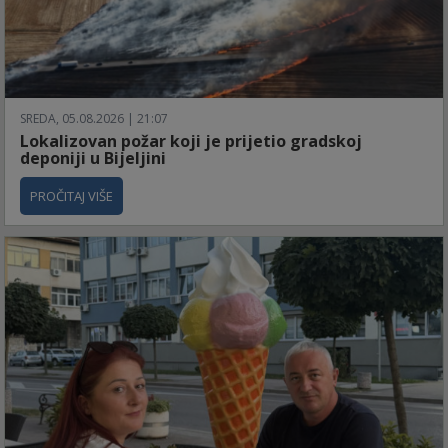
SREDA, 05.08.2026 | 21:07
Lokalizovan požar koji je prijetio gradskoj
deponiji u Bijeljini
PROČITAJ VIŠE