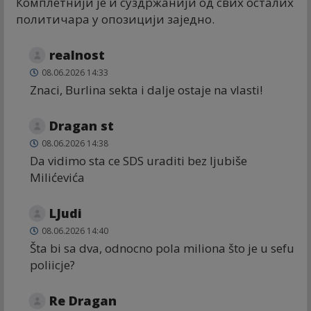
Комплетнији је и суздржанији од свих осталих
политичара у опозицији заједно.
realnost
08.06.2026 14:33
Znaci, Burlina sekta i dalje ostaje na vlasti!
Dragan st
08.06.2026 14:38
Da vidimo sta ce SDS uraditi bez ljubiše
Milićevića
LJudi
08.06.2026 14:40
Šta bi sa dva, odnocno pola miliona što je u sefu
poliicje?
Re Dragan