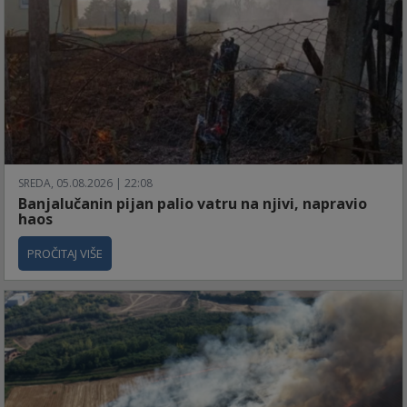
SREDA, 05.08.2026 | 22:08
Banjalučanin pijan palio vatru na njivi, napravio
haos
PROČITAJ VIŠE