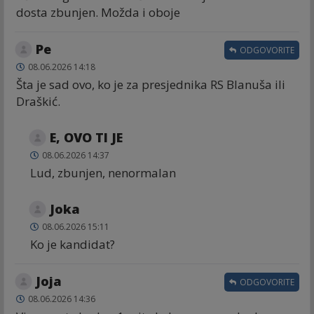
dosta zbunjen. Možda i oboje
Ре
ODGOVORITE
08.06.2026 14:18
Šta je sad ovo, ko je za presjednika RS Blanuša ili
Draškić.
E, OVO TI JE
08.06.2026 14:37
Lud, zbunjen, nenormalan
Joka
08.06.2026 15:11
Ko je kandidat?
Joja
ODGOVORITE
08.06.2026 14:36