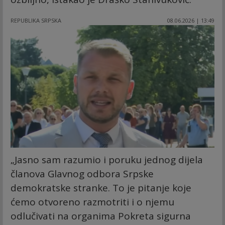
REPUBLIKA SRPSKA
08.06.2026 | 13:49
„Jasno sam razumio i poruku jednog dijela
članova Glavnog odbora Srpske
demokratske stranke. To je pitanje koje
ćemo otvoreno razmotriti i o njemu
odlučivati na organima Pokreta sigurna