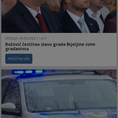
NEDELJA, 09.08.2026 | 14:57
Božović čestitao slavu grada Bijeljine svim
građanima
PROČITAJ VIŠE