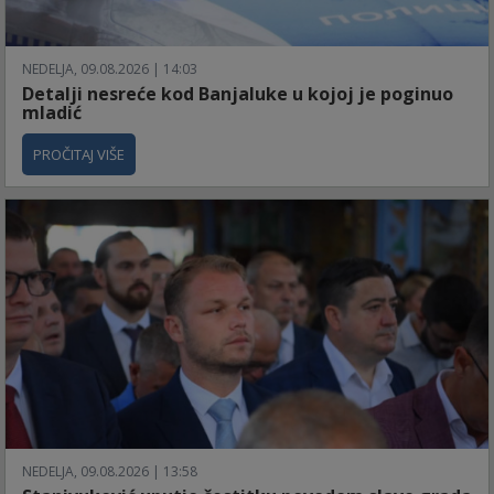
NEDELJA, 09.08.2026 | 14:03
Detalji nesreće kod Banjaluke u kojoj je poginuo
mladić
PROČITAJ VIŠE
NEDELJA, 09.08.2026 | 13:58