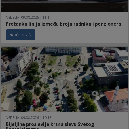
NEDELJA, 09.08.2026 | 11:14
Pretanka linija između broja radnika i penzionera
PROČITAJ VIŠE
NEDELJA, 09.08.2026 | 10:13
Bijeljina proslavlja krsnu slavu Svetog
Pantelejmona