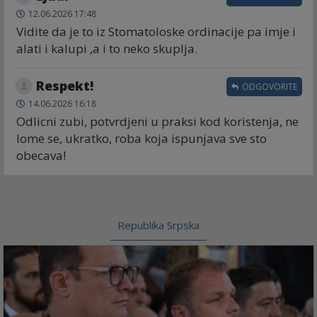
12.06.2026 17:48
Vidite da je to iz Stomatoloske ordinacije pa imje i
alati i kalupi ,a i to neko skuplja.
Respekt!
ODGOVORITE
14.06.2026 16:18
Odlicni zubi, potvrdjeni u praksi kod koristenja, ne
lome se, ukratko, roba koja ispunjava sve sto
obecava!
Republika Srpska