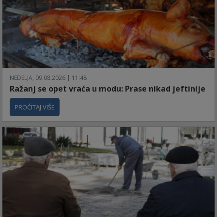
NEDELJA, 09.08.2026 | 11:48
Ražanj se opet vraća u modu: Prase nikad jeftinije
PROČITAJ VIŠE