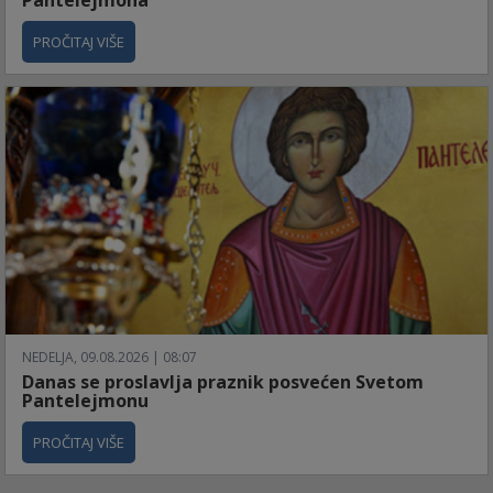
PROČITAJ VIŠE
NEDELJA, 09.08.2026 | 08:07
Danas se proslavlja praznik posvećen Svetom
Pantelejmonu
PROČITAJ VIŠE