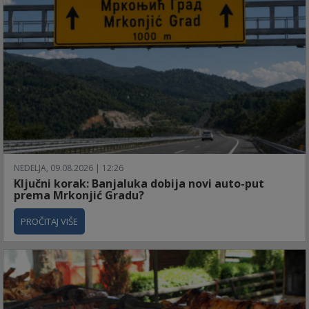
NEDELJA, 09.08.2026 | 12:26
Ključni korak: Banjaluka dobija novi auto-put
prema Mrkonjić Gradu?
PROČITAJ VIŠE