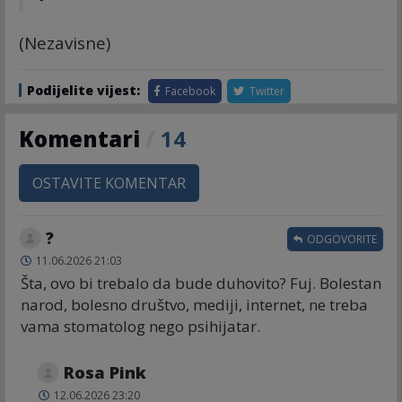
(Nezavisne)
Podijelite vijest:
Facebook
Twitter
Komentari
/
14
OSTAVITE KOMENTAR
?
ODGOVORITE
11.06.2026 21:03
Šta, ovo bi trebalo da bude duhovito? Fuj. Bolestan
narod, bolesno društvo, mediji, internet, ne treba
vama stomatolog nego psihijatar.
Rosa Pink
12.06.2026 23:20