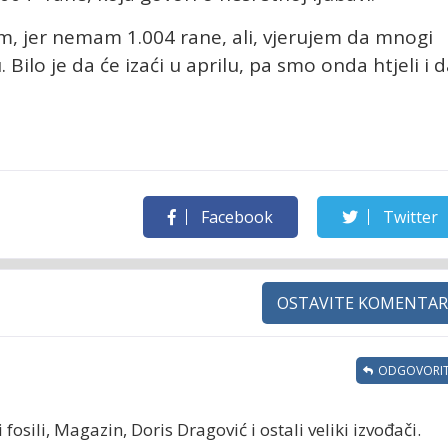
m, jer nemam 1.004 rane, ali, vjerujem da mnogi
Bilo je da će izaći u aprilu, pa smo onda htjeli i 
Facebook
Twitter
OSTAVITE KOMENTAR
ODGOVORIT
fosili, Magazin, Doris Dragović i ostali veliki izvođači.