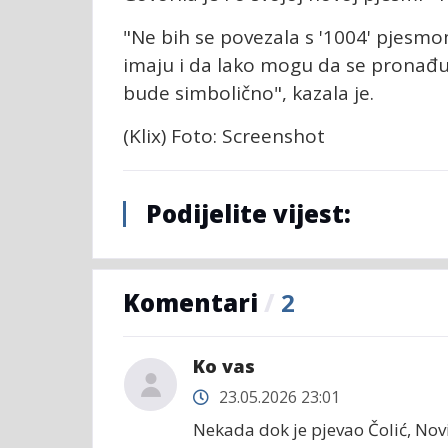
"Ne bih se povezala s '1004' pjesmo
imaju i da lako mogu da se pronađu. 
bude simbolično", kazala je.
(Klix) Foto: Screenshot
Podijelite vijest:
Komentari
/
2
Ko vas
23.05.2026 23:01
Nekada dok je pjevao Čolić, Novi 