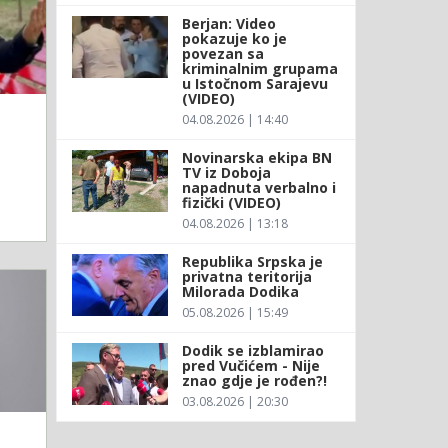
Berjan: Video
pokazuje ko je
povezan sa
kriminalnim grupama
u Istočnom Sarajevu
(VIDEO)
04.08.2026 | 14:40
Novinarska ekipa BN
TV iz Doboja
napadnuta verbalno i
fizički (VIDEO)
04.08.2026 | 13:18
Republika Srpska je
privatna teritorija
Milorada Dodika
05.08.2026 | 15:49
Dodik se izblamirao
pred Vučićem - Nije
znao gdje je rođen?!
03.08.2026 | 20:30