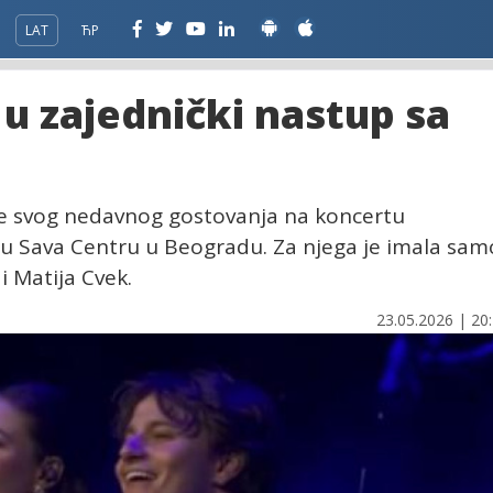
LAT
ЋР
 u zajednički nastup sa
 se svog nedavnog gostovanja na koncertu
a u Sava Centru u Beogradu. Za njega je imala sam
 i Matija Cvek.
23.05.2026 | 20