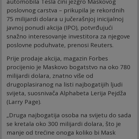
automobila Tesla čini jezgro Maskovog
poslovnog carstva – prikupila je rekordnih
75 milijardi dolara u jučerašnjoj inicijalnoj
javnoj ponudi akcija (IPO), potvrđujući
snažno interesovanje investitora za njegove
poslovne poduhvate, prenosi Reuters.
Prije prodaje akcija, magazin Forbes
procijenio je Maskovo bogatstvo na oko 780
milijardi dolara, znatno više od
drugoplasiranog na listi najbogatijih ljudi
svijeta, suosnivača Alphabeta Lerija Pejdža
(Larry Page).
„Druga najbogatija osoba na svijetu do sada
se kretala oko 300 milijardi dolara, što je
manje od trećine onoga koliko bi Mask