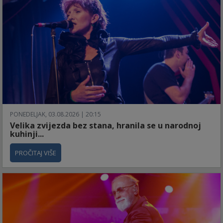
PONEDELJAK, 03.08.2026 | 20:15
Velika zvijezda bez stana, hranila se u narodnoj
kuhinji...
PROČITAJ VIŠE