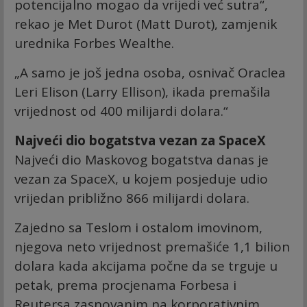
potencijalno mogao da vrijedi već sutra“,
rekao je Met Durot (Matt Durot), zamjenik
urednika Forbes Wealthe.
„A samo je još jedna osoba, osnivač Oraclea
Leri Elison (Larry Ellison), ikada premašila
vrijednost od 400 milijardi dolara.“
Najveći dio bogatstva vezan za SpaceX
Najveći dio Maskovog bogatstva danas je
vezan za SpaceX, u kojem posjeduje udio
vrijedan približno 866 milijardi dolara.
Zajedno sa Teslom i ostalom imovinom,
njegova neto vrijednost premašiće 1,1 bilion
dolara kada akcijama počne da se trguje u
petak, prema procjenama Forbesa i
Reutersa zasnovanim na korporativnim