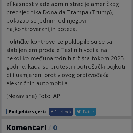
efikasnost vlade administracije američkog
predsjednika Donalda Trampa (Trump),
pokazao se jednim od njegovih
najkontroverznijih poteza.
Političke kontroverze poklopile su se sa
slabljenjem prodaje Teslinih vozila na
nekoliko međunarodnih tržišta tokom 2025.
godine, kada su protesti i potrošački bojkoti
bili usmjereni protiv ovog proizvođača
električnih automobila.
(Nezavisne) Foto: AP
Podijelite vijest:
Facebook
Twitter
Komentari
/
0