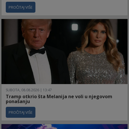
PROČITAJ VIŠE
SUBOTA, 08.08.2026 | 13:47
Tramp otkrio šta Melanija ne voli u njegovom
ponašanju
PROČITAJ VIŠE