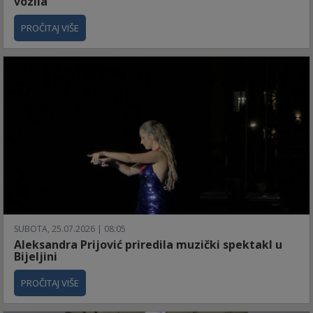
vozila
PROČITAJ VIŠE
SUBOTA, 25.07.2026 | 08:05
Aleksandra Prijović priredila muzički spektakl u
Bijeljini
PROČITAJ VIŠE