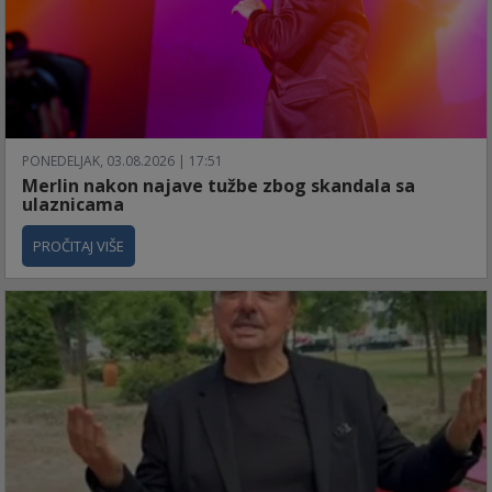
PONEDELJAK, 03.08.2026 | 17:51
Merlin nakon najave tužbe zbog skandala sa
ulaznicama
PROČITAJ VIŠE