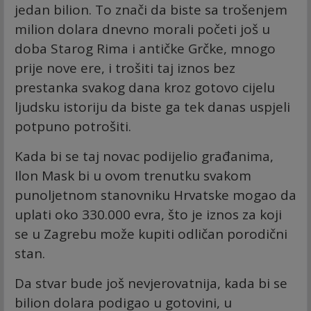
jedan bilion. To znači da biste sa trošenjem
milion dolara dnevno morali početi još u
doba Starog Rima i antičke Grčke, mnogo
prije nove ere, i trošiti taj iznos bez
prestanka svakog dana kroz gotovo cijelu
ljudsku istoriju da biste ga tek danas uspjeli
potpuno potrošiti.
Kada bi se taj novac podijelio građanima,
Ilon Mask bi u ovom trenutku svakom
punoljetnom stanovniku Hrvatske mogao da
uplati oko 330.000 evra, što je iznos za koji
se u Zagrebu može kupiti odličan porodični
stan.
Da stvar bude još nevjerovatnija, kada bi se
bilion dolara podigao u gotovini, u