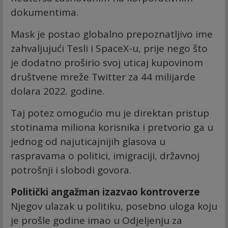
dokumentima.
Mask je postao globalno prepoznatljivo ime
zahvaljujući Tesli i SpaceX-u, prije nego što
je dodatno proširio svoj uticaj kupovinom
društvene mreže Twitter za 44 milijarde
dolara 2022. godine.
Taj potez omogućio mu je direktan pristup
stotinama miliona korisnika i pretvorio ga u
jednog od najuticajnijih glasova u
raspravama o politici, imigraciji, državnoj
potrošnji i slobodi govora.
Politički angažman izazvao kontroverze
Njegov ulazak u politiku, posebno uloga koju
je prošle godine imao u Odjeljenju za