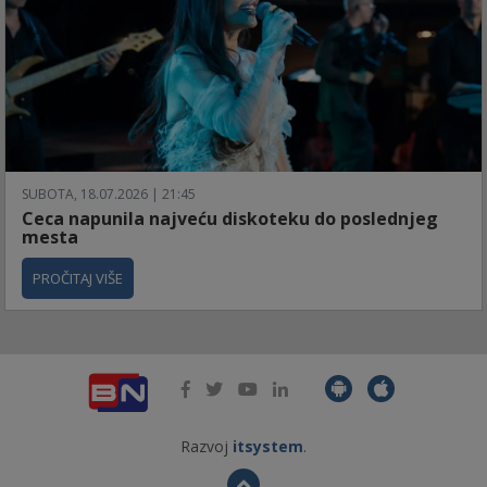
SUBOTA, 18.07.2026 | 21:45
Ceca napunila najveću diskoteku do poslednjeg
mesta
PROČITAJ VIŠE
Razvoj
itsystem
.