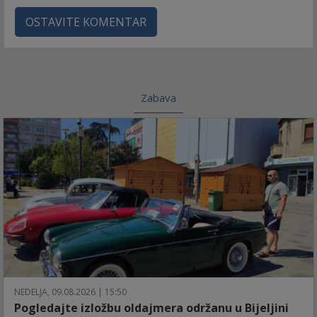
OSTAVITE KOMENTAR
Zabava
NEDELJA, 09.08.2026 | 15:50
Pogledajte izložbu oldajmera održanu u Bijeljini