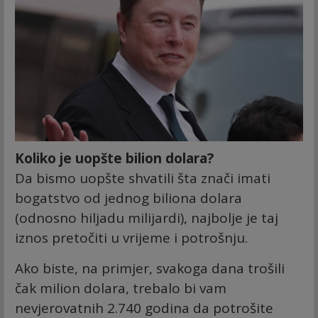
Koliko je uopšte bilion dolara?
Da bismo uopšte shvatili šta znači imati
bogatstvo od jednog biliona dolara
(odnosno hiljadu milijardi), najbolje je taj
iznos pretočiti u vrijeme i potrošnju.
Ako biste, na primjer, svakoga dana trošili
čak milion dolara, trebalo bi vam
nevjerovatnih 2.740 godina da potrošite