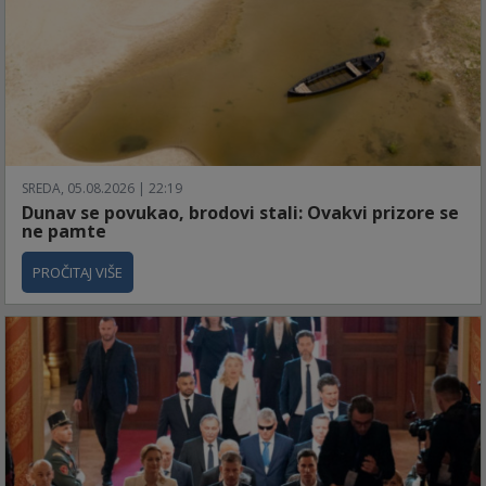
SREDA, 05.08.2026 | 22:19
Dunav se povukao, brodovi stali: Ovakvi prizore se
ne pamte
PROČITAJ VIŠE