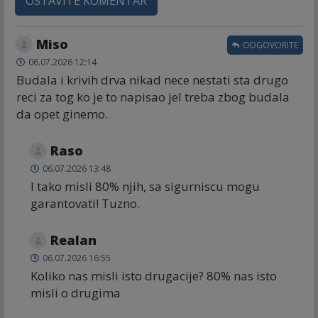
OSTAVITE KOMENTAR
Miso
ODGOVORITE
06.07.2026 12:14
Budala i krivih drva nikad nece nestati sta drugo
reci za tog ko je to napisao jel treba zbog budala
da opet ginemo.
Raso
06.07.2026 13:48
I tako misli 80% njih, sa sigurniscu mogu
garantovati! Tuzno.
Realan
06.07.2026 16:55
Koliko nas misli isto drugacije? 80% nas isto
misli o drugima