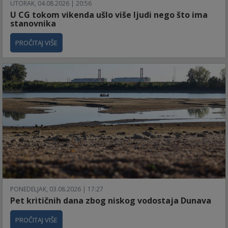
UTORAK, 04.08.2026 | 20:56
U CG tokom vikenda ušlo više ljudi nego što ima
stanovnika
PROČITAJ VIŠE
PONEDELJAK, 03.08.2026 | 17:27
Pet kritičnih dana zbog niskog vodostaja Dunava
PROČITAJ VIŠE