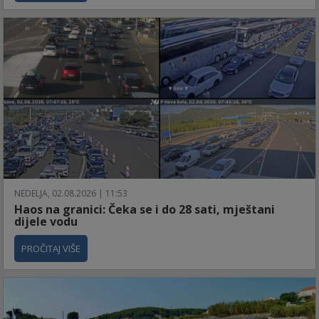
NEDELJA, 02.08.2026 | 11:53
Haos na granici: Čeka se i do 28 sati, mještani
dijele vodu
PROČITAJ VIŠE