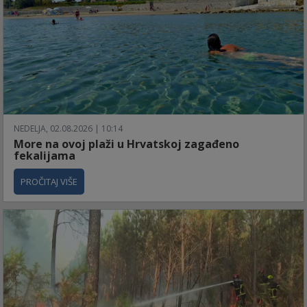
NEDELJA, 02.08.2026 | 10:14
More na ovoj plaži u Hrvatskoj zagađeno
fekalijama
PROČITAJ VIŠE