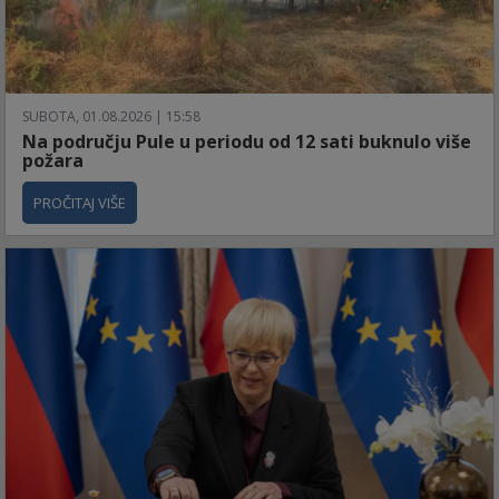
SUBOTA, 01.08.2026 | 15:58
Na području Pule u periodu od 12 sati buknulo više
požara
PROČITAJ VIŠE