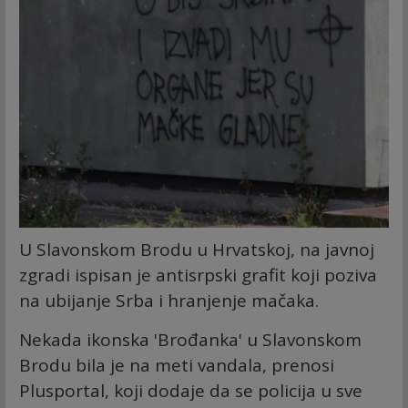
U Slavonskom Brodu u Hrvatskoj, na javnoj
zgradi ispisan je antisrpski grafit koji poziva
na ubijanje Srba i hranjenje mačaka.
Nekada ikonska 'Brođanka' u Slavonskom
Brodu bila je na meti vandala, prenosi
Plusportal, koji dodaje da se policija u sve