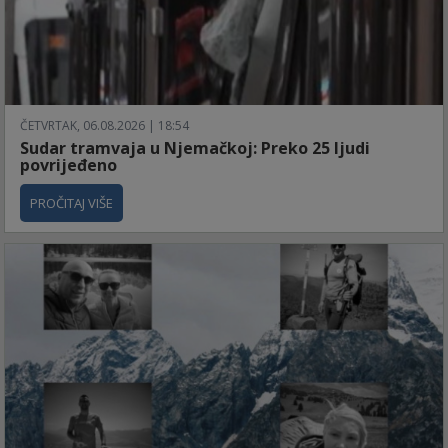
ČETVRTAK, 06.08.2026 | 18:54
Sudar tramvaja u Njemačkoj: Preko 25 ljudi
povrijeđeno
PROČITAJ VIŠE