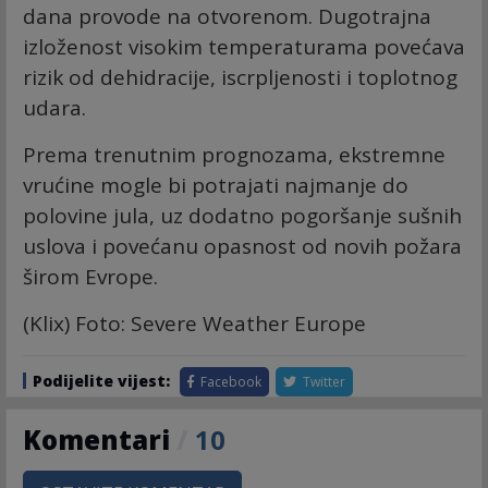
dana provode na otvorenom. Dugotrajna
izloženost visokim temperaturama povećava
rizik od dehidracije, iscrpljenosti i toplotnog
udara.
Prema trenutnim prognozama, ekstremne
vrućine mogle bi potrajati najmanje do
polovine jula, uz dodatno pogoršanje sušnih
uslova i povećanu opasnost od novih požara
širom Evrope.
(Klix) Foto: Severe Weather Europe
Podijelite vijest:
Facebook
Twitter
Komentari
/
10