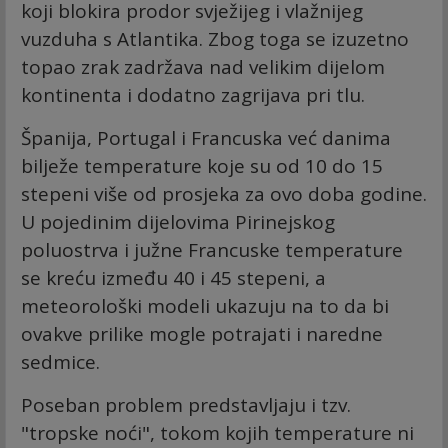
koji blokira prodor svježijeg i vlažnijeg
vuzduha s Atlantika. Zbog toga se izuzetno
topao zrak zadržava nad velikim dijelom
kontinenta i dodatno zagrijava pri tlu.
Španija, Portugal i Francuska već danima
bilježe temperature koje su od 10 do 15
stepeni više od prosjeka za ovo doba godine.
U pojedinim dijelovima Pirinejskog
poluostrva i južne Francuske temperature
se kreću između 40 i 45 stepeni, a
meteorološki modeli ukazuju na to da bi
ovakve prilike mogle potrajati i naredne
sedmice.
Poseban problem predstavljaju i tzv.
"tropske noći", tokom kojih temperature ni