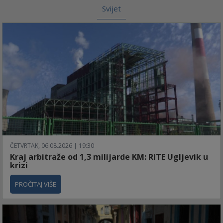
Svijet
ČETVRTAK, 06.08.2026 | 19:30
Kraj arbitraže od 1,3 milijarde KM: RiTE Ugljevik u
krizi
PROČITAJ VIŠE