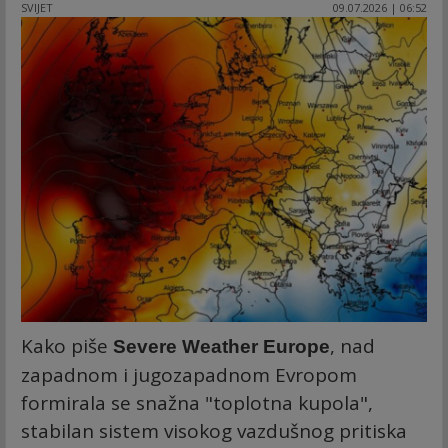
SVIJET
09.07.2026 | 06:52
Kako piše
, nad
Severe Weather Europe
zapadnom i jugozapadnom Evropom
formirala se snažna "toplotna kupola",
stabilan sistem visokog vazdušnog pritiska