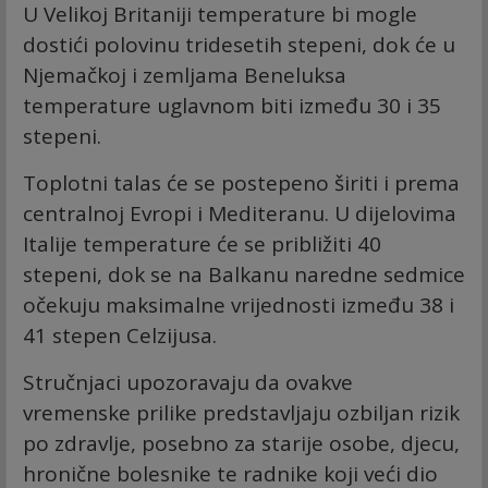
U Velikoj Britaniji temperature bi mogle
dostići polovinu tridesetih stepeni, dok će u
Njemačkoj i zemljama Beneluksa
temperature uglavnom biti između 30 i 35
stepeni.
Toplotni talas će se postepeno širiti i prema
centralnoj Evropi i Mediteranu. U dijelovima
Italije temperature će se približiti 40
stepeni, dok se na Balkanu naredne sedmice
očekuju maksimalne vrijednosti između 38 i
41 stepen Celzijusa.
Stručnjaci upozoravaju da ovakve
vremenske prilike predstavljaju ozbiljan rizik
po zdravlje, posebno za starije osobe, djecu,
hronične bolesnike te radnike koji veći dio