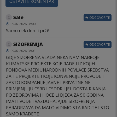
OSTAVITE KOMENTAR
Sale
ODGOVORITE
09.07.2026 08:00
Samo nek dere i prži!
SIZOFRENIJA
ODGOVORITE
09.07.2026 08:03
GDJE SIZOFRENA VLADA NEKA NAM NABROJE
KLIMATSKE PROJEKTE KOJE RADE I IZ KOJIH
FONDOVA MEDJUNARODNIH POVLACE SREDSTVA
ZA TE PROJEKTE I KOJE KONVENCIJE PROVODE I
ZASTO KOMPANIJE JAVNE I PRIVATNE NE
PRIMJENJUJU CSRD I CSDDR I JEL DOSTA RIKANJA
PO ZBOROVIMA I HOCE LI DJECA ZA 50 GODINA
IMATI VODE I VAZDUHA. AJDE SIZOFRENIJA
PARADRZAVA DA MALO VIDIMO STA RADITE I STO
SAMO KRADETE.