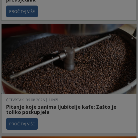
PROČITAJ VIŠE
ČETVRTAK, 06.08.2026 | 10:05
Pitanje koje zanima ljubitelje kafe: Zašto je
toliko poskupjela
PROČITAJ VIŠE