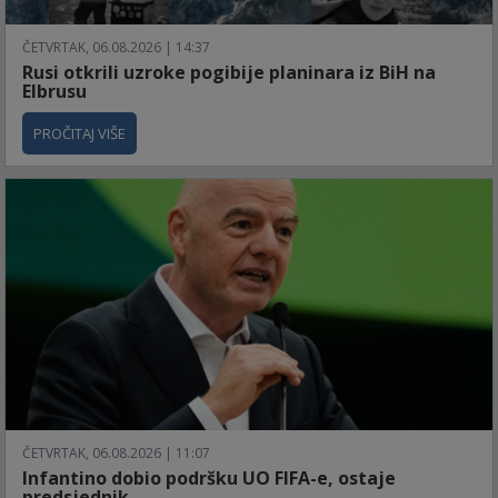
ČETVRTAK, 06.08.2026 | 14:37
Rusi otkrili uzroke pogibije planinara iz BiH na
Elbrusu
PROČITAJ VIŠE
ČETVRTAK, 06.08.2026 | 11:07
Infantino dobio podršku UO FIFA-e, ostaje
predsjednik