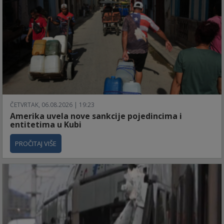
ČETVRTAK, 06.08.2026 | 19:23
Amerika uvela nove sankcije pojedincima i
entitetima u Kubi
PROČITAJ VIŠE