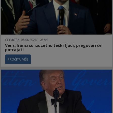
ČETVRTAK, 06.08.2026 | 07:54
Vens: Iranci su izuzetno teški ljudi, pregovori će
potrajati
PROČITAJ VIŠE