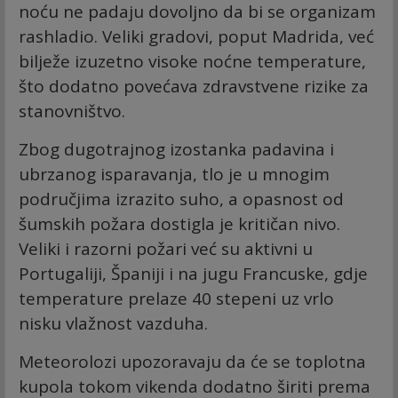
noću ne padaju dovoljno da bi se organizam
rashladio. Veliki gradovi, poput Madrida, već
bilježe izuzetno visoke noćne temperature,
što dodatno povećava zdravstvene rizike za
stanovništvo.
Zbog dugotrajnog izostanka padavina i
ubrzanog isparavanja, tlo je u mnogim
područjima izrazito suho, a opasnost od
šumskih požara dostigla je kritičan nivo.
Veliki i razorni požari već su aktivni u
Portugaliji, Španiji i na jugu Francuske, gdje
temperature prelaze 40 stepeni uz vrlo
nisku vlažnost vazduha.
Meteorolozi upozoravaju da će se toplotna
kupola tokom vikenda dodatno širiti prema