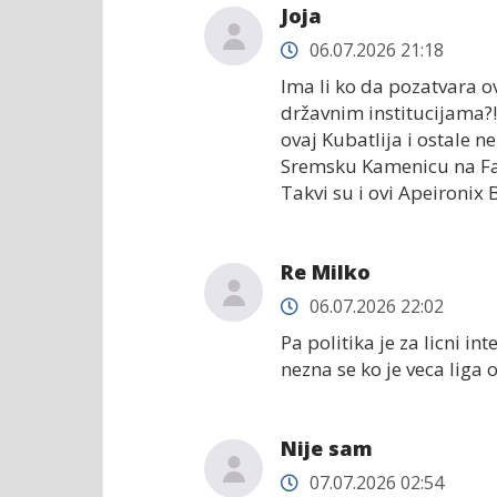
Joja
06.07.2026 21:18
Ima li ko da pozatvara ov
državnim institucijama?!
ovaj Kubatlija i ostale 
Sremsku Kamenicu na Fab
Takvi su i ovi Apeironix
Re Milko
06.07.2026 22:02
Pa politika je za licni in
nezna se ko je veca liga o
Nije sam
07.07.2026 02:54