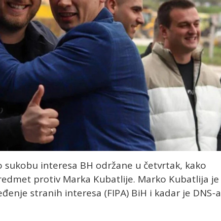
 o sukobu interesa BH održane u četvrtak, kako
edmet protiv Marka Kubatlije. Marko Kubatlija je
đenje stranih interesa (FIPA) BiH i kadar je DNS-a