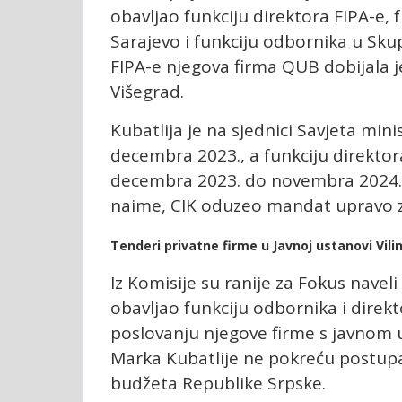
obavljao funkciju direktora FIPA-e,
Sarajevo i funkciju odbornika u Skup
FIPA-e njegova firma QUB dobijala j
Višegrad.
Kubatlija je na sjednici Savjeta mini
decembra 2023., a funkciju direktora
decembra 2023. do novembra 2024. 
naime, CIK oduzeo mandat upravo zb
Tenderi privatne firme u Javnoj ustanovi Vili
Iz Komisije su ranije za Fokus navel
obavljao funkciju odbornika i direkt
poslovanju njegove firme s javnom u
Marka Kubatlije ne pokreću postupak 
budžeta Republike Srpske.