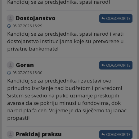
Kandiduj se za predsjednika, spasi narod!
Dostojanstvo
ODGOVORITE
05.07.2026 15:29
Kandiduj se za predsjednika, spasi narod i vrati
dostojanstvo institucijama koje su pretvorene u
privatne bankomate!
Goran
ODGOVORITE
05.07.2026 15:30
Kandiduj se za predsjednika i zaustavi ovo
prinudno izvršenje nad budžetom i privredom!
Sistem se svedio na puko uzimanje preskupih
avansa da se pokriju minusi u fondovima, dok
narod plaća ceh. Vrijeme je da siječemo taj lanac
propasti!
Prekidaj praksu
ODGOVORITE