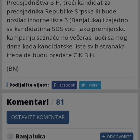
Predsjedništva BiH, treći kandidat za
predsjednika Republike Srpske ili bude
nosilac izborne liste 3 (Banjaluka) i zajedno
sa kandidatima SDS vodi jaku premijersku
kampanju saznaćemo večeras, uoči samog
dana kada kandidatske liste svih stranaka
treba da budu predate CIK BiH.
(BN)
Podijelite vijest:
Facebook
Twitter
Komentari
/
81
OSTAVITE KOMENTAR
Banjaluka
ODGOVORITE