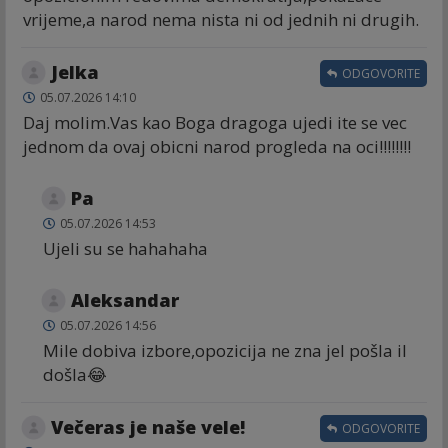
vrijeme,a narod nema nista ni od jednih ni drugih.
Jelka
ODGOVORITE
05.07.2026 14:10
Daj molim.Vas kao Boga dragoga ujedi ite se vec
jednom da ovaj obicni narod progleda na oci!!!!!!!!
Pa
05.07.2026 14:53
Ujeli su se hahahaha
Aleksandar
05.07.2026 14:56
Mile dobiva izbore,opozicija ne zna jel pošla il
došla😂
Večeras je naše vele!
ODGOVORITE