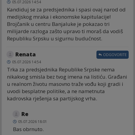
05.07.2026 14:54
Kandiduj se za predsjednika i spasi ovaj narod od
medijskog mraka i ekonomske kapitulacije!
Brojčanik u centru Banjaluke je pokazao tri
milijarde razloga zašto upravo ti moraš da vodiš
Republiku Srpsku u sigurnu budućnost.
Renata
ODGOVORITE
05.07.2026 14:54
Trka za predsjednika Republike Srpske nema
nikakvog smisla bez tvog imena na listiću. Građani
u realnom životu masovno traže vođu koji gradi i
uvodi besplatne politike, a ne nametnuta
kadrovska rješenja sa partijskog vrha.
Re
05.07.2026 18:01
Bas obrnuto.