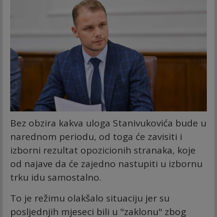
Bez obzira kakva uloga Stanivukovića bude u
narednom periodu, od toga će zavisiti i
izborni rezultat opozicionih stranaka, koje
od najave da će zajedno nastupiti u izbornu
trku idu samostalno.
To je režimu olakšalo situaciju jer su
posljednjih mjeseci bili u "zaklonu" zbog