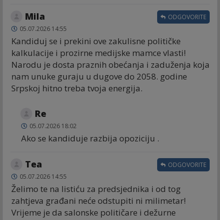
Mila
ODGOVORITE
05.07.2026 14:55
Kandiduj se i prekini ove zakulisne političke
kalkulacije i prozirne medijske mamce vlasti!
Narodu je dosta praznih obećanja i zaduženja koja
nam unuke guraju u dugove do 2058. godine
Srpskoj hitno treba tvoja energija.
Re
05.07.2026 18:02
Ako se kandiduje razbija opoziciju .
Tea
ODGOVORITE
05.07.2026 14:55
Želimo te na listiću za predsjednika i od tog
zahtjeva građani neće odstupiti ni milimetar!
Vrijeme je da salonske političare i dežurne