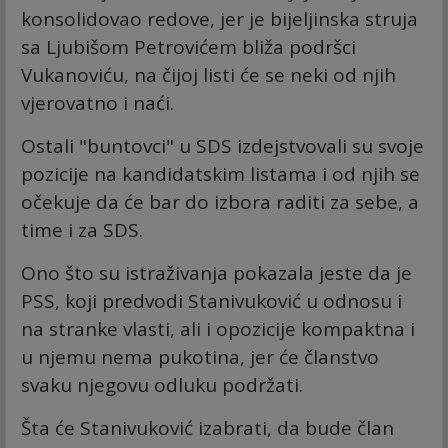
konsolidovao redove, jer je bijeljinska struja
sa Ljubišom Petrovićem bliža podršci
Vukanoviću, na čijoj listi će se neki od njih
vjerovatno i naći.
Ostali "buntovci" u SDS izdejstvovali su svoje
pozicije na kandidatskim listama i od njih se
očekuje da će bar do izbora raditi za sebe, a
time i za SDS.
Ono što su istraživanja pokazala jeste da je
PSS, koji predvodi Stanivuković u odnosu i
na stranke vlasti, ali i opozicije kompaktna i
u njemu nema pukotina, jer će članstvo
svaku njegovu odluku podržati.
Šta će Stanivuković izabrati, da bude član