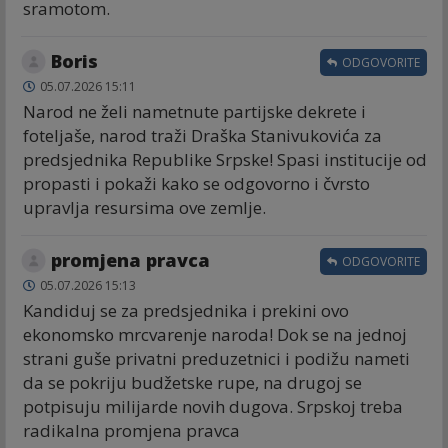
sramotom.
Boris
ODGOVORITE
05.07.2026 15:11
Narod ne želi nametnute partijske dekrete i
foteljaše, narod traži Draška Stanivukovića za
predsjednika Republike Srpske! Spasi institucije od
propasti i pokaži kako se odgovorno i čvrsto
upravlja resursima ove zemlje.
promjena pravca
ODGOVORITE
05.07.2026 15:13
Kandiduj se za predsjednika i prekini ovo
ekonomsko mrcvarenje naroda! Dok se na jednoj
strani guše privatni preduzetnici i podižu nameti
da se pokriju budžetske rupe, na drugoj se
potpisuju milijarde novih dugova. Srpskoj treba
radikalna promjena pravca