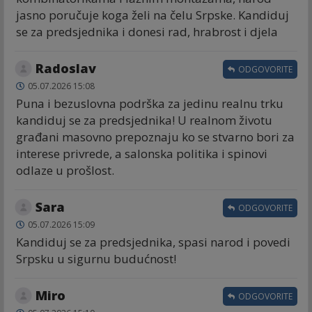
jasno poručuje koga želi na čelu Srpske. Kandiduj
se za predsjednika i donesi rad, hrabrost i djela
Radoslav
ODGOVORITE
05.07.2026 15:08
Puna i bezuslovna podrška za jedinu realnu trku
kandiduj se za predsjednika! U realnom životu
građani masovno prepoznaju ko se stvarno bori za
interese privrede, a salonska politika i spinovi
odlaze u prošlost.
Sara
ODGOVORITE
05.07.2026 15:09
Kandiduj se za predsjednika, spasi narod i povedi
Srpsku u sigurnu budućnost!
Miro
ODGOVORITE