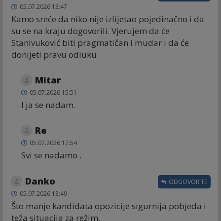
05.07.2026 13:47
Kamo sreće da niko nije izlijetao pojedinačno i da
su se na kraju dogovorili. Vjerujem da će
Stanivuković biti pragmatičan i mudar i da će
donijeti pravu odluku.
Mitar
05.07.2026 15:51
I ja se nadam.
Re
05.07.2026 17:54
Svi se nadamo .
Danko
ODGOVORITE
05.07.2026 13:49
Što manje kandidata opozicije sigurnija pobjeda i
teža situacija za režim.