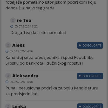
foteljaše pometemo istorijskom podrškom koju
donosiš iz najvećeg grada.
re Tea
05.07.2026 17:22
Draga Tea da li ste normalni?
Aleks
ODGOVORITE
05.07.2026 14:56
Kandiduj se za predsjednika i spasi Republiku
Srpsku od bankrota i dužničkog ropstva!
Aleksandra
ODGOVORITE
05.07.2026 14:56
Puna i bezuslovna podrška za tvoju kandidaturu
za predsjednika!
Lenka
ODGOVORITE