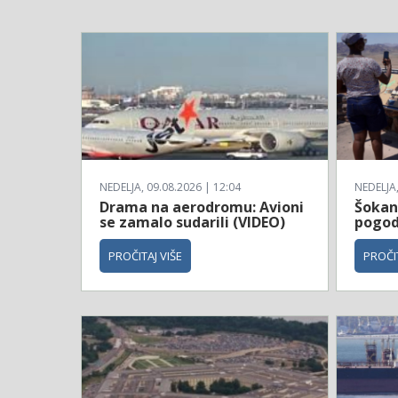
NEDELJA, 09.08.2026 | 12:04
NEDELJA,
Drama na aerodromu: Avioni
Šokant
se zamalo sudarili (VIDEO)
pogodi
PROČITAJ VIŠE
PROČIT