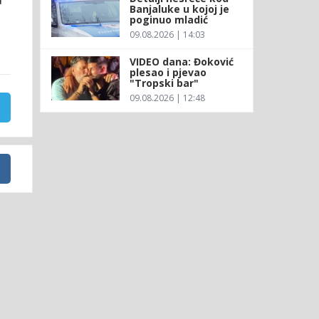
Banjaluke u kojoj je
poginuo mladić
09.08.2026 | 14:03
VIDEO dana: Đoković
plesao i pjevao
"Tropski bar"
09.08.2026 | 12:48