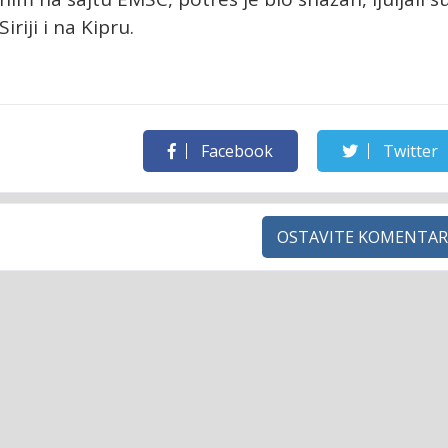
iriji i na Kipru.
Facebook
Twitter
OSTAVITE KOMENTAR