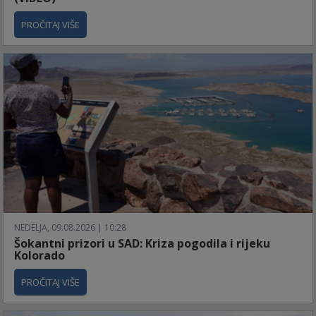
PROČITAJ VIŠE
NEDELJA, 09.08.2026 | 10:28
Šokantni prizori u SAD: Kriza pogodila i rijeku
Kolorado
PROČITAJ VIŠE