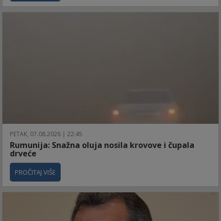
PETAK, 07.08.2026 | 22:45
Rumunija: Snažna oluja nosila krovove i čupala
drveće
PROČITAJ VIŠE