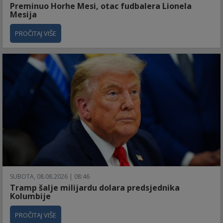
Preminuo Horhe Mesi, otac fudbalera Lionela
Mesija
PROČITAJ VIŠE
SUBOTA, 08.08.2026 | 08:46
Tramp šalje milijardu dolara predsjednika
Kolumbije
PROČITAJ VIŠE