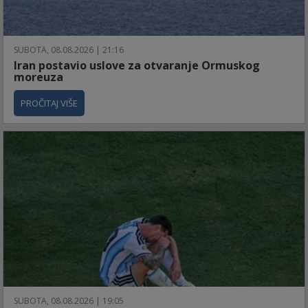
SUBOTA, 08.08.2026 | 21:16
Iran postavio uslove za otvaranje Ormuskog
moreuza
PROČITAJ VIŠE
SUBOTA, 08.08.2026 | 19:05