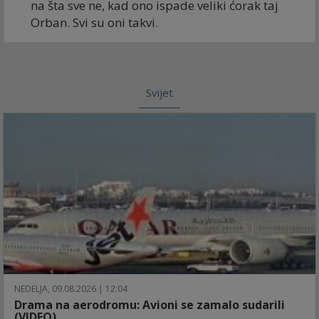
na šta sve ne, kad ono ispade veliki ćorak taj
Orban. Svi su oni takvi.
Svijet
NEDELJA, 09.08.2026 | 12:04
Drama na aerodromu: Avioni se zamalo sudarili
(VIDEO)