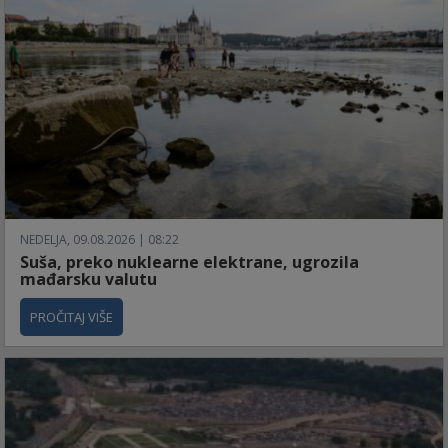
NEDELJA, 09.08.2026 | 08:22
Suša, preko nuklearne elektrane, ugrozila
mađarsku valutu
PROČITAJ VIŠE