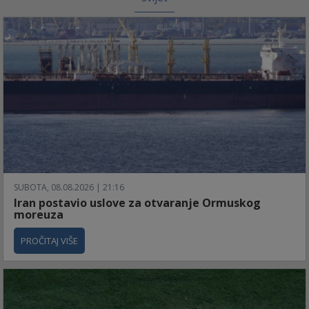
SUBOTA, 08.08.2026 | 21:16
Iran postavio uslove za otvaranje Ormuskog
moreuza
PROČITAJ VIŠE