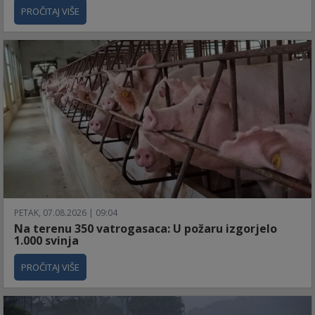
PROČITAJ VIŠE
PETAK, 07.08.2026 | 09:04
Na terenu 350 vatrogasaca: U požaru izgorjelo
1.000 svinja
PROČITAJ VIŠE