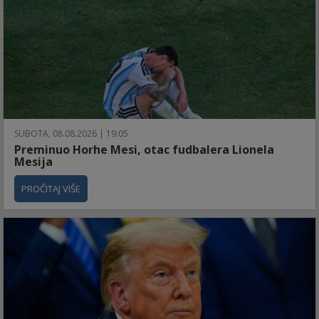
SUBOTA, 08.08.2026 | 19:05
Preminuo Horhe Mesi, otac fudbalera Lionela
Mesija
PROČITAJ VIŠE