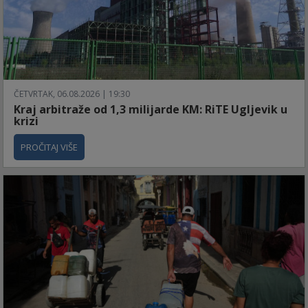
ČETVRTAK, 06.08.2026 | 19:30
Kraj arbitraže od 1,3 milijarde KM: RiTE Ugljevik u
krizi
PROČITAJ VIŠE