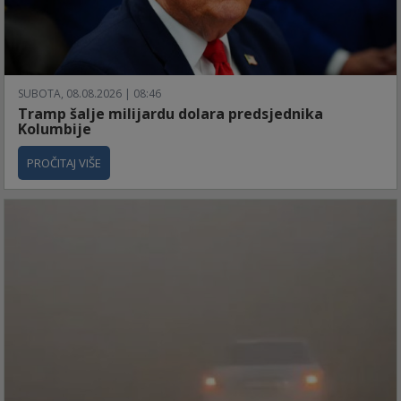
SUBOTA, 08.08.2026 | 08:46
Tramp šalje milijardu dolara predsjednika
Kolumbije
PROČITAJ VIŠE