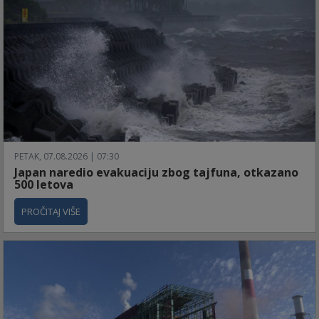
PETAK, 07.08.2026 | 07:30
Japan naredio evakuaciju zbog tajfuna, otkazano
500 letova
PROČITAJ VIŠE