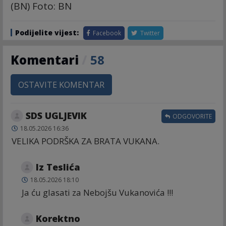
(BN) Foto: BN
Podijelite vijest:
Facebook
Twitter
Komentari
/
58
OSTAVITE KOMENTAR
SDS UGLJEVIK
ODGOVORITE
18.05.2026 16:36
VELIKA PODRŠKA ZA BRATA VUKANA.
Iz Teslića
18.05.2026 18:10
Ja ću glasati za Nebojšu Vukanovića !!!
Korektno