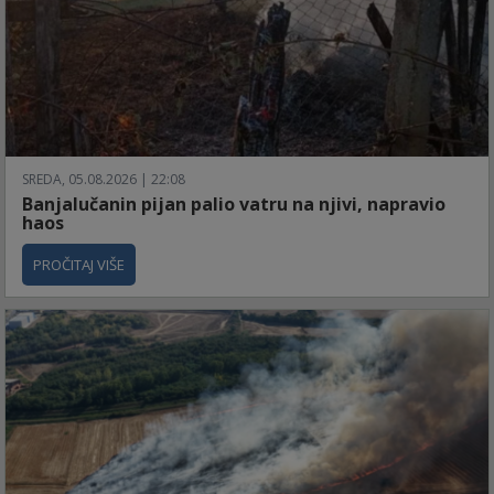
SREDA, 05.08.2026 | 22:08
Banjalučanin pijan palio vatru na njivi, napravio
haos
PROČITAJ VIŠE