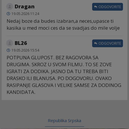
Dragan
ODGOVORITE
19.05.2026 11:24
Nedaj boze da budes izabran,a neces,upasce ti
kasika u med moci ces da se svadjas do mile volje
BL26
ODGOVORITE
19.05.2026 15:54
POTPUNA GLUPOST. BEZ RAGOVORA SA
DRUGIMA. SKROZ U SVOM FILMU. TO SE ZOVE
IGRATI ZA DODIKA. JASNO DA TU TREBA BITI
DRASKO ILI BLANUSA. PO DOGOVORU. OVAKO
RASIPANJE GLASOVA I VELIKE SAMSE ZA DODINOG
KANDIDATA.
Republika Srpska