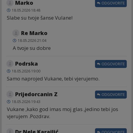
Marko
ODGOVORITE
18.05.2026 18:48
Slabe su tvoje šanse Vulane!
Re Marko
18.05.2026 21:04
A tvoje su dobre
Podrska
ODGOVORITE
18.05.2026 19:00
Samo naprojed Vukane, tebi vjerujemo.
Prijedorcanin Z
ODGOVORITE
18.05.2026 19:43
Vukane ,kako god imas moj glas ,jedino tebi jos
vjerujem .Pozdrav.
Dr Nele Karajlić
ODGOVORITE