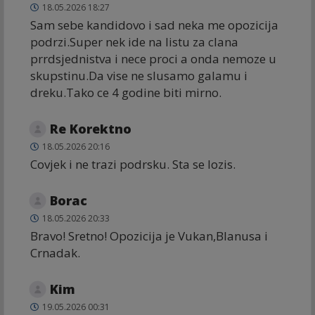
18.05.2026 18:27
Sam sebe kandidovo i sad neka me opozicija
podrzi.Super nek ide na listu za clana
prrdsjednistva i nece proci a onda nemoze u
skupstinu.Da vise ne slusamo galamu i
dreku.Tako ce 4 godine biti mirno.
Re Korektno
18.05.2026 20:16
Covjek i ne trazi podrsku. Sta se lozis.
Borac
18.05.2026 20:33
Bravo! Sretno! Opozicija je Vukan,Blanusa i
Crnadak.
Kim
19.05.2026 00:31