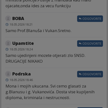
ojacate,onda ides za vecu funkciju
BOBA
ODGOVORITE
18.05.2026 18:21
Samo Prof.Blanuša i Vukan.Sretno.
Upamtite
ODGOVORITE
18.05.2026 18:24
Samo ujedinjeni mozete otjerati zlo SNSD.
DRUGACIJE NIKAKO
Podrska
ODGOVORITE
18.05.2026 18:46
Mona i mojih ukucana. Svi cemo glasati za
g.Blanusu i g. Vukanovića. Dosta vise kupljenih
diploma, kriminala i nestrucnosti.