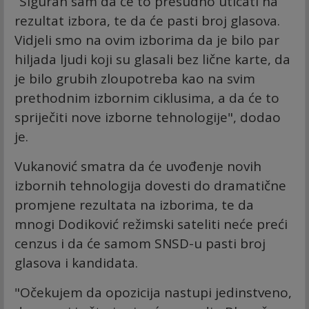
“Siguran sam da će to presudno uticati na
rezultat izbora, te da će pasti broj glasova.
Vidjeli smo na ovim izborima da je bilo par
hiljada ljudi koji su glasali bez lične karte, da
je bilo grubih zloupotreba kao na svim
prethodnim izbornim ciklusima, a da će to
spriječiti nove izborne tehnologije", dodao
je.
Vukanović smatra da će uvođenje novih
izbornih tehnologija dovesti do dramatične
promjene rezultata na izborima, te da
mnogi Dodiković režimski sateliti neće preći
cenzus i da će samom SNSD-u pasti broj
glasova i kandidata.
"Očekujem da opozicija nastupi jedinstveno,