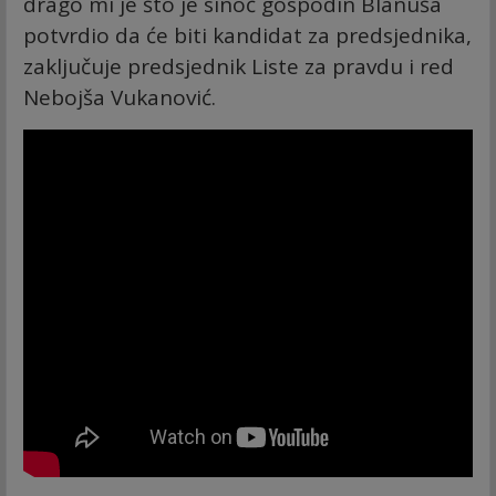
drago mi je što je sinoć gospodin Blanuša
potvrdio da će biti kandidat za predsjednika,
zaključuje predsjednik Liste za pravdu i red
Nebojša Vukanović.