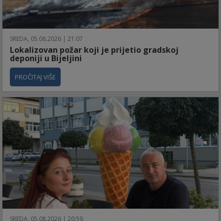
SREDA, 05.08.2026 | 21:07
Lokalizovan požar koji je prijetio gradskoj
deponiji u Bijeljini
PROČITAJ VIŠE
SREDA, 05.08.2026 | 20:59