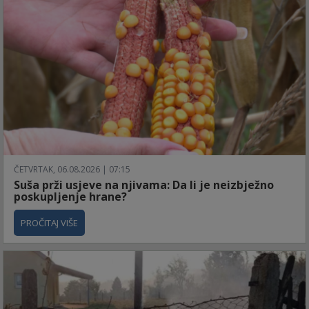
ČETVRTAK, 06.08.2026 | 07:15
Suša prži usjeve na njivama: Da li je neizbježno
poskupljenje hrane?
PROČITAJ VIŠE