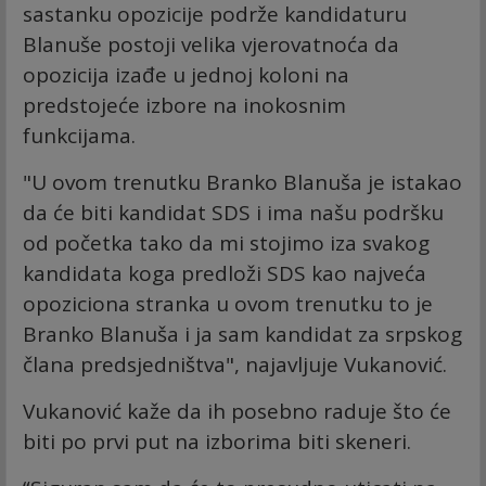
sastanku opozicije podrže kandidaturu
Blanuše postoji velika vjerovatnoća da
opozicija izađe u jednoj koloni na
predstojeće izbore na inokosnim
funkcijama.
"U ovom trenutku Branko Blanuša je istakao
da će biti kandidat SDS i ima našu podršku
od početka tako da mi stojimo iza svakog
kandidata koga predloži SDS kao najveća
opoziciona stranka u ovom trenutku to je
Branko Blanuša i ja sam kandidat za srpskog
člana predsjedništva", najavljuje Vukanović.
Vukanović kaže da ih posebno raduje što će
biti po prvi put na izborima biti skeneri.