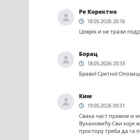
Ре Коректно
18.05.2026 20:16
Цовјек и не трази подрс
Борац
18.05.2026 20:33
Браво! Сретно! Опозиц
Ким
19.05.2026 00:31
Свака част правом и 
Вукановићу.Сви који 
простору треба да га 