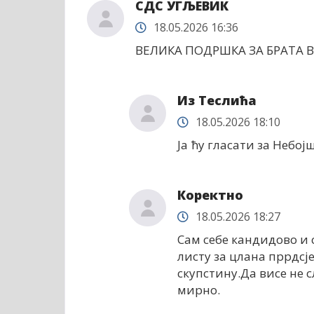
СДС УГЉЕВИК
18.05.2026 16:36
ВЕЛИКА ПОДРШКА ЗА БРАТА В
Из Теслића
18.05.2026 18:10
Ја ћу гласати за Небојш
Коректно
18.05.2026 18:27
Сам себе кандидово и 
листу за цлана пррдсј
скупстину.Да висе не 
мирно.