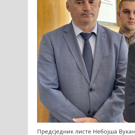
Предсједник листе Небојша Вукан