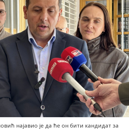
овић најавио је да ће он бити кандидат за