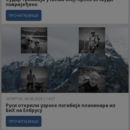
повријеђено
ПРОЧИТАЈ ВИШЕ
ЧЕТВРТАК, 06.08.2026 | 14:37
Руси открили узроке погибије планинара из
БиХ на Елбрусу
ПРОЧИТАЈ ВИШЕ