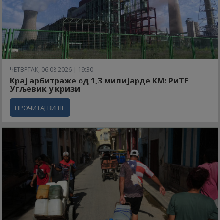
ЧЕТВРТАК, 06.08.2026 | 19:30
Крај арбитраже од 1,3 милијарде КМ: РиТЕ
Угљевик у кризи
ПРОЧИТАЈ ВИШЕ