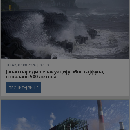
ПЕТАК, 07.08.2026 | 07:30
Јапан наредио евакуацију због тајфуна,
отказано 500 летова
ПРОЧИТАЈ ВИШЕ