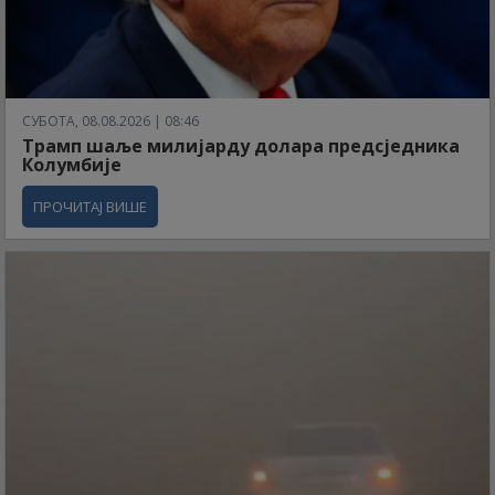
СУБОТА, 08.08.2026 | 08:46
Трамп шаље милијарду долара предсједника
Колумбије
ПРОЧИТАЈ ВИШЕ