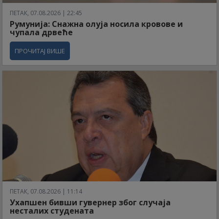
ПЕТАК, 07.08.2026 | 22:45
Румунија: Снажна олуја носила кровове и
чупала дрвеће
ПРОЧИТАЈ ВИШЕ
ПЕТАК, 07.08.2026 | 11:14
Ухапшен бивши гувернер због случаја
несталих студената