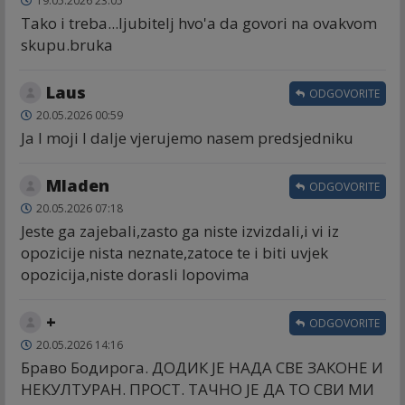
19.05.2026 23:05
Tako i treba...ljubitelj hvo'a da govori na ovakvom
skupu.bruka
Laus
ODGOVORITE
20.05.2026 00:59
Ja I moji I dalje vjerujemo nasem predsjedniku
Mladen
ODGOVORITE
20.05.2026 07:18
Jeste ga zajebali,zasto ga niste izvizdali,i vi iz
opozicije nista neznate,zatoce te i biti uvjek
opozicija,niste dorasli lopovima
+
ODGOVORITE
20.05.2026 14:16
Браво Бодирога. ДОДИК ЈЕ НАДА СВЕ ЗАКОНЕ И
НЕКУЛТУРАН. ПРОСТ. ТАЧНО ЈЕ ДА ТО СВИ МИ