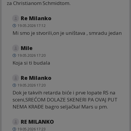
za Christianom Schmidtom.
Re Milanko
19.05.2026 17:12
Mi smo je stvorili,on je uništava , smradu jedan
Mile
19.05.2026 17:20
Koja si ti budala
Re Milanko
19.05.2026 17:20
Dok je takvih retarda biće i prve lopate RS na
sceni,SREĆOM DOLAZE SKENERI PA OVAJ PUT
NEMA KRAĐE bagro seljačka! Mars u pm.
RE MILANKO
19.05.2026 17:23