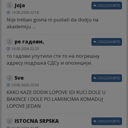
Joja
ODGOVORITE
19.05.2026 22:18
Nije trebao govna ni pustati da dodju na
akademiju ...
ре гадови,
ODGOVORITE
19.05.2026 22:23
то гадови упутили сте то на погрешну
адресу.подршка СДСу и опозицији.
Sve
ODGOVORITE
19.05.2026 22:50
KAKO KAZE DODIK LOPOVE IDI KUCI DOLE U
BAKINCE I DOLE PO LAMINCIMA KOMADUJ
LOPOVE JEDAN
ISTOCNA SRPSKA
ODGOVORITE