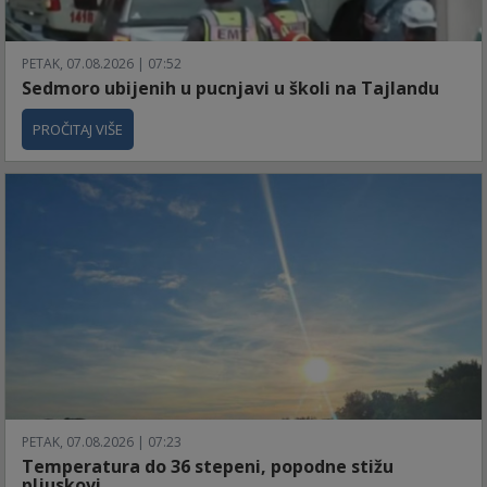
PETAK, 07.08.2026 | 07:52
Sedmoro ubijenih u pucnjavi u školi na Tajlandu
PROČITAJ VIŠE
PETAK, 07.08.2026 | 07:23
Temperatura do 36 stepeni, popodne stižu
pljuskovi