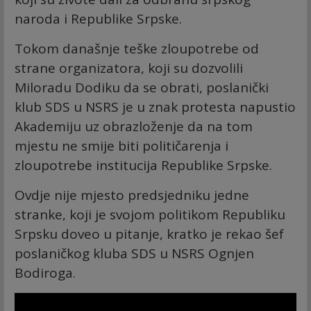
naroda i Republike Srpske.
Tokom današnje teške zloupotrebe od
strane organizatora, koji su dozvolili
Miloradu Dodiku da se obrati, poslanički
klub SDS u NSRS je u znak protesta napustio
Akademiju uz obrazloženje da na tom
mjestu ne smije biti političarenja i
zloupotrebe institucija Republike Srpske.
Ovdje nije mjesto predsjedniku jedne
stranke, koji je svojom politikom Republiku
Srpsku doveo u pitanje, kratko je rekao šef
poslaničkog kluba SDS u NSRS Ognjen
Bodiroga.