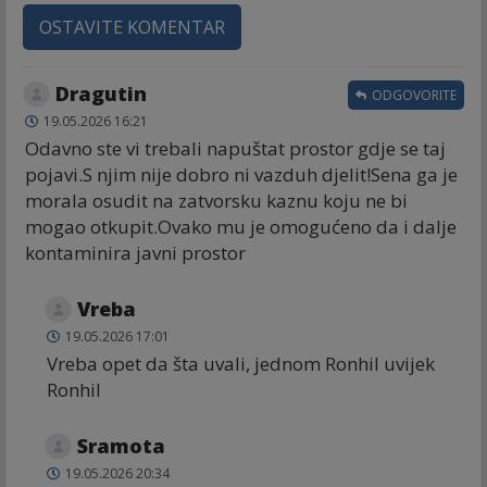
OSTAVITE KOMENTAR
Dragutin
ODGOVORITE
19.05.2026 16:21
Odavno ste vi trebali napuštat prostor gdje se taj
pojavi.S njim nije dobro ni vazduh djelit!Sena ga je
morala osudit na zatvorsku kaznu koju ne bi
mogao otkupit.Ovako mu je omogućeno da i dalje
kontaminira javni prostor
Vreba
19.05.2026 17:01
Vreba opet da šta uvali, jednom Ronhil uvijek
Ronhil
Sramota
19.05.2026 20:34