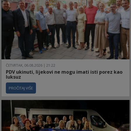
ČETVRTAK, 06.08.2026 | 21:22
PDV ukinuti, lijekovi ne mogu imati isti porez kao
luksuz
PROČITAJ VIŠE