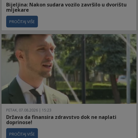
Bijeljina: Nakon sudara vozilo završilo u dvorištu
mljekare
PROČITAJ VIŠE
PETAK, 07.08.2026 | 15:23
Država da finansira zdravstvo dok ne naplati
doprinose!
PROČITAJ VIŠE