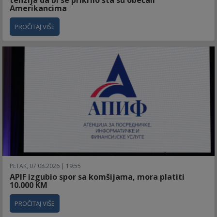
Amerikancima
PROČITAJ VIŠE
PETAK, 07.08.2026 | 19:55
APIF izgubio spor sa komšijama, mora platiti
10.000 KM
PROČITAJ VIŠE