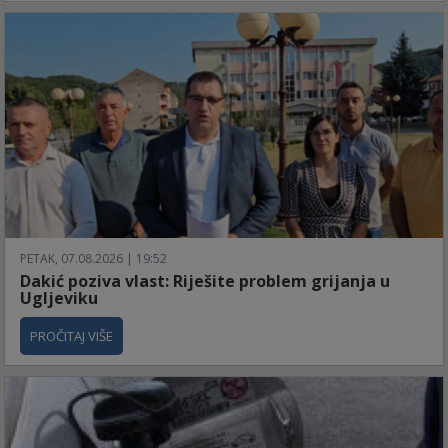
PETAK, 07.08.2026 | 19:52
Dakić poziva vlast: Riješite problem grijanja u
Ugljeviku
PROČITAJ VIŠE