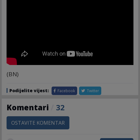
(BN)
Podijelite vijest:
Facebook
Twitter
Komentari
/
32
OSTAVITE KOMENTAR