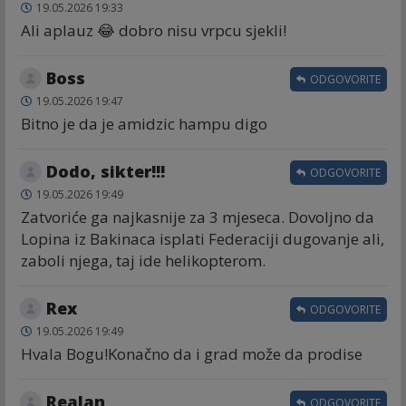
19.05.2026 19:33
Ali aplauz 😂 dobro nisu vrpcu sjekli!
Boss
ODGOVORITE
19.05.2026 19:47
Bitno je da je amidzic hampu digo
Dodo, sikter!!!
ODGOVORITE
19.05.2026 19:49
Zatvoriće ga najkasnije za 3 mjeseca. Dovoljno da
Lopina iz Bakinaca isplati Federaciji dugovanje ali,
zaboli njega, taj ide helikopterom.
Rex
ODGOVORITE
19.05.2026 19:49
Hvala Bogu!Konačno da i grad može da prodise
Realan
ODGOVORITE