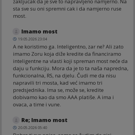
zakljucak da je sve to napravljeno namjerno. Na
sta sve su oni spremni cak i da namjerno ruse
most.
Imamo most
19.05.2026 23:04
A ne koristimo ga. Inteligentno, zar ne? Ali zato
imamo Zoru koja diže kredite da financiramo
inteligentne na vlasti koji spreman most neće da
daju u funkciju. Mora da je to ta naša napredna,
funkcionalna, RS, na djelu. Čudi me da nisu
napravili tri mosta, kad već imamo tri
predsjednika. Ima se, može se, kredite
dobivamo kao da smo AAA platiše. A ima i
ovaca, a time i vune.
Re; Imamo most
20.05.2026 05:40