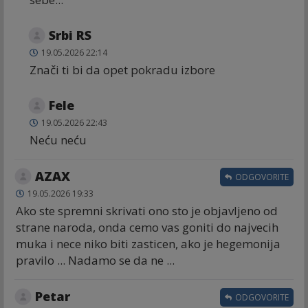
Srbi RS
19.05.2026 22:14
Znači ti bi da opet pokradu izbore
Fele
19.05.2026 22:43
Neću neću
AZAX
ODGOVORITE
19.05.2026 19:33
Ako ste spremni skrivati ono sto je objavljeno od
strane naroda, onda cemo vas goniti do najvecih
muka i nece niko biti zasticen, ako je hegemonija
pravilo ... Nadamo se da ne ...
Petar
ODGOVORITE