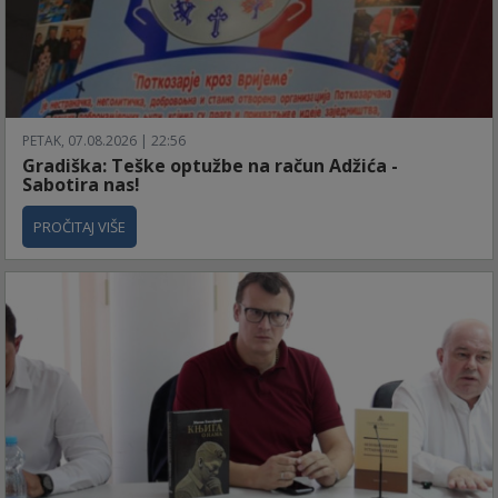
PETAK, 07.08.2026 | 22:56
Gradiška: Teške optužbe na račun Adžića -
Sabotira nas!
PROČITAJ VIŠE