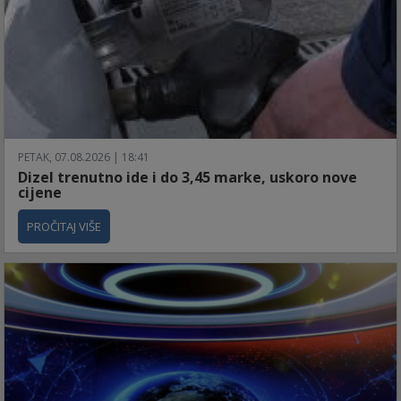
PETAK, 07.08.2026 | 18:41
Dizel trenutno ide i do 3,45 marke, uskoro nove
cijene
PROČITAJ VIŠE