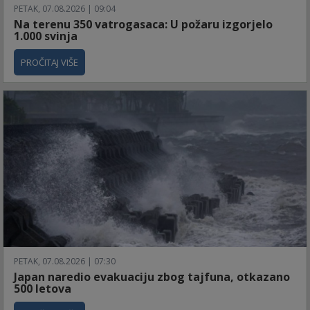
PETAK, 07.08.2026 | 09:04
Na terenu 350 vatrogasaca: U požaru izgorjelo
1.000 svinja
PROČITAJ VIŠE
PETAK, 07.08.2026 | 07:30
Japan naredio evakuaciju zbog tajfuna, otkazano
500 letova