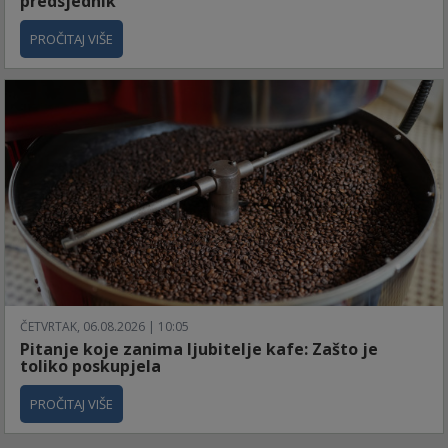
predsjednik
PROČITAJ VIŠE
ČETVRTAK, 06.08.2026 | 10:05
Pitanje koje zanima ljubitelje kafe: Zašto je
toliko poskupjela
PROČITAJ VIŠE