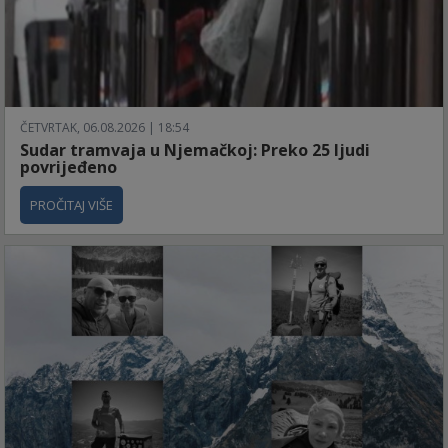
ČETVRTAK, 06.08.2026 | 18:54
Sudar tramvaja u Njemačkoj: Preko 25 ljudi
povrijeđeno
PROČITAJ VIŠE