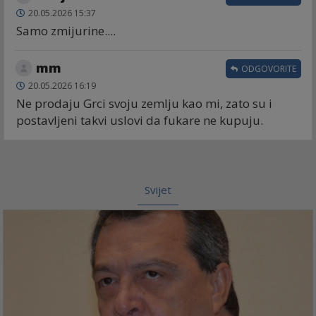
20.05.2026 15:37
Samo zmijurine....
mm
ODGOVORITE
20.05.2026 16:19
Ne prodaju Grci svoju zemlju kao mi, zato su i
postavljeni takvi uslovi da fukare ne kupuju.
Svijet