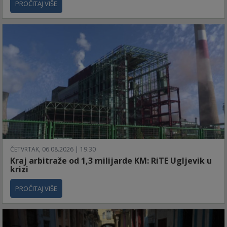
PROČITAJ VIŠE
ČETVRTAK, 06.08.2026 | 19:30
Kraj arbitraže od 1,3 milijarde KM: RiTE Ugljevik u
krizi
PROČITAJ VIŠE