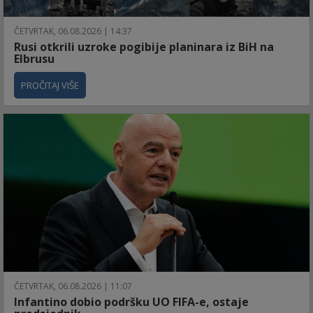
ČETVRTAK, 06.08.2026 | 14:37
Rusi otkrili uzroke pogibije planinara iz BiH na
Elbrusu
PROČITAJ VIŠE
ČETVRTAK, 06.08.2026 | 11:07
Infantino dobio podršku UO FIFA-e, ostaje