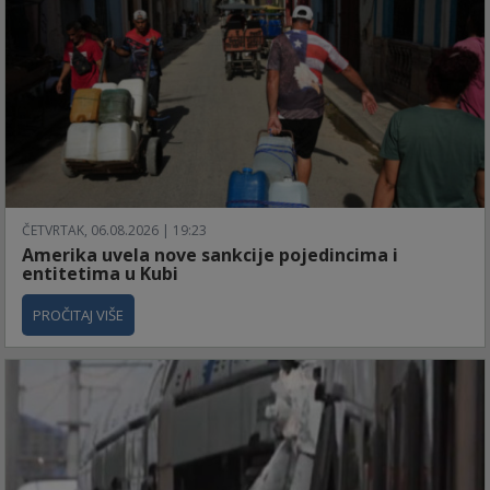
ČETVRTAK, 06.08.2026 | 19:23
Amerika uvela nove sankcije pojedincima i
entitetima u Kubi
PROČITAJ VIŠE