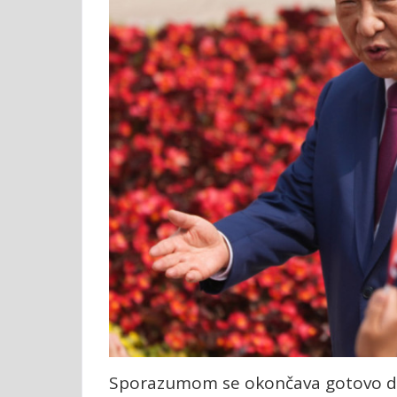
Sporazumom se okončava gotovo de