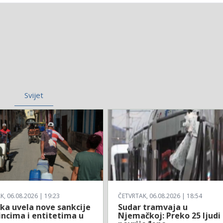
Svijet
, 06.08.2026 | 19:23
ČETVRTAK, 06.08.2026 | 18:54
ka uvela nove sankcije
Sudar tramvaja u
incima i entitetima u
Njemačkoj: Preko 25 ljudi