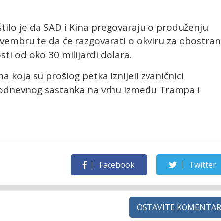
tilo je da SAD i Kina pregovaraju o produženju
novembru te da će razgovarati o okviru za obostra
ti od oko 30 milijardi dolara.
a koja su prošlog petka iznijeli zvaničnici
vodnevnog sastanka na vrhu između Trampa i
Facebook
Twitter
OSTAVITE KOMENTAR