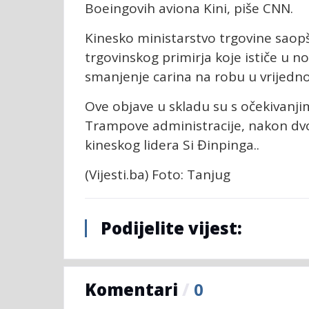
Boeingovih aviona Kini, piše CNN.
Kinesko ministarstvo trgovine saopš
trgovinskog primirja koje ističe u 
smanjenje carina na robu u vrijednos
Ove objave u skladu su s očekivanjim
Trampove administracije, nakon d
kineskog lidera Si Đinpinga..
(Vijesti.ba) Foto: Tanjug
Podijelite vijest:
Komentari
/
0