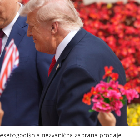
setogodišnja nezvanična zabrana prodaje