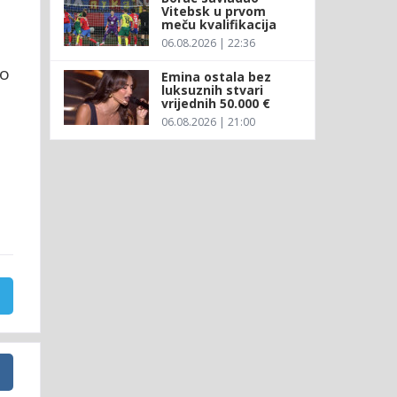
Vitebsk u prvom
meču kvalifikacija
06.08.2026 | 22:36
no
Emina ostala bez
luksuznih stvari
vrijednih 50.000 €
06.08.2026 | 21:00