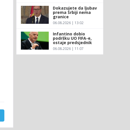
Dokazujete da ljubav
prema Srbiji nema
granice
06.08.2026 | 13:02
Infantino dobio
podršku UO FIFA-e,
ostaje predsjednik
06.08.2026 | 11:07