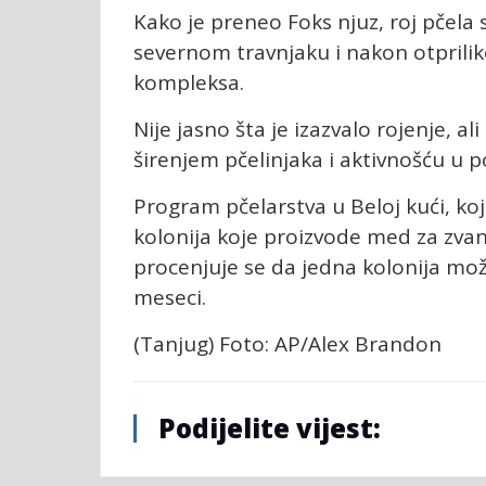
Kako je preneo Foks njuz, roj pčela 
severnom travnjaku i nakon otprili
kompleksa.
Nije jasno šta je izazvalo rojenje, 
širenjem pčelinjaka i aktivnošću u 
Program pčelarstva u Beloj kući, ko
kolonija koje proizvode med za zva
procenjuje se da jedna kolonija mož
meseci.
(Tanjug) Foto: AP/Alex Brandon
Podijelite vijest: