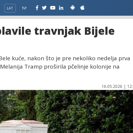
LAT
ЋР
lavile travnjak Bijele
 Bele kuće, nakon što je pre nekoliko nedelja prva
elanija Tramp proširila pčelinje kolonije na
16.05.2026 | 12