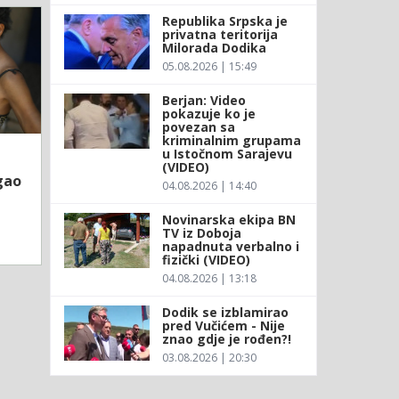
Republika Srpska je
privatna teritorija
Milorada Dodika
05.08.2026 | 15:49
Berjan: Video
pokazuje ko je
povezan sa
kriminalnim grupama
u Istočnom Sarajevu
(VIDEO)
gao
04.08.2026 | 14:40
Novinarska ekipa BN
TV iz Doboja
napadnuta verbalno i
fizički (VIDEO)
04.08.2026 | 13:18
Dodik se izblamirao
pred Vučićem - Nije
znao gdje je rođen?!
03.08.2026 | 20:30