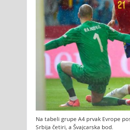
Na tabeli grupe A4 prvak Evrope po
Srbija četiri, a Švajcarska bod.