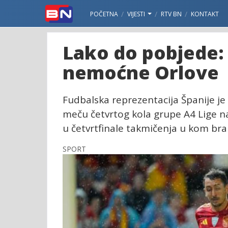
POČETNA
VIJESTI
RTV BN
KONTAKT
Lako do pobjede:
nemoćne Orlove
Fudbalska reprezentacija Španije je 
meču četvrtog kola grupe A4 Lige na
u četvrtfinale takmičenja u kom bran
SPORT