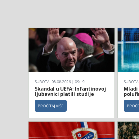
SUBOTA, 08.08.2026 | 09:19
SUBOTA, 
Skandal u UEFA: Infantinovoj
Mladi 
ljubavnici platili studije
polufi
PROČITAJ VIŠE
PROČIT