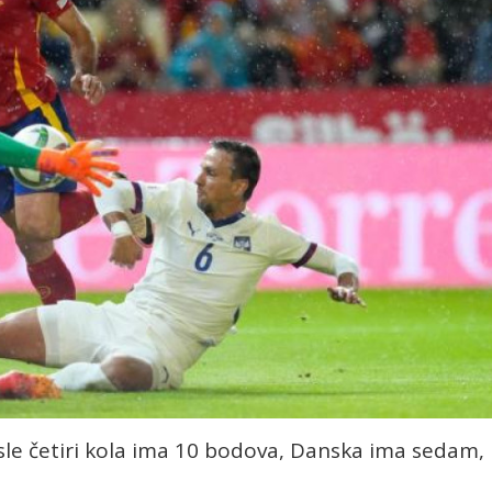
sle četiri kola ima 10 bodova, Danska ima sedam,