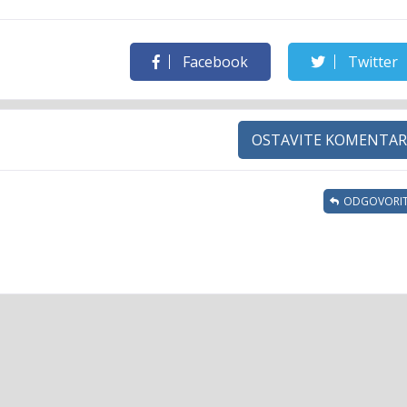
Facebook
Twitter
OSTAVITE KOMENTAR
ODGOVORIT