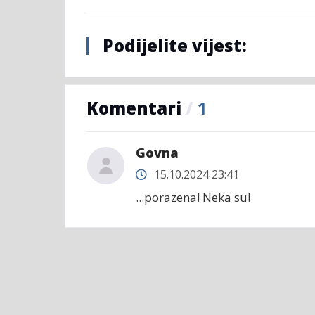
Podijelite vijest:
Komentari
/
1
Govna
15.10.2024 23:41
...porazena! Neka su!