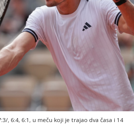
:3/, 6:4, 6:1, u meču koji je trajao dva časa i 14