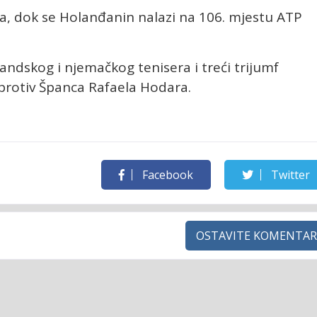
eta, dok se Holanđanin nalazi na 106. mjestu ATP
andskog i njemačkog tenisera i treći trijumf
ti protiv Španca Rafaela Hodara.
Facebook
Twitter
OSTAVITE KOMENTAR