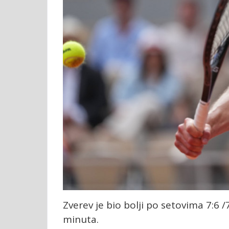
Zverev je bio bolji po setovima 7:6 /7
minuta.