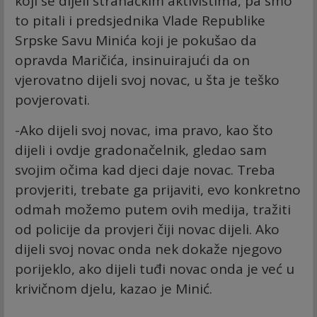
koji se dijeli stranačkim aktivistima, pa smo
to pitali i predsjednika Vlade Republike
Srpske Savu Minića koji je pokušao da
opravda Maričića, insinuirajući da on
vjerovatno dijeli svoj novac, u šta je teško
povjerovati.
-Ako dijeli svoj novac, ima pravo, kao što
dijeli i ovdje gradonačelnik, gledao sam
svojim očima kad djeci daje novac. Treba
provjeriti, trebate ga prijaviti, evo konkretno
odmah možemo putem ovih medija, tražiti
od policije da provjeri čiji novac dijeli. Ako
dijeli svoj novac onda nek dokaže njegovo
porijeklo, ako dijeli tuđi novac onda je već u
krivičnom djelu, kazao je Minić.