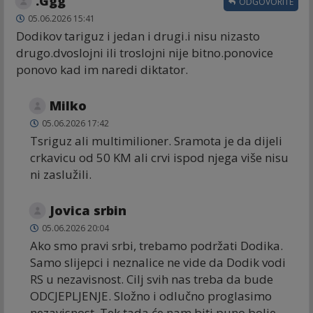
.Ggg
ODGOVORITE
05.06.2026 15:41
Dodikov tariguz i jedan i drugi.i nisu nizasto
drugo.dvoslojni ili troslojni nije bitno.ponovice
ponovo kad im naredi diktator.
Milko
05.06.2026 17:42
Tsriguz ali multimilioner. Sramota je da dijeli
crkavicu od 50 KM ali crvi ispod njega više nisu
ni zaslužili.
Jovica srbin
05.06.2026 20:04
Ako smo pravi srbi, trebamo podržati Dodika.
Samo slijepci i neznalice ne vide da Dodik vodi
RS u nezavisnost. Cilj svih nas treba da bude
ODCJEPLJENJE. Složno i odlučno proglasimo
nezavisnost. Tek tada će nam biti puno bolje.