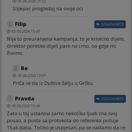
05.06.2026 21:52
Slijepac progledaj na svoje oci
Filip
ODGOVORITE
05.06.2026 15:47
Nije to preuranjena kampanja, to je krivicno dijelo,
direktor poreske dijeli pare na crno, oa gdje mi
živimo.
Re
05.06.2026 17:07
Priča se da iz Dubice šalju u Grčku.
Pravda
ODGOVORITE
05.06.2026 15:48
Zato u toj ustanovi samo nekoliko ljudi zna svoj
posao, a posta sa protokola do referenta putuje
15ak dana. Toliko je uspjesan, pa se nadamo da ce