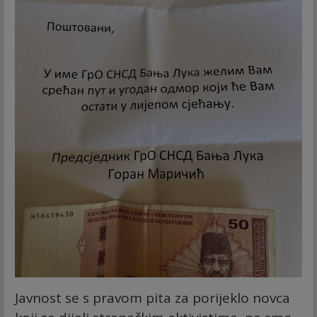
Javnost se s pravom pita za porijeklo novca