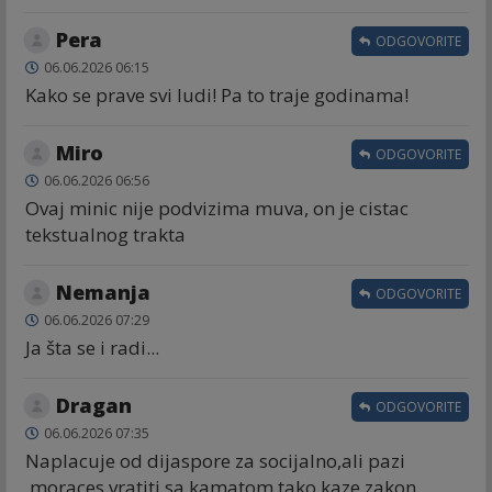
Pera
ODGOVORITE
06.06.2026 06:15
Kako se prave svi ludi! Pa to traje godinama!
Miro
ODGOVORITE
06.06.2026 06:56
Ovaj minic nije podvizima muva, on je cistac
tekstualnog trakta
Nemanja
ODGOVORITE
06.06.2026 07:29
Ja šta se i radi...
Dragan
ODGOVORITE
06.06.2026 07:35
Naplacuje od dijaspore za socijalno,ali pazi
,moraces vratiti sa kamatom,tako kaze zakon.