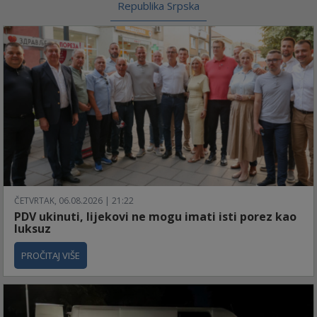
Republika Srpska
ČETVRTAK, 06.08.2026 | 21:22
PDV ukinuti, lijekovi ne mogu imati isti porez kao
luksuz
PROČITAJ VIŠE