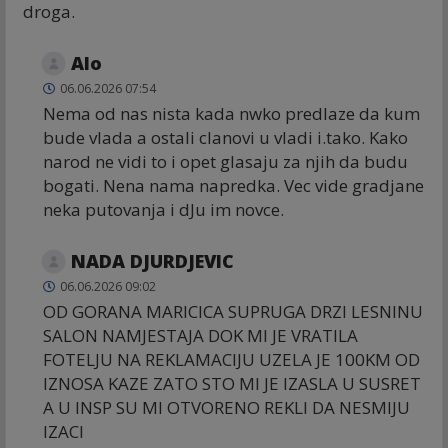
droga.
Alo
06.06.2026 07:54
Nema od nas nista kada nwko predlaze da kum
bude vlada a ostali clanovi u vladi i.tako. Kako
narod ne vidi to i opet glasaju za njih da budu
bogati. Nena nama napredka. Vec vide gradjane
neka putovanja i dJu im novce.
NADA DJURDJEVIC
06.06.2026 09:02
OD GORANA MARICICA SUPRUGA DRZI LESNINU
SALON NAMJESTAJA DOK MI JE VRATILA
FOTELJU NA REKLAMACIJU UZELA JE 100KM OD
IZNOSA KAZE ZATO STO MI JE IZASLA U SUSRET
A U INSP SU MI OTVORENO REKLI DA NESMIJU
IZACI