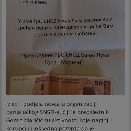
Izleti i podjela novca u organizaciji
banjalučkog SNSD-a, čiji je predsjednik
Goran Maričić su aktivnosti koje naginju
korupciji i još jedna potvrda da je