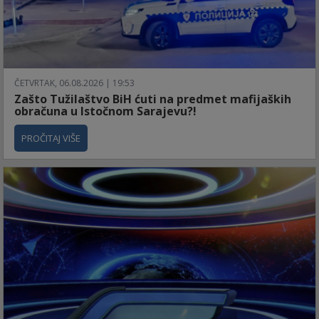
ČETVRTAK, 06.08.2026 | 19:53
Zašto Tužilaštvo BiH ćuti na predmet mafijaških
obračuna u Istočnom Sarajevu?!
PROČITAJ VIŠE