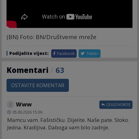
(BN) Foto: BN/Društveme mreže
Podijelite vijest:
Facebook
Twitter
Komentari
/
63
OSTAVITE KOMENTAR
Www
ODGOVORITE
05.06.2026 15:36
Mamcu vam. Fašističku. Dijelite. Naše pate. Stoko.
Jedna. Kradljiva. Daboga vam bilo zadnje.