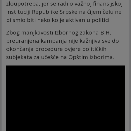
zloupotreba, jer se radi o važnoj finansijskoj
instituciji Republike Srpske na čijem čelu ne
bi smio biti neko ko je aktivan u politici.
Zbog manjkavosti Izbornog zakona BiH,
preuranjena kampanja nije kažnjiva sve do
okončanja procedure ovjere političkih
subjekata za učešće na Opštim izborima.