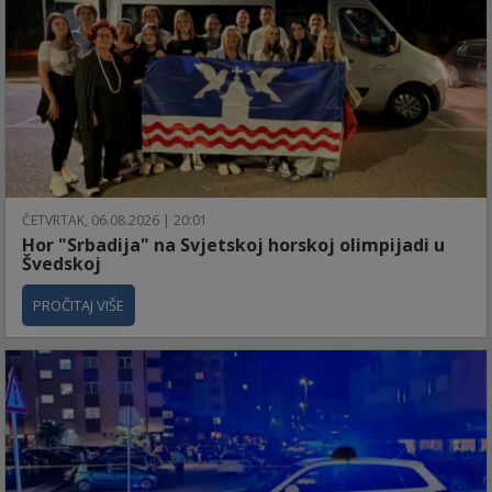
ČETVRTAK, 06.08.2026 | 20:01
Hor "Srbadija" na Svjetskoj horskoj olimpijadi u
Švedskoj
PROČITAJ VIŠE