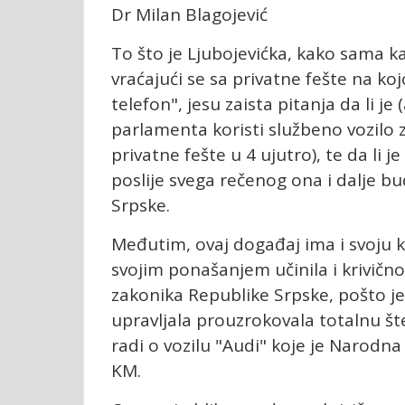
Dr Milan Blagojević
To što je Ljubojevićka, kako sama k
vraćajući se sa privatne fešte na koj
telefon", jesu zaista pitanja da li 
parlamenta koristi službeno vozilo 
privatne fešte u 4 ujutro), te da li j
poslije svega rečenog ona i dalje 
Srpske.
Međutim, ovaj događaj ima i svoju k
svojim ponašanjem učinila i krivično
zakonika Republike Srpske, pošto je
upravljala prouzrokovala totalnu štetu
radi o vozilu "Audi" koje je Narodn
KM.