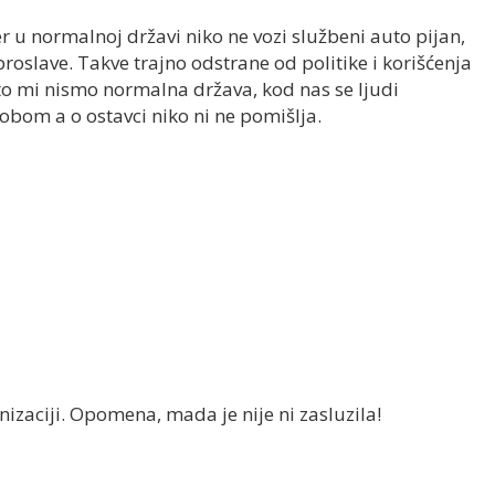
r u normalnoj državi niko ne vozi službeni auto pijan,
proslave. Takve trajno odstrane od politike i korišćenja
to mi nismo normalna država, kod nas se ljudi
bom a o ostavci niko ni ne pomišlja.
nizaciji. Opomena, mada je nije ni zasluzila!