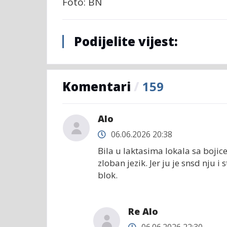
Foto: BN
Podijelite vijest:
Komentari
/
159
Alo
06.06.2026 20:38
Bila u laktasima lokala sa bojic
zloban jezik. Jer ju je snsd nju 
blok.
Re Alo