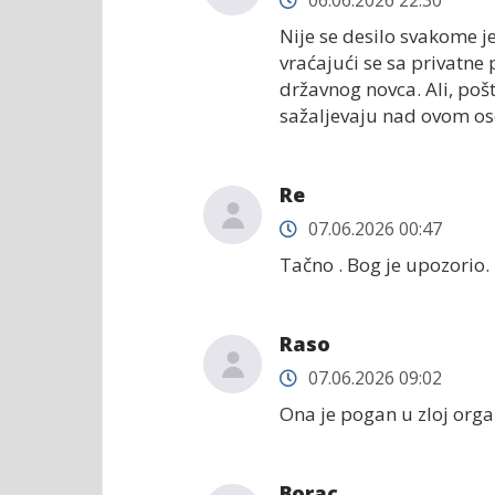
06.06.2026 22:30
Nije se desilo svakome je
vraćajući se sa privatne 
državnog novca. Ali, poš
sažaljevaju nad ovom oso
Re
07.06.2026 00:47
Tačno . Bog je upozorio.
Raso
07.06.2026 09:02
Ona je pogan u zloj orga
Borac