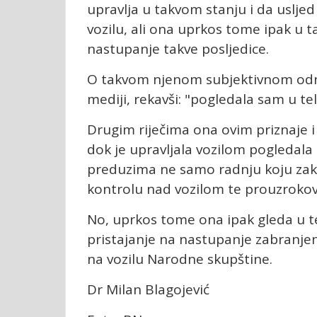
upravlja u takvom stanju i da uslj
vozilu, ali ona uprkos tome ipak u t
nastupanje takve posljedice.
O takvom njenom subjektivnom odnosu
mediji, rekavši: "pogledala sam u tel
Drugim riječima ona ovim priznaje i d
dok je upravljala vozilom pogledala 
preduzima ne samo radnju koju zako
kontrolu nad vozilom te prouzrokov
No, uprkos tome ona ipak gleda u t
pristajanje na nastupanje zabranje
na vozilu Narodne skupštine.
Dr Milan Blagojević