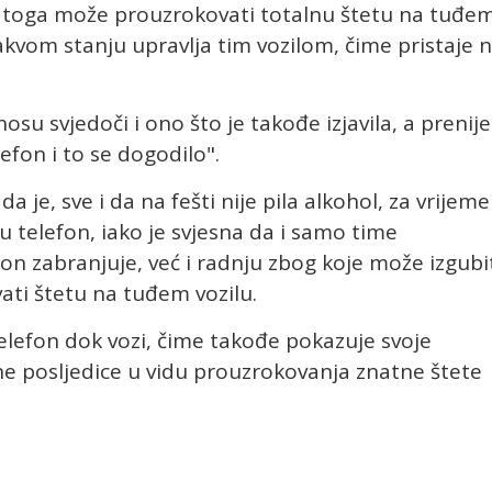
ed toga može prouzrokovati totalnu štetu na tuđe
akvom stanju upravlja tim vozilom, čime pristaje 
 svjedoči i ono što je takođe izjavila, a prenijel
efon i to se dogodilo".
a je, sve i da na fešti nije pila alkohol, za vrijeme
u telefon, iako je svjesna da i samo time
n zabranjuje, već i radnju zbog koje može izgubi
ati štetu na tuđem vozilu.
elefon dok vozi, čime takođe pokazuje svoje
ne posljedice u vidu prouzrokovanja znatne štete