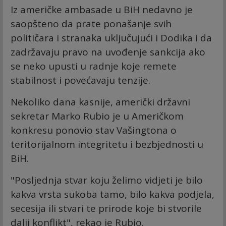
Iz američke ambasade u BiH nedavno je
saopšteno da prate ponašanje svih
političara i stranaka uključujući i Dodika i da
zadržavaju pravo na uvođenje sankcija ako
se neko upusti u radnje koje remete
stabilnost i povećavaju tenzije.
Nekoliko dana kasnije, američki državni
sekretar Marko Rubio je u Američkom
konkresu ponovio stav Vašingtona o
teritorijalnom integritetu i bezbjednosti u
BiH.
"Posljednja stvar koju želimo vidjeti je bilo
kakva vrsta sukoba tamo, bilo kakva podjela,
secesija ili stvari te prirode koje bi stvorile
dalji konflikt", rekao je Rubio.