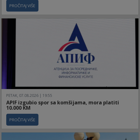
PROČITAJ VIŠE
PETAK, 07.08.2026 | 19:55
APIF izgubio spor sa komšijama, mora platiti
10.000 KM
PROČITAJ VIŠE