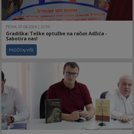
PETAK, 07.08.2026 | 22:56
Gradiška: Teške optužbe na račun Adžića -
Sabotira nas!
PROČITAJ VIŠE