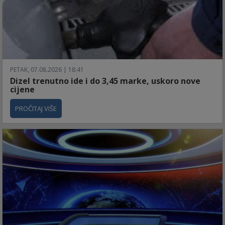
PETAK, 07.08.2026 | 18:41
Dizel trenutno ide i do 3,45 marke, uskoro nove
cijene
PROČITAJ VIŠE