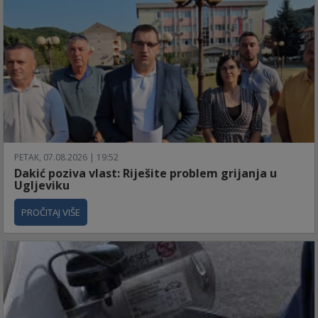
PETAK, 07.08.2026 | 19:52
Dakić poziva vlast: Riješite problem grijanja u
Ugljeviku
PROČITAJ VIŠE