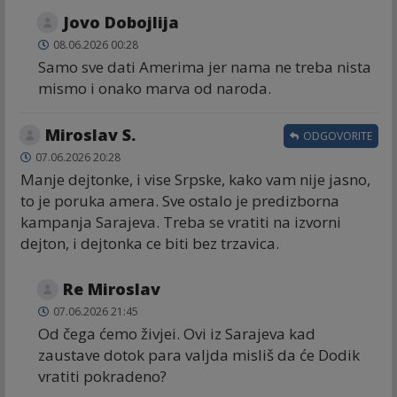
Jovo Dobojlija
08.06.2026 00:28
Samo sve dati Amerima jer nama ne treba nista
mismo i onako marva od naroda.
Miroslav S.
ODGOVORITE
07.06.2026 20:28
Manje dejtonke, i vise Srpske, kako vam nije jasno,
to je poruka amera. Sve ostalo je predizborna
kampanja Sarajeva. Treba se vratiti na izvorni
dejton, i dejtonka ce biti bez trzavica.
Re Miroslav
07.06.2026 21:45
Od čega ćemo živjei. Ovi iz Sarajeva kad
zaustave dotok para valjda misliš da će Dodik
vratiti pokradeno?