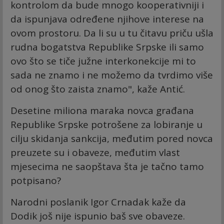
kontrolom da bude mnogo kooperativniji i
da ispunjava određene njihove interese na
ovom prostoru. Da li su u tu čitavu priču ušla
rudna bogatstva Republike Srpske ili samo
ovo što se tiče južne interkonekcije mi to
sada ne znamo i ne možemo da tvrdimo više
od onog što zaista znamo", kaže Antić.
Desetine miliona maraka novca građana
Republike Srpske potrošene za lobiranje u
cilju skidanja sankcija, međutim pored novca
preuzete su i obaveze, međutim vlast
mjesecima ne saopštava šta je tačno tamo
potpisano?
Narodni poslanik Igor Crnadak kaže da
Dodik još nije ispunio baš sve obaveze.