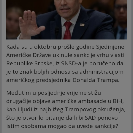
Kada su u oktobru prošle godine Sjedinjene
Američke Države ukinule sankcije vrhu vlasti
Republike Srpske, iz SNSD-a je poručeno da
je to znak boljih odnosa sa administracijom
američkog predsjednika Donalda Trampa.
Međutim u posljednje vrijeme stižu
drugačije objave američke ambasade u BiH,
kao i ljudi iz najbližeg Trampovog okruženja,
što je otvorilo pitanje da li bi SAD ponovo
istim osobama mogao da uvede sankcije?