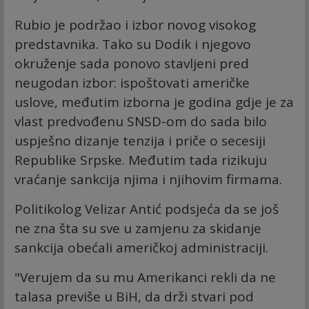
Rubio je podržao i izbor novog visokog
predstavnika. Tako su Dodik i njegovo
okruženje sada ponovo stavljeni pred
neugodan izbor: ispoštovati američke
uslove, međutim izborna je godina gdje je za
vlast predvođenu SNSD-om do sada bilo
uspješno dizanje tenzija i priče o secesiji
Republike Srpske. Međutim tada rizikuju
vraćanje sankcija njima i njihovim firmama.
Politikolog Velizar Antić podsjeća da se još
ne zna šta su sve u zamjenu za skidanje
sankcija obećali američkoj administraciji.
"Verujem da su mu Amerikanci rekli da ne
talasa previše u BiH, da drži stvari pod