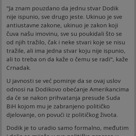
"Ja znam pouzdano da jednu stvar Dodik
nije ispunio, sve drugo jeste. Ukinuo je sve
antiustavne zakone, ukinuo je zakon koji
čuva našu imovinu, sve su poukidali što se
od njih tražilo, čak i neke stvari koje se nisu
tražile, ali ima jedna stvar koju nije ispunio,
ali to treba on da kaže o čemu se radi", kaže
Crnadak.
U javnosti se već pominje da se ovaj uslov
odnosi na Dodikovo obećanje Amerikancima
da će se nakon prihvatanja presude Suda
BiH kojom mu je zabranjeno političko
djelovanje, on povući iz političkog života.
Dodik je to uradio samo formalno, međutim