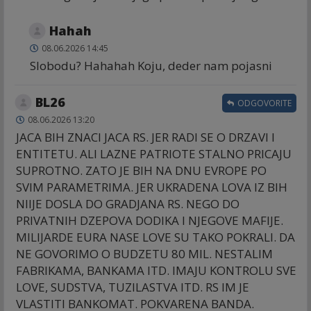
Hahah
08.06.2026 14:45
Slobodu? Hahahah Koju, deder nam pojasni
BL26
ODGOVORITE
08.06.2026 13:20
JACA BIH ZNACI JACA RS. JER RADI SE O DRZAVI I
ENTITETU. ALI LAZNE PATRIOTE STALNO PRICAJU
SUPROTNO. ZATO JE BIH NA DNU EVROPE PO
SVIM PARAMETRIMA. JER UKRADENA LOVA IZ BIH
NIIJE DOSLA DO GRADJANA RS. NEGO DO
PRIVATNIH DZEPOVA DODIKA I NJEGOVE MAFIJE.
MILIJARDE EURA NASE LOVE SU TAKO POKRALI. DA
NE GOVORIMO O BUDZETU 80 MIL. NESTALIM
FABRIKAMA, BANKAMA ITD. IMAJU KONTROLU SVE
LOVE, SUDSTVA, TUZILASTVA ITD. RS IM JE
VLASTITI BANKOMAT. POKVARENA BANDA.