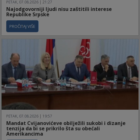
PETAK, 07.08.2026 | 21:27
Najodgovorniji ljudi nisu zaštitili interese
Republike Srpske
PROČITAJ VIŠE
PETAK, 07.08.2026 | 19:57
Mandat Cvijanovićeve obilježili sukobi i dizanje
tenzija da bi se prikrilo šta su obećali
Amerikancima