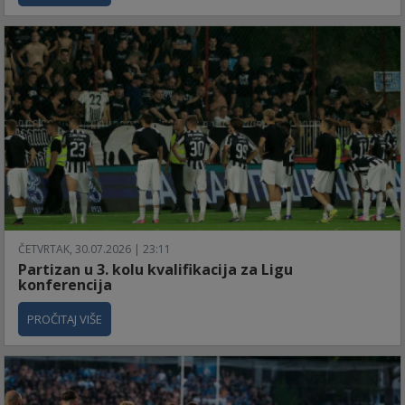
ČETVRTAK, 30.07.2026 | 23:11
Partizan u 3. kolu kvalifikacija za Ligu
konferencija
PROČITAJ VIŠE