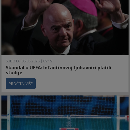
SUBOTA, 08.08.2026 | 09:19
Skandal u UEFA: Infantinovoj ljubavnici platili
studije
PROČITAJ VIŠE