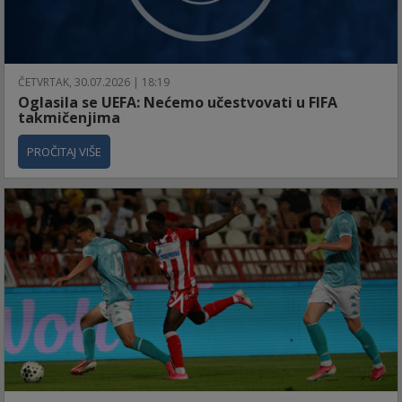
ČETVRTAK, 30.07.2026 | 18:19
Oglasila se UEFA: Nećemo učestvovati u FIFA
takmičenjima
PROČITAJ VIŠE