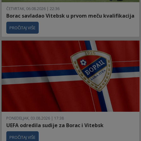
ČETVRTAK, 06.08.2026 | 22:36
Borac savladao Vitebsk u prvom meču kvalifikacija
PROČITAJ VIŠE
PONEDELJAK, 03.08.2026 | 17:38
UEFA odredila sudije za Borac i Vitebsk
PROČITAJ VIŠE