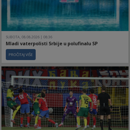
SUBOTA, 08.08.2026 | 08:36
Mladi vaterpolisti Srbije u polufinalu SP
PROČITAJ VIŠE