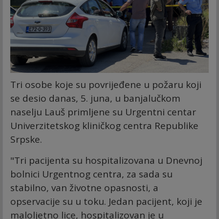
Tri osobe koje su povrijeđene u požaru koji
se desio danas, 5. juna, u banjalučkom
naselju Lauš primljene su Urgentni centar
Univerzitetskog kliničkog centra Republike
Srpske.
"Tri pacijenta su hospitalizovana u Dnevnoj
bolnici Urgentnog centra, za sada su
stabilno, van životne opasnosti, a
opservacije su u toku. Jedan pacijent, koji je
maloljetno lice, hospitalizovan je u