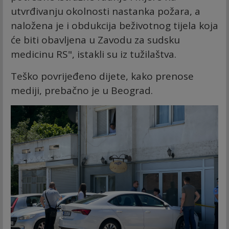
utvrđivanju okolnosti nastanka požara, a
naložena je i obdukcija beživotnog tijela koja
će biti obavljena u Zavodu za sudsku
medicinu RS", istakli su iz tužilaštva.
Teško povrijeđeno dijete, kako prenose
mediji, prebačno je u Beograd.