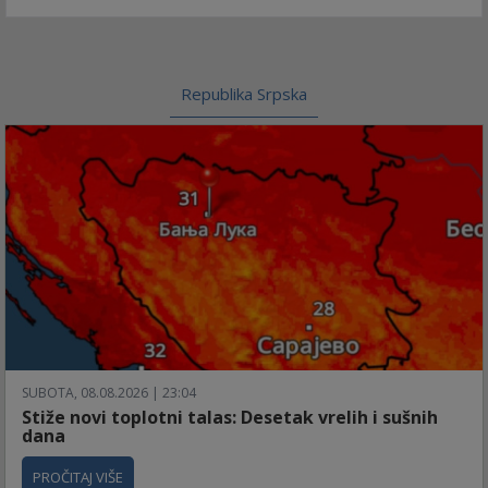
Republika Srpska
SUBOTA, 08.08.2026 | 23:04
Stiže novi toplotni talas: Desetak vrelih i sušnih
dana
PROČITAJ VIŠE