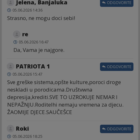
Jelena, Banjaluka
ODGOVORITE
05.06.2026 14:36
Strasno, ne mogu doci sebi!
re
05.06.2026 16:47
Da, Vama je najgore.
PATRIOTA 1
ODGOVORITE
05.06.2026 15:47
Sve greške sistema,opšte kulture,poroci droge
neskladi u porodicama.Društvwna
depresija,krediti.SVE TO UZROKUJE NEMAR I
NEPAŽNJU.Roditelhi nemaju vremena za djecu.
ŽAOMIJE DJECE.SAUČEŠCE
Roki
ODGOVORITE
05.06.2026 18:25