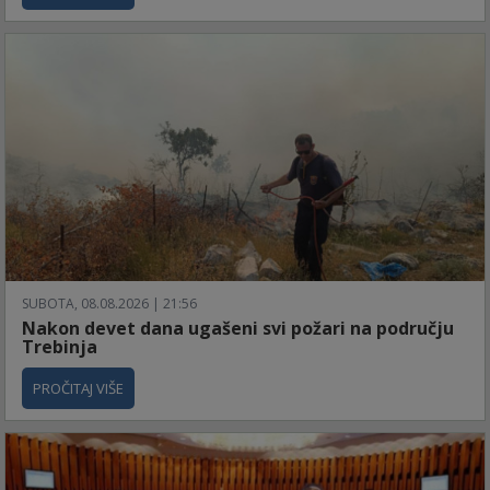
SUBOTA, 08.08.2026 | 21:56
Nakon devet dana ugašeni svi požari na području
Trebinja
PROČITAJ VIŠE