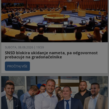
SUBOTA, 08.08.2026 | 19:59
SNSD blokira ukidanje nameta, pa odgovornost
prebacuje na gradonačelnike
PROČITAJ VIŠE