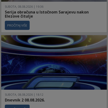
SUBOTA, 08.08.2026 | 19:36
Serija obračuna u Istočnom Sarajevu nakon
Elezove čitulje
PROČITAJ VIŠE
SUBOTA, 08.08.2026 | 18:12
Dnevnik 2 08.08.2026.