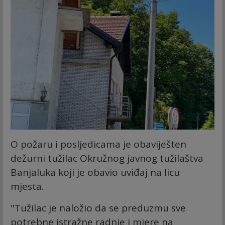
O požaru i posljedicama je obaviješten
dežurni tužilac Okružnog javnog tužilaštva
Banjaluka koji je obavio uviđaj na licu
mjesta.
"Tužilac je naložio da se preduzmu sve
potrebne istražne radnje i mjere na