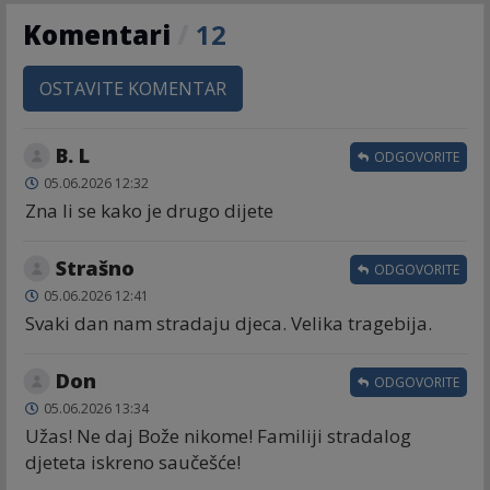
Komentari
/
12
OSTAVITE KOMENTAR
B. L
ODGOVORITE
05.06.2026 12:32
Zna li se kako je drugo dijete
Strašno
ODGOVORITE
05.06.2026 12:41
Svaki dan nam stradaju djeca. Velika tragebija.
Don
ODGOVORITE
05.06.2026 13:34
Užas! Ne daj Bože nikome! Familiji stradalog
djeteta iskreno saučešće!