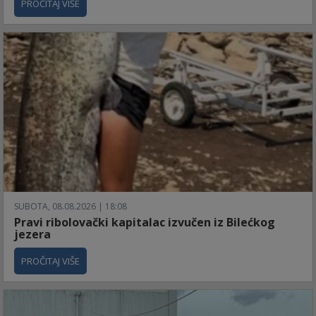
PROČITAJ VIŠE
SUBOTA, 08.08.2026 | 18:08
Pravi ribolovački kapitalac izvučen iz Bilećkog
jezera
PROČITAJ VIŠE