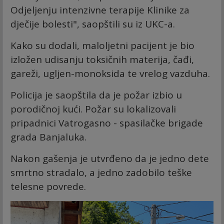
Odjeljenju intenzivne terapije Klinike za
dječije bolesti", saopštili su iz UKC-a.
Kako su dodali, maloljetni pacijent je bio
izložen udisanju toksičnih materija, čađi,
gareži, ugljen-monoksida te vrelog vazduha.
Policija je saopštila da je požar izbio u
porodičnoj kući. Požar su lokalizovali
pripadnici Vatrogasno - spasilačke brigade
grada Banjaluka.
Nakon gašenja je utvrđeno da je jedno dete
smrtno stradalo, a jedno zadobilo teške
telesne povrede.