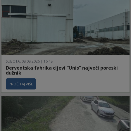
SUBOTA, 08.08.2026 | 16:48
Derventska fabrika cijevi “Unis” najveći poreski
dužnik
PROČITAJ VIŠE