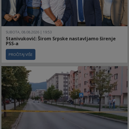
SUBOTA, 08.08.2026 | 19:53
Stanivuković: Širom Srpske nastavljamo širenje
PSS-a
PROČITAJ VIŠE