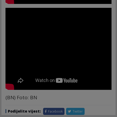
(BN) Foto: BN
Podijelite vijest:
Facebook
Twitter