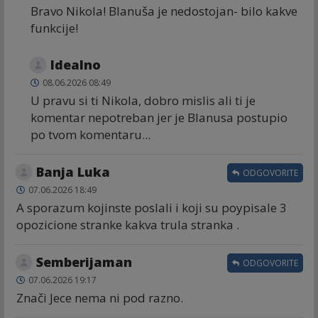
Bravo Nikola! Blanuša je nedostojan- bilo kakve
funkcije!
Idealno
08.06.2026 08:49
U pravu si ti Nikola, dobro mislis ali ti je
komentar nepotreban jer je Blanusa postupio
po tvom komentaru...
Banja Luka
ODGOVORITE
07.06.2026 18:49
A sporazum kojinste poslali i koji su poypisale 3
opozicione stranke kakva trula stranka .
Semberijaman
ODGOVORITE
07.06.2026 19:17
Znači Jece nema ni pod razno.