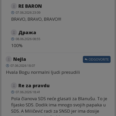
RE BARON
07.06.2026 23:09
BRAVO, BRAVO, BRAVO!!!
Дража
08.06.2026 08:55
100%
Nejla
ODGOVORITE
07.06.2026 18:07
Hvala Bogu normalni ljudi presudili
Re za pravdu
07.06.2026 18:41
Pola članova SDS neće glasati za Blanušu. To je
fijasko SDS. Dodik ima mnogo svojih papaka u
SDS. A Miličević radi za SNSD jer ima dosije