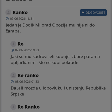
Ranko
ODGOVORITE
07.06.2026 18:31
Jedan je Dodik Milorad.Opozija mu nije ni do
čarapa.
Re
07.06.2026 19:33
Jaki su mu kadrovi jeli kupuje izbore parama
opljačkanim i što ne kupi pokrade
Re ranko
08.06.2026 01:33
Da ,ali mozda u lopovluku i unistenju Republike
Srpske
Re Ranko