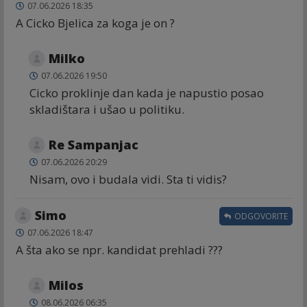
07.06.2026 18:35
A Cicko Bjelica za koga je on ?
Milko
07.06.2026 19:50
Cicko proklinje dan kada je napustio posao
skladištara i ušao u politiku.
Re Sampanjac
07.06.2026 20:29
Nisam, ovo i budala vidi. Sta ti vidis?
Simo
ODGOVORITE
07.06.2026 18:47
A šta ako se npr. kandidat prehladi ???
Milos
08.06.2026 06:35