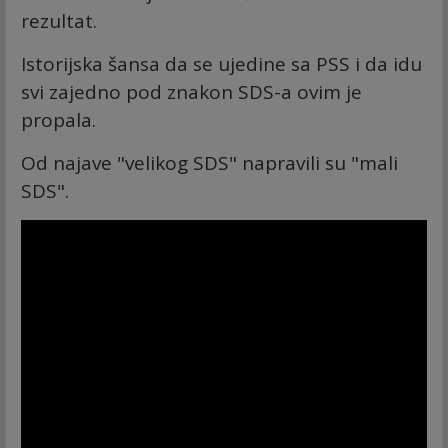
rezultat.
Istorijska šansa da se ujedine sa PSS i da idu
svi zajedno pod znakon SDS-a ovim je
propala.
Od najave "velikog SDS" napravili su "mali
SDS".