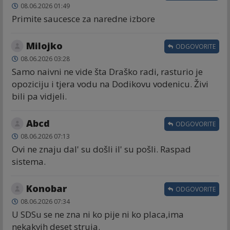
08.06.2026 01:49
Primite saucesce za naredne izbore
Milojko
ODGOVORITE
08.06.2026 03:28
Samo naivni ne vide šta Draško radi, rasturio je
opoziciju i tjera vodu na Dodikovu vodenicu. Živi
bili pa vidjeli.
Abcd
ODGOVORITE
08.06.2026 07:13
Ovi ne znaju dal' su došli il' su pošli. Raspad
sistema.
Konobar
ODGOVORITE
08.06.2026 07:34
U SDSu se ne zna ni ko pije ni ko placa,ima
nekakvih deset struja.