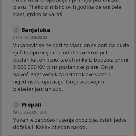
platu. Ti ako si mislio ovih godina da oni žele
vlast, grdno se varaš
Banjaluka
08.06.2026 02:32
Vukanović se ne bori za vlast, on se bori da bude
vječita opozicija i da od države kroz pet
poslanika, on lično kao stranka iz budžeta primi
2.000.000 KM plus poslanicke plate. On je
najveći zagovornik za ostanak ove vlasti i
nejedinstvo opozicije. On je sve svojim
blebetanjem uništio.
Propali
08.06.2026 13:48
Vukan je započeo rušenje opozicije, ostali jedva
dočekali. Kakav bijedan narod.