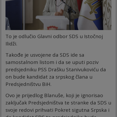
To je odlučio Glavni odbor SDS u Istočnoj
Ilidži.
Takođe je usvojene da SDS ide sa
samostalnom listom i da se uputi poziv
predsjedniku PSS Drašku Stanivukoviću da
on bude kandidat za srpskog člana u
Predsjedništvu BiH.
Ovo je prijedlog Blanuše, koji je ignorisao
zaključak Predsjedništva te stranke da SDS u
svoje redovi prihvati Pokret sigutna Srpska i