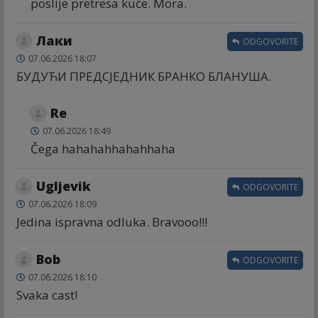
poslije pretresa kuće. Mora.
Лаки
ODGOVORITE
07.06.2026 18:07
БУДУЋИ ПРЕДСЈЕДНИК БРАНКО БЛАНУША.
Re
07.06.2026 18:49
Čega hahahahhahahhaha
Ugljevik
ODGOVORITE
07.06.2026 18:09
Jedina ispravna odluka. Bravooo!!!
Bob
ODGOVORITE
07.06.2026 18:10
Svaka cast!