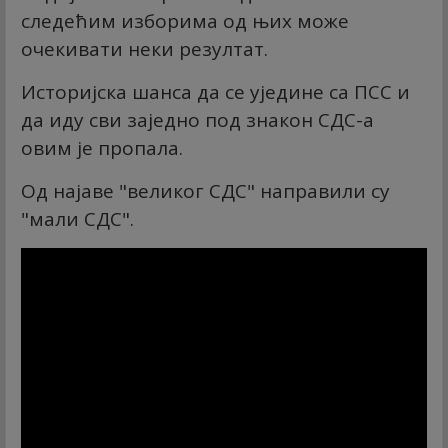
следећим изборима од њих може
очекивати неки резултат.
Историјска шанса да се уједине са ПСС и
да иду сви заједно под знакон СДС-а
овим је пропала.
Од најаве "великог СДС" направили су
"мали СДС".