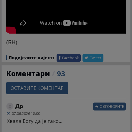
(БН)
Подијелите вијест:
Facebook
Twitter
Коментари
/
93
ОСТАВИТЕ КОМЕНТАР
Др
ОДГОВОРИТЕ
07.06.2026 18:00
Хвала Богу да је тако...