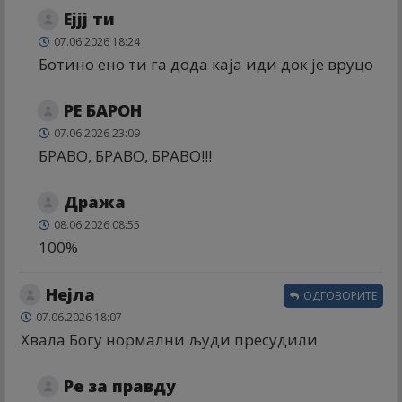
Ејјј ти
07.06.2026 18:24
Ботино ено ти га дода каја иди док је вруцо
РЕ БАРОН
07.06.2026 23:09
БРАВО, БРАВО, БРАВО!!!
Дража
08.06.2026 08:55
100%
Нејла
ОДГОВОРИТЕ
07.06.2026 18:07
Хвала Богу нормални људи пресудили
Ре за правду