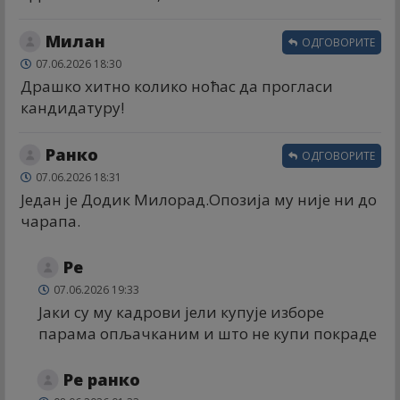
Милан
ОДГОВОРИТЕ
07.06.2026 18:30
Драшко хитно колико ноћас да прогласи
кандидатуру!
Ранко
ОДГОВОРИТЕ
07.06.2026 18:31
Један је Додик Милорад.Опозија му није ни до
чарапа.
Ре
07.06.2026 19:33
Јаки су му кадрови јели купује изборе
парама опљачканим и што не купи покраде
Ре ранко