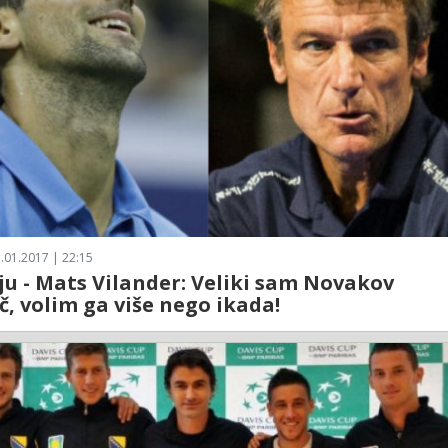
.01.2017 | 22:15
ju - Mats Vilander: Veliki sam Novakov
č, volim ga više nego ikada!