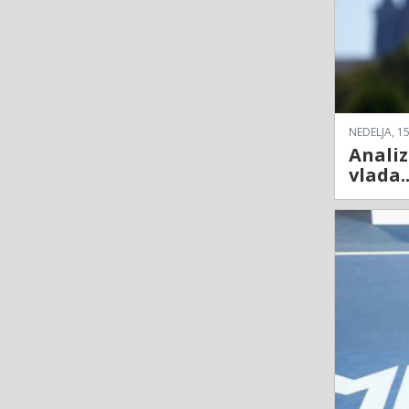
NEDELJA, 15
Analiz
vlada..