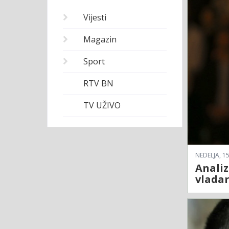
Vijesti
Magazin
Sport
RTV BN
TV UŽIVO
NEDELJA, 15
Analiz
vladar