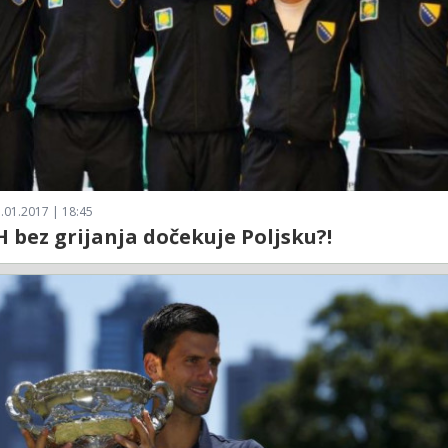
.01.2017 | 18:45
H bez grijanja dočekuje Poljsku?!