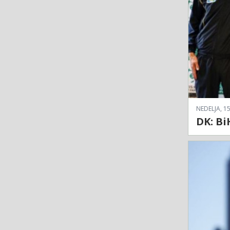
NEDELJA, 15
DK: Bi