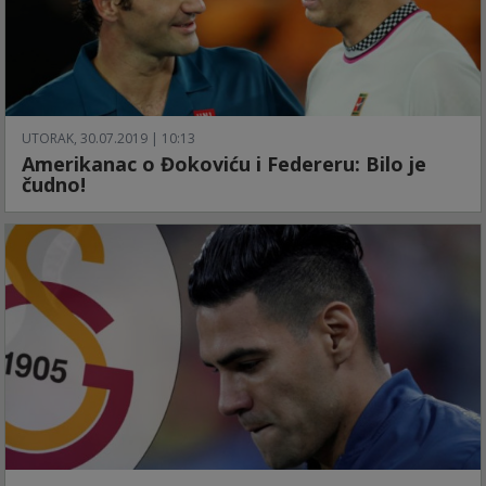
UTORAK, 30.07.2019 | 10:13
Amerikanac o Đokoviću i Federeru: Bilo je
čudno!