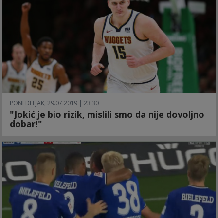
PONEDELJAK, 29.07.2019 | 23:30
"Jokić je bio rizik, mislili smo da nije dovoljno
dobar!"