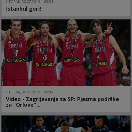
UTORAK, 30.07.2019 | 09:54
Istanbul gori!
UTORAK, 30.07.2019 | 09:35
Video - Zagrijavanje za SP: Pjesma podrške
za "Orlove"...