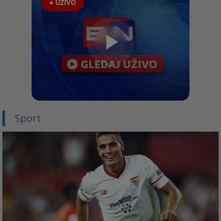
● UŽIVO
Sport