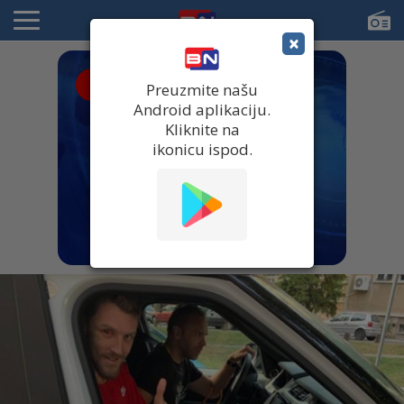
×
● UŽIVO
Preuzmite našu
Android aplikaciju.
Kliknite na
ikonicu ispod.