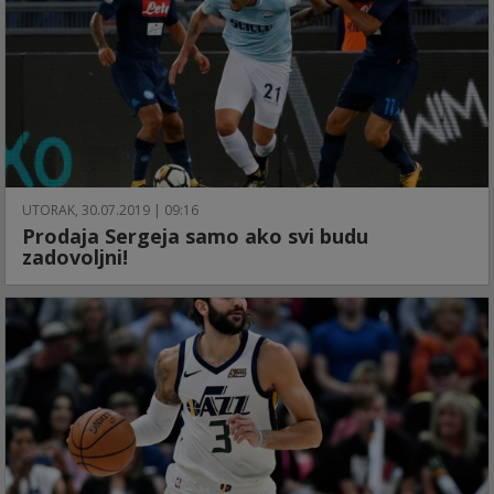
UTORAK, 30.07.2019 | 09:16
Prodaja Sergeja samo ako svi budu
zadovoljni!