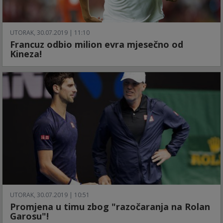
UTORAK, 30.07.2019 | 11:10
Francuz odbio milion evra mjesečno od
Kineza!
UTORAK, 30.07.2019 | 10:51
Promjena u timu zbog "razočaranja na Rolan
Garosu"!