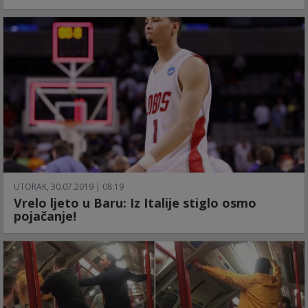
UTORAK, 30.07.2019 | 08:19
Vrelo ljeto u Baru: Iz Italije stiglo osmo
pojačanje!