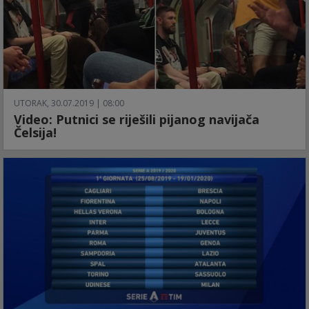
UTORAK, 30.07.2019 | 08:00
Video: Putnici se riješili pijanog navijača
Čelsija!