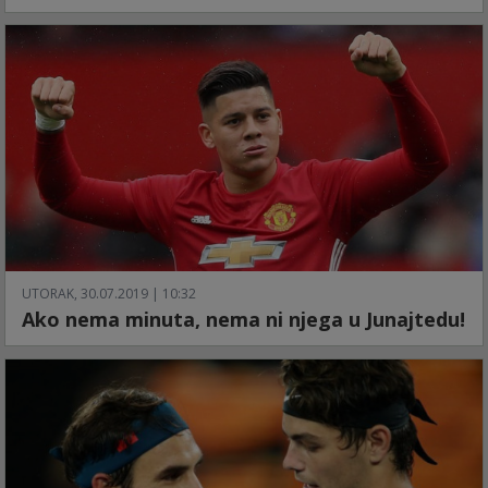
UTORAK, 30.07.2019 | 10:32
Ako nema minuta, nema ni njega u Junajtedu!