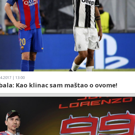
4.2017 | 13:00
ibala: Kao klinac sam maštao o ovome!