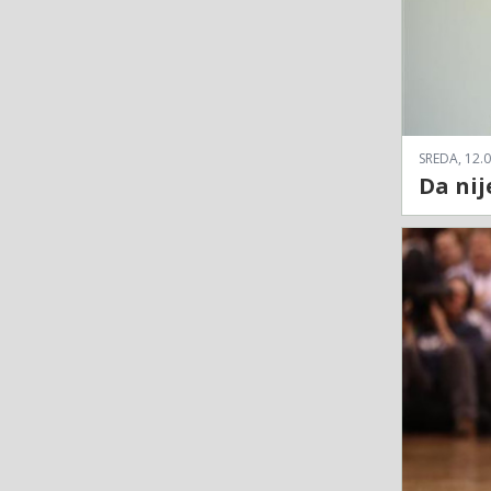
SREDA, 12.0
Da nij