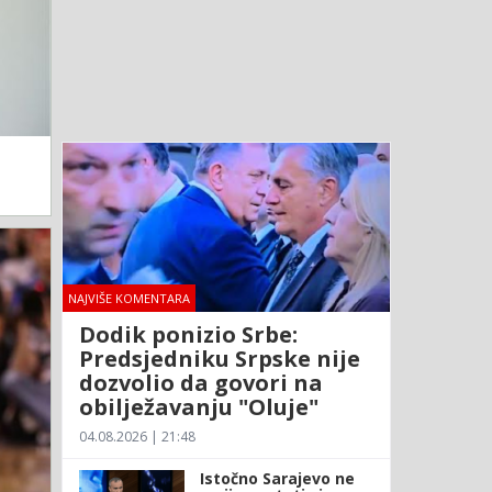
NAJVIŠE KOMENTARA
Dodik ponizio Srbe:
Predsjedniku Srpske nije
dozvolio da govori na
obilježavanju "Oluje"
04.08.2026 | 21:48
Istočno Sarajevo ne