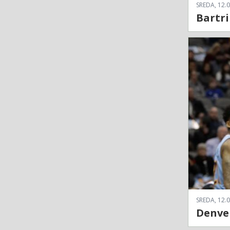
SREDA, 12.0
Bartri
SREDA, 12.0
Denver