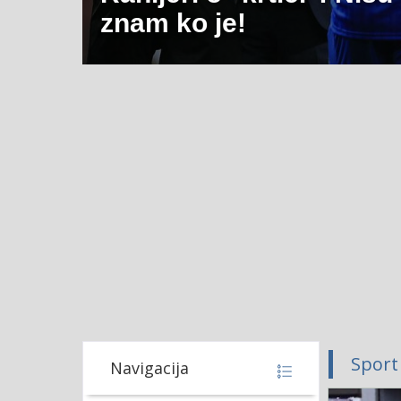
znam ko je!
Sport
Navigacija