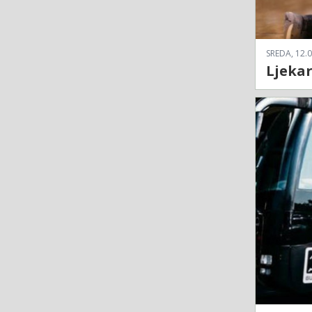
SREDA, 12.0
Ljekar