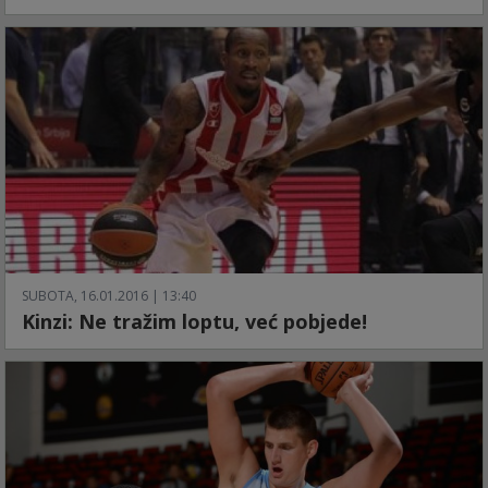
SUBOTA, 16.01.2016 | 13:40
Kinzi: Ne tražim loptu, već pobjede!