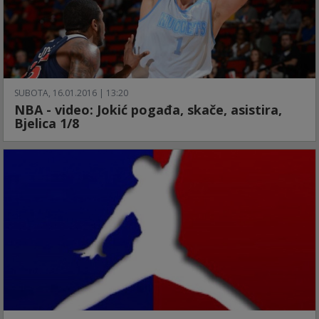
SUBOTA, 16.01.2016 | 13:20
NBA - video: Jokić pogađa, skače, asistira,
Bjelica 1/8