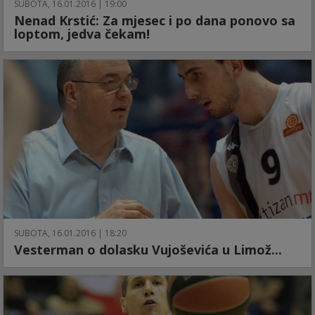
SUBOTA, 16.01.2016 | 19:00
Nenad Krstić: Za mjesec i po dana ponovo sa
loptom, jedva čekam!
SUBOTA, 16.01.2016 | 18:20
Vesterman o dolasku Vujoševića u Limož...