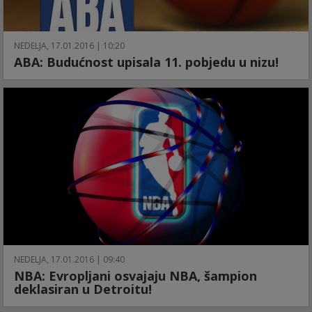
NEDELJA, 17.01.2016 | 10:20
ABA: Budućnost upisala 11. pobjedu u nizu!
NEDELJA, 17.01.2016 | 09:40
NBA: Evropljani osvajaju NBA, šampion
deklasiran u Detroitu!