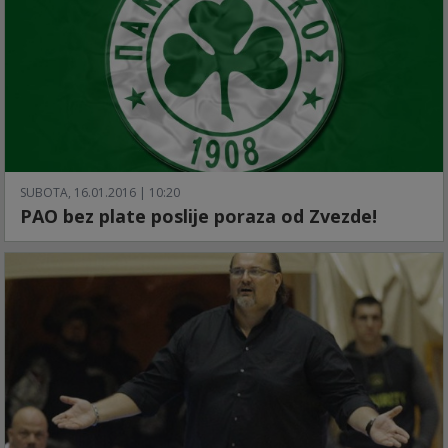
SUBOTA, 16.01.2016 | 10:20
PAO bez plate poslije poraza od Zvezde!