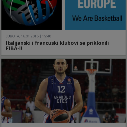
SUBOTA, 16.01.2016 | 19:40
Italijanski i francuski klubovi se priklonili
FIBA-i!