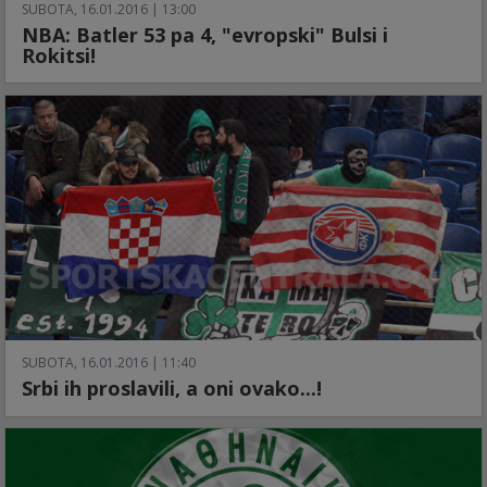
SUBOTA, 16.01.2016 | 13:00
NBA: Batler 53 pa 4, "evropski" Bulsi i
Rokitsi!
SUBOTA, 16.01.2016 | 11:40
Srbi ih proslavili, a oni ovako...!