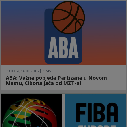
SUBOTA, 16.01.2016 | 21:45
ABA: Važna pobjeda Partizana u Novom
Mestu, Cibona jača od MZT-a!