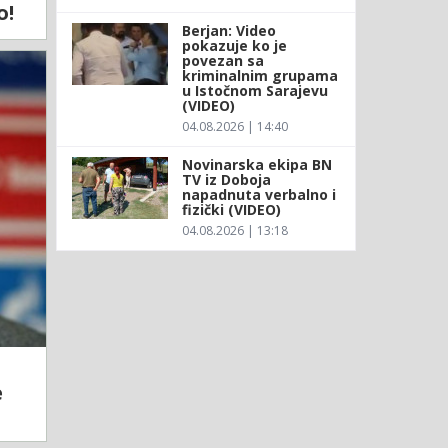
o!
Berjan: Video
pokazuje ko je
povezan sa
kriminalnim grupama
u Istočnom Sarajevu
(VIDEO)
04.08.2026 | 14:40
Novinarska ekipa BN
TV iz Doboja
napadnuta verbalno i
fizički (VIDEO)
04.08.2026 | 13:18
e