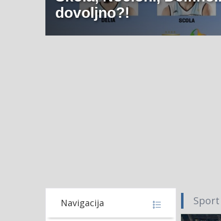
dovoljno?!
Sport
Navigacija