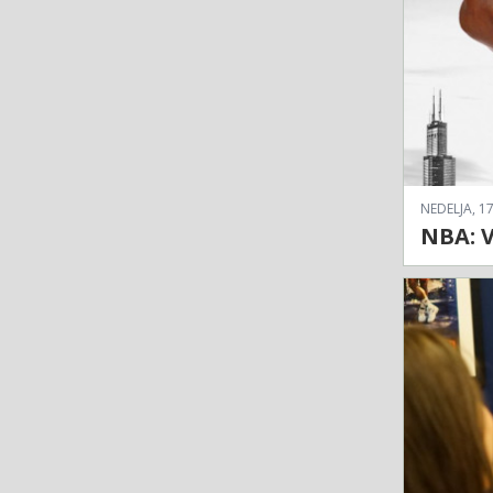
NEDELJA, 17
NBA: V