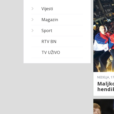
Vijesti
Magazin
Sport
RTV BN
TV UŽIVO
NEDELJA, 17
Maljko
hendik