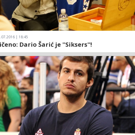
.07.2016 | 18:45
čeno: Dario Šarić je ''Siksers''!