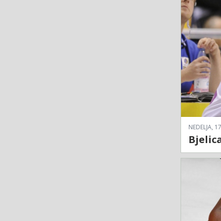
NEDELJA, 17
Bjelic