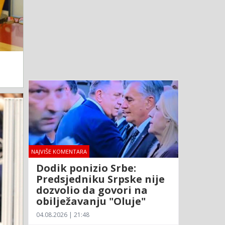
NAJVIŠE KOMENTARA
Dodik ponizio Srbe:
Predsjedniku Srpske nije
dozvolio da govori na
obilježavanju "Oluje"
04.08.2026 | 21:48