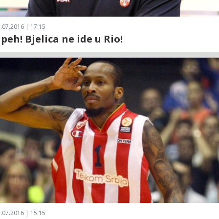
.07.2016 | 17:15
peh! Bjelica ne ide u Rio!
.07.2016 | 15:15