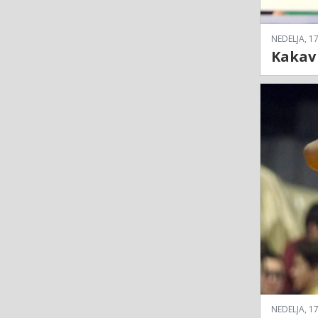
NEDELJA, 17
Kakav 
NEDELJA, 17