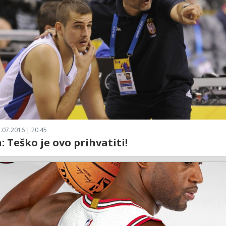
.07.2016 | 20:45
a: Teško je ovo prihvatiti!