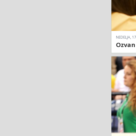
NEDELJA, 17
Ozvani