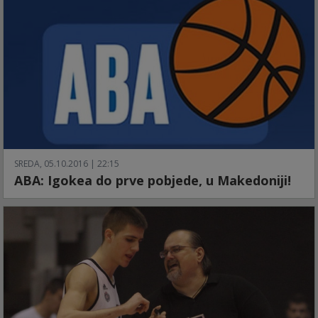
SREDA, 05.10.2016 | 22:15
ABA: Igokea do prve pobjede, u Makedoniji!