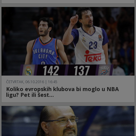
ČETVRTAK, 06.10.2016 | 16:45
Koliko evropskih klubova bi moglo u NBA
ligu? Pet ili šest…