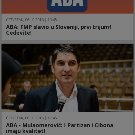
ČETVRTAK, 06.10.2016 | 19:45
ABA: FMP slavio u Sloveniji, prvi trijumf
Cedevite!
ČETVRTAK, 06.10.2016 | 17:45
ABA - Mulaomerović: I Partizan i Cibona
imaju kvalitet!