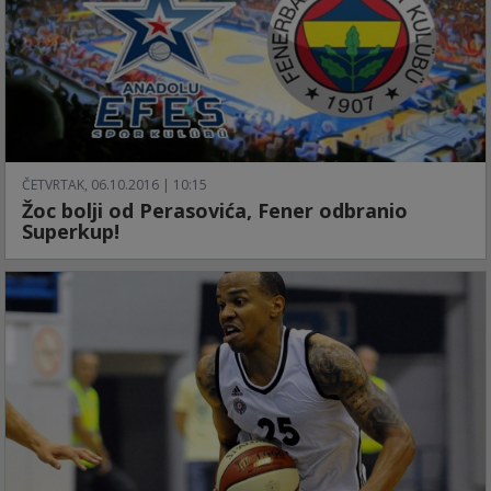
ČETVRTAK, 06.10.2016 | 10:15
Žoc bolji od Perasovića, Fener odbranio
Superkup!