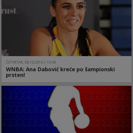
ČETVRTAK, 06.10.2016 | 13:45
WNBA: Ana Dabović kreće po šampionski
prsten!