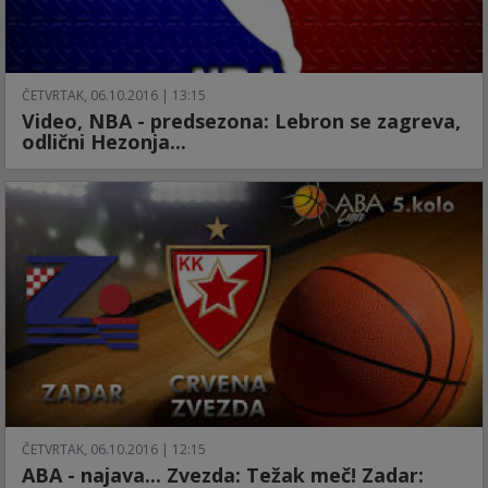
ČETVRTAK, 06.10.2016 | 13:15
Video, NBA - predsezona: Lebron se zagreva,
odlični Hezonja...
ČETVRTAK, 06.10.2016 | 12:15
ABA - najava... Zvezda: Težak meč! Zadar: