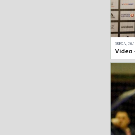
SREDA, 26.1
Video 