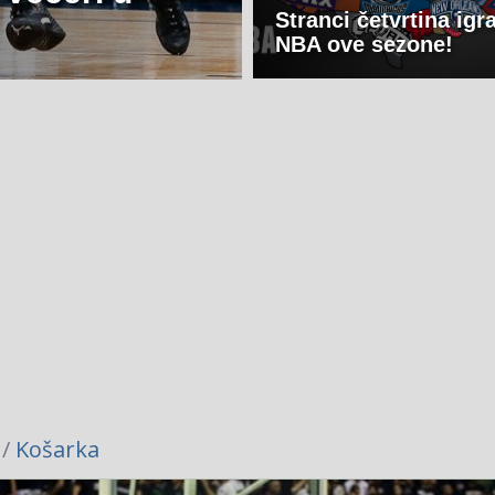
Stranci četvrtina igr
NBA ove sezone!
 /
Košarka