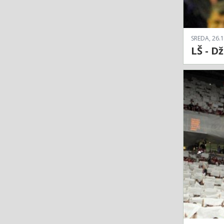
SREDA, 26.1
LŠ - D