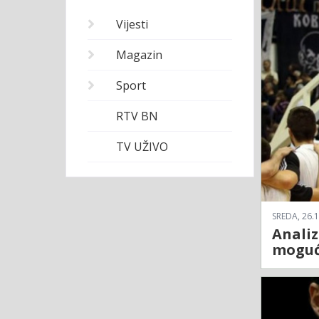
Vijesti
Magazin
Sport
RTV BN
TV UŽIVO
SREDA, 26.1
Analiz
moguća