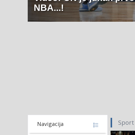
NBA...!
Sport
Navigacija