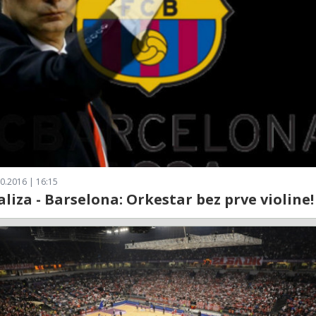
0.2016 | 16:15
aliza - Barselona: Orkestar bez prve violine!