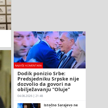
NAJVIŠE KOMENTARA
Dodik ponizio Srbe:
Predsjedniku Srpske nije
dozvolio da govori na
obilježavanju "Oluje"
04.08.2026 | 21:48
Istočno Sarajevo ne