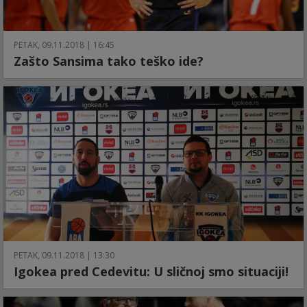
PETAK, 09.11.2018 | 16:45
Zašto Sansima tako teško ide?
PETAK, 09.11.2018 | 13:30
Igokea pred Cedevitu: U sličnoj smo situaciji!