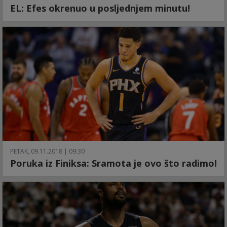
EL: Efes okrenuo u posljednjem minutu!
PETAK, 09.11.2018 | 09:30
Poruka iz Finiksa: Sramota je ovo što radimo!