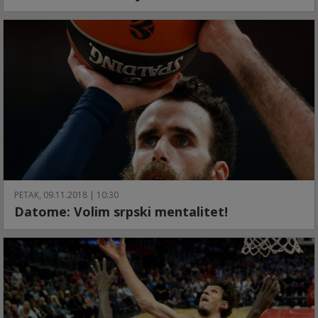
PETAK, 09.11.2018 | 10:30
Datome: Volim srpski mentalitet!