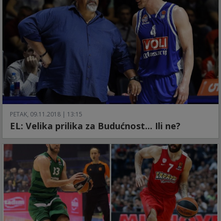
PETAK, 09.11.2018 | 13:15
EL: Velika prilika za Budućnost... Ili ne?