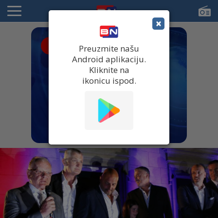
×
● UŽIVO
Preuzmite našu
Android aplikaciju.
Kliknite na
ikonicu ispod.