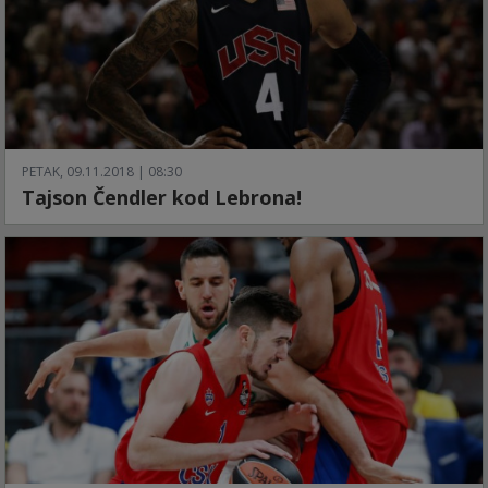
PETAK, 09.11.2018 | 08:30
Tajson Čendler kod Lebrona!