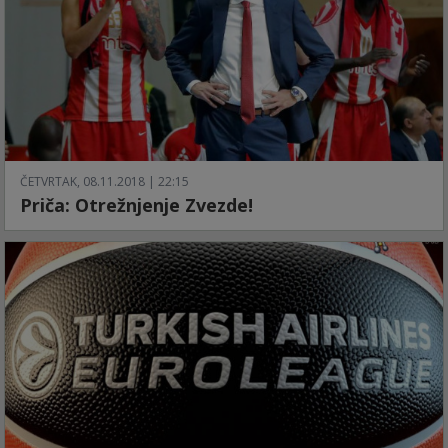
ČETVRTAK, 08.11.2018 | 22:15
Priča: Otrežnjenje Zvezde!