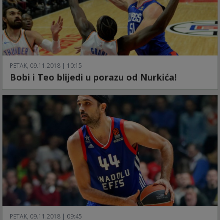
PETAK, 09.11.2018 | 10:15
Bobi i Teo blijedi u porazu od Nurkića!
PETAK, 09.11.2018 | 09:45