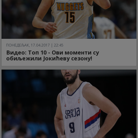
ПОНЕДЕЉАК, 17.04.2017 | 22:45
Видео: Топ 10 - Ови моменти су
обиљежили Јокићеву сезону!