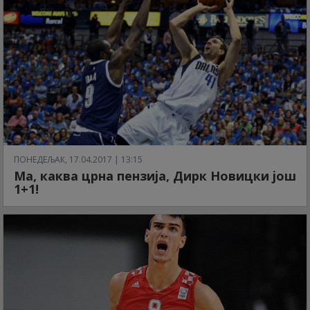
ПОНЕДЕЉАК, 17.04.2017 | 13:15
Ма, каква црна пензија, Дирк Новицки још
1+1!