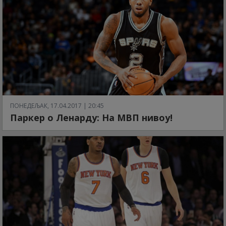
ПОНЕДЕЉАК, 17.04.2017 | 20:45
Паркер о Ленарду: На МВП нивоу!