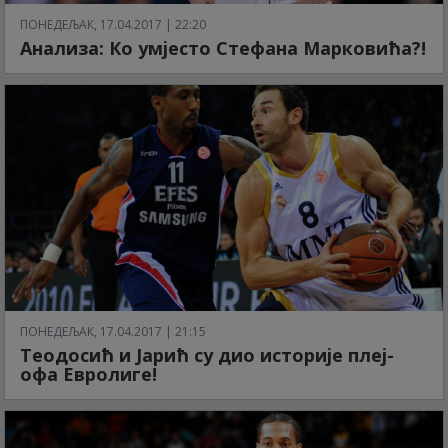
ПОНЕДЕЉАК, 17.04.2017 | 22:20
Анализа: Ко умјесто Стефана Марковића?!
ПОНЕДЕЉАК, 17.04.2017 | 21:15
Теодосић и Јарић су дио историје плеј-
офа Евролиге!