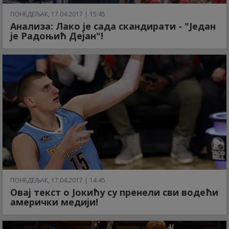
ПОНЕДЕЉАК, 17.04.2017 | 15:45
Анализа: Лако је сада скандирати - "Један
је Радоњић Дејан"!
ПОНЕДЕЉАК, 17.04.2017 | 14:45
Овај текст о Јокићу су пренели сви водећи
амерички медији!