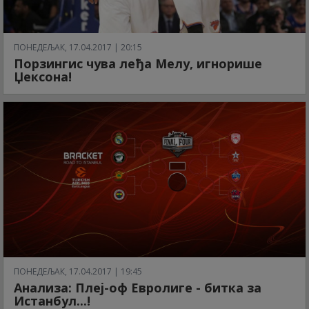
ПОНЕДЕЉАК, 17.04.2017 | 20:15
Порзингис чува леђа Мелу, игнорише
Џексона!
ПОНЕДЕЉАК, 17.04.2017 | 19:45
Анализа: Плеј-оф Евролиге - битка за
Истанбул...!