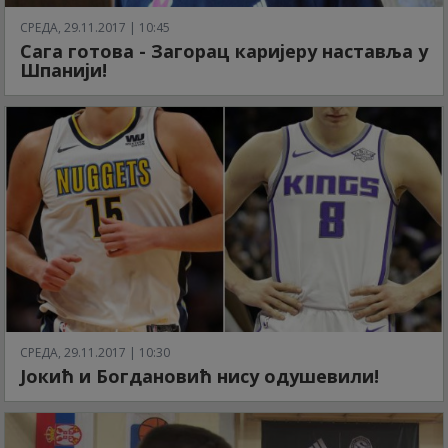
СРЕДА, 29.11.2017 | 10:45
Сага готова - Загорац каријеру наставља у
Шпанији!
СРЕДА, 29.11.2017 | 10:30
Јокић и Богдановић нису одушевили!