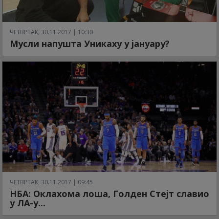
ЧЕТВРТАК, 30.11.2017 | 10:30
Мусли напушта Уникаху у јануару?
ЧЕТВРТАК, 30.11.2017 | 09:45
НБА: Оклахома лоша, Голден Стејт славио
у ЛА-у...