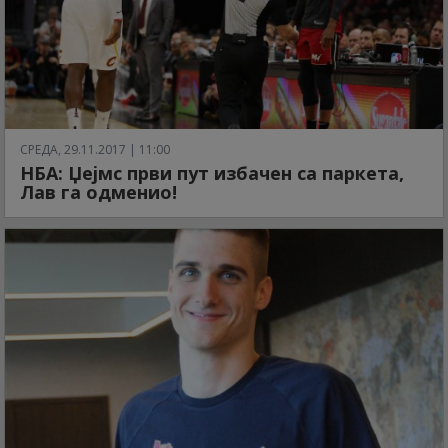
СРЕДА, 29.11.2017 | 11:00
НБА: Џејмс први пут избачен са паркета,
Лав га одменио!