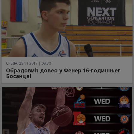
СРЕДА, 29.11.2017 | 08:30
Обрадовић довео у Фенер 16-годишњег
Босанца!