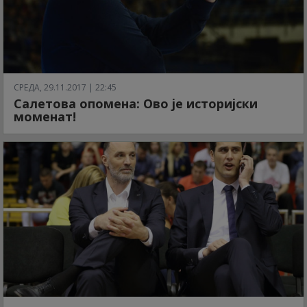
СРЕДА, 29.11.2017 | 22:45
Салетова опомена: Ово је историјски
моменат!