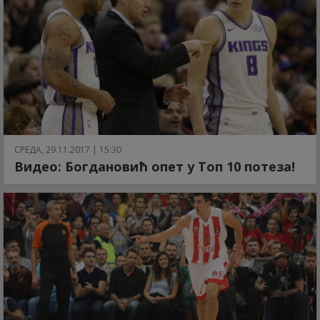
СРЕДА, 29.11.2017 | 15:30
Видео: Богдановић опет у Топ 10 потеза!