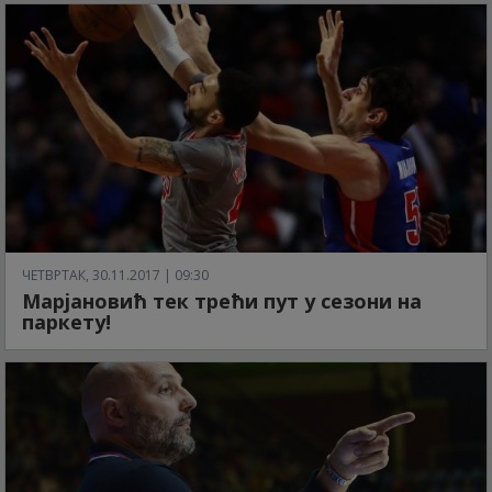
ЧЕТВРТАК, 30.11.2017 | 09:30
Марјановић тек трећи пут у сезони на
паркету!