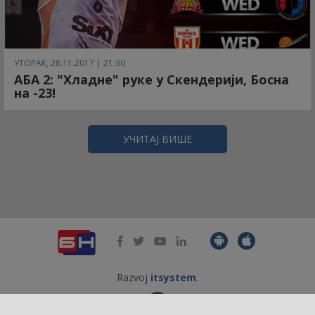
УТОРАК, 28.11.2017 | 21:30
АБА 2: "Хладне" руке у Скендерији, Босна
на -23!
УЧИТАЈ ВИШЕ
Razvoj
itsystem
.