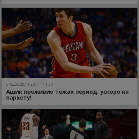
СРЕДА, 29.11.2017 | 11:30
Ашик преживио тежак период, ускоро на
паркету!