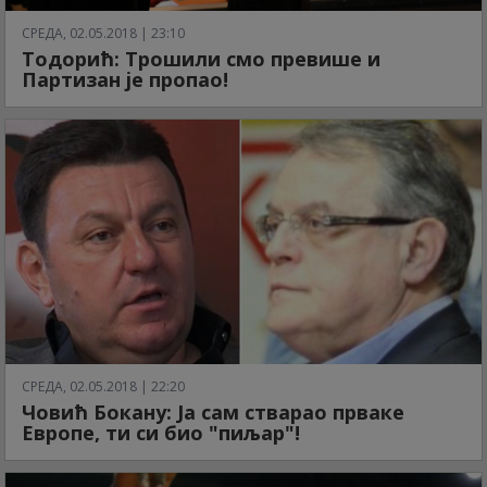
СРЕДА, 02.05.2018 | 23:10
Тодорић: Трошили смо превише и
Партизан је пропао!
СРЕДА, 02.05.2018 | 22:20
Човић Бокану: Ја сам стварао прваке
Европе, ти си био "пиљар"!