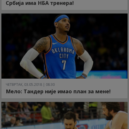
Србија има НБА тренера!
ЧЕТВРТАК, 03.05.2018 | 08:30
Мело: Тандер није имао план за мене!