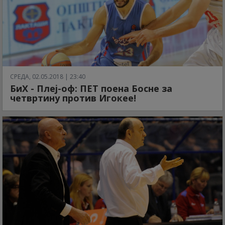
СРЕДА, 02.05.2018 | 23:40
БиХ - Плеј-оф: ПЕТ поена Босне за
четвртину против Игокее!