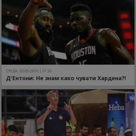
СРЕДА, 02.05.2018 | 21:30
Д'Ентони: Не знам како чувати Хардена?!