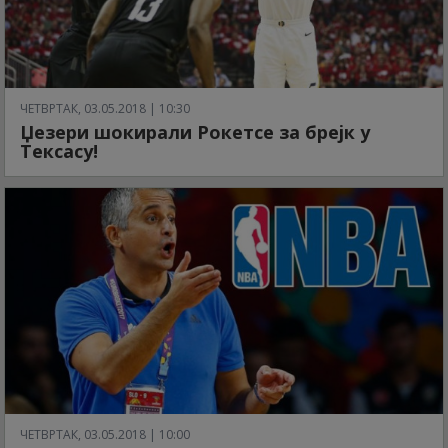
ЧЕТВРТАК, 03.05.2018 | 10:30
Џезери шокирали Рокетсе за брејк у
Тексасу!
ЧЕТВРТАК, 03.05.2018 | 10:00