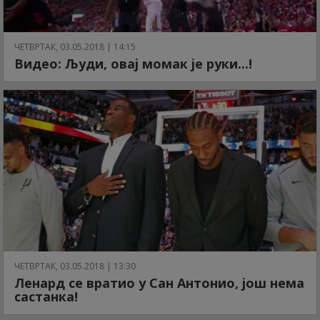
ЧЕТВРТАК, 03.05.2018 | 14:15
Видео: Људи, овај момак је руки...!
ЧЕТВРТАК, 03.05.2018 | 13:30
Ленард се вратио у Сан Антонио, још нема
састанка!