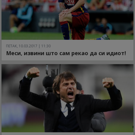
ПЕТАК, 10.03.2017 | 11:30
Меси, извини што сам рекао да си идиот!