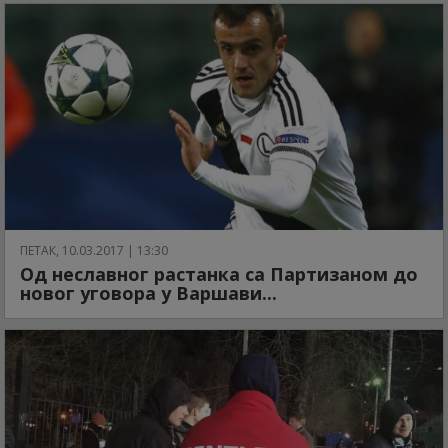
ПЕТАК, 10.03.2017 | 13:30
Од неславног растанка са Партизаном до
новог уговора у Варшави...