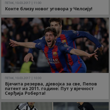
ПЕТАК, 10.03.2017 | 11:00
Конте близу новог уговора у Челсију!
ПЕТАК, 10.03.2017 | 10:30
Вјечита резерва, дјевојка за све, Пепов
патент из 2011. године: Пут у вјечност
Серђија Роберта!