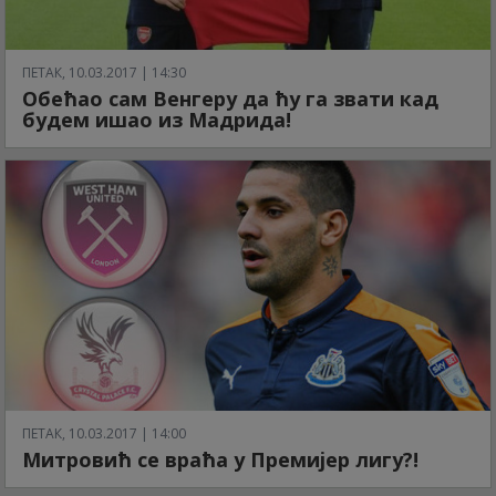
ПЕТАК, 10.03.2017 | 14:30
Обећао сам Венгеру да ћу га звати кад
будем ишао из Мадрида!
ПЕТАК, 10.03.2017 | 14:00
Митровић се враћа у Премијер лигу?!