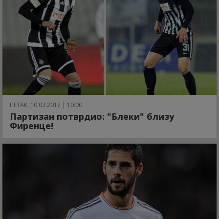
ПЕТАК, 10.03.2017 | 10:00
Партизан потврдио: "Блеки" близу
Фиренце!