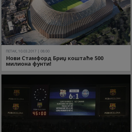
ПЕТАК, 10.03.2017 | 08:00
Нови Стамфорд Бриџ коштаће 500
милиона фунти!