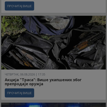
ПРОЧИТАЈ ВИШЕ
ЧЕТВРТАК, 06.08.2026 | 17:35
Акција "Траса": Више ухапшених због
препродаје оружја
ПРОЧИТАЈ ВИШЕ