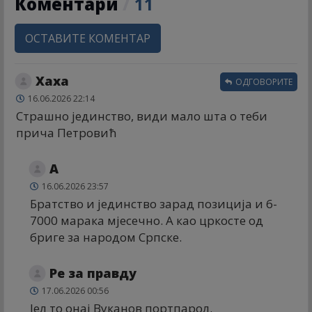
Коментари
/
11
ОСТАВИТЕ КОМЕНТАР
Хаха
ОДГОВОРИТЕ
16.06.2026 22:14
Страшно јединство, види мало шта о теби
прича Петровић
А
16.06.2026 23:57
Братство и јединство зарад позиција и 6-
7000 марака мјесечно. А као цркосте од
бриге за народом Српске.
Ре за правду
17.06.2026 00:56
Јел то онај Вуканов портпарол.