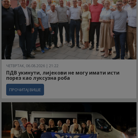
ЧЕТВРТАК, 06.08.2026 | 21:22
ПДВ укинути, лијекови не могу имати исти
порез као луксузна роба
ПРОЧИТАЈ ВИШЕ