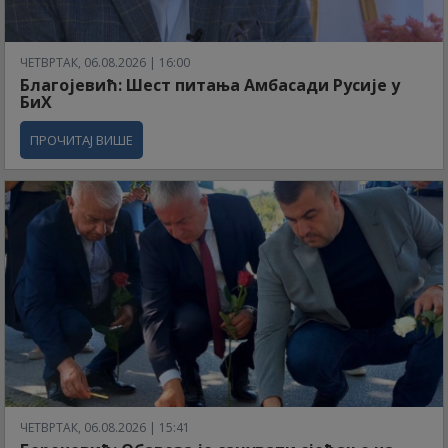
ЧЕТВРТАК, 06.08.2026 | 16:00
Благојевић: Шест питања Амбасади Русије у
БиХ
ПРОЧИТАЈ ВИШЕ
ЧЕТВРТАК, 06.08.2026 | 15:41