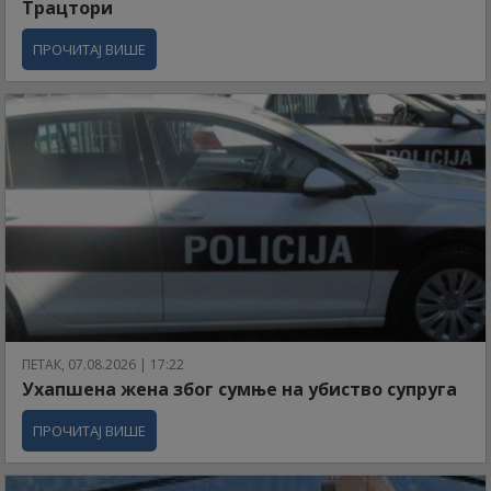
Трацтори
ПРОЧИТАЈ ВИШЕ
ПЕТАК, 07.08.2026 | 17:22
Ухапшена жена због сумње на убиство супруга
ПРОЧИТАЈ ВИШЕ