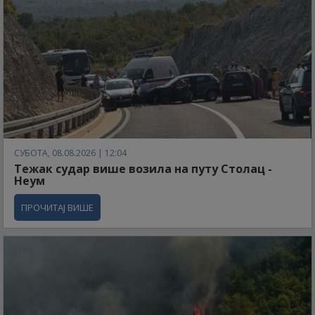
СУБОТА, 08.08.2026 | 12:04
Тежак судар више возила на путу Столац -
Неум
ПРОЧИТАЈ ВИШЕ