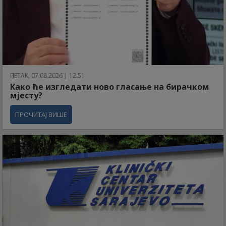
ПЕТАК, 07.08.2026 | 12:51
Како ће изгледати ново гласање на бирачком
мјесту?
ПРОЧИТАЈ ВИШЕ