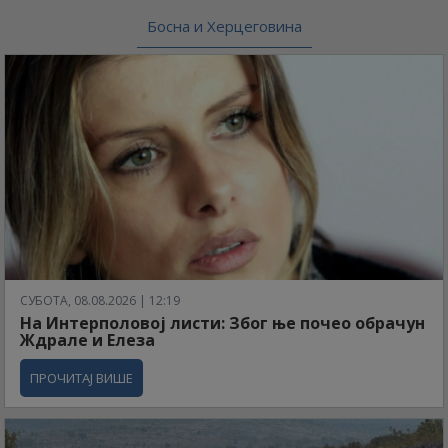
Босна и Херцеговина
СУБОТА, 08.08.2026 | 12:19
На Интерполовој листи: Због ње почео обрачун
Ждрале и Елеза
ПРОЧИТАЈ ВИШЕ