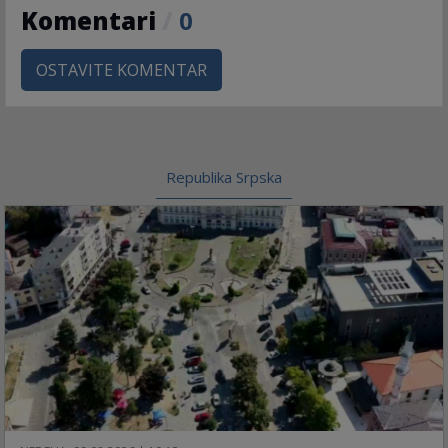
Komentari
/
0
OSTAVITE KOMENTAR
Republika Srpska