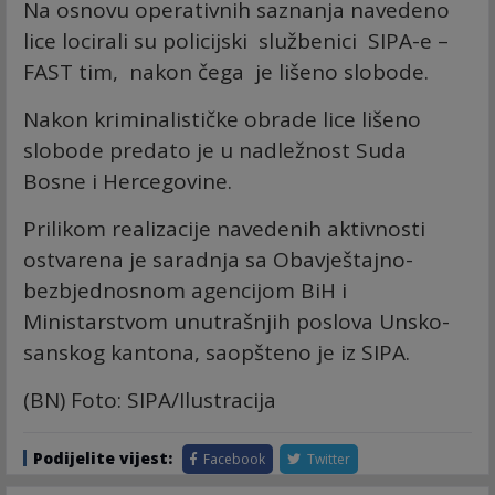
Na osnovu operativnih saznanja navedeno
lice locirali su policijski službenici SIPA-e –
FAST tim, nakon čega je lišeno slobode.
Nakon kriminalističke obrade lice lišeno
slobode predato je u nadležnost Suda
Bosne i Hercegovine.
Prilikom realizacije navedenih aktivnosti
ostvarena je saradnja sa Obavještajno-
bezbjednosnom agencijom BiH i
Ministarstvom unutrašnjih poslova Unsko-
sanskog kantona, saopšteno je iz SIPA.
(BN) Foto: SIPA/Ilustracija
Podijelite vijest:
Facebook
Twitter