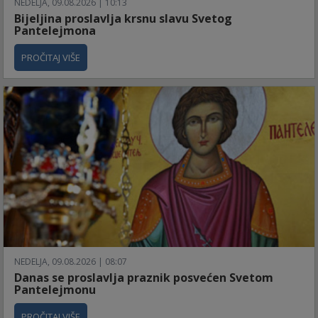
NEDELJA, 09.08.2026 | 10:13
Bijeljina proslavlja krsnu slavu Svetog
Pantelejmona
PROČITAJ VIŠE
NEDELJA, 09.08.2026 | 08:07
Danas se proslavlja praznik posvećen Svetom
Pantelejmonu
PROČITAJ VIŠE