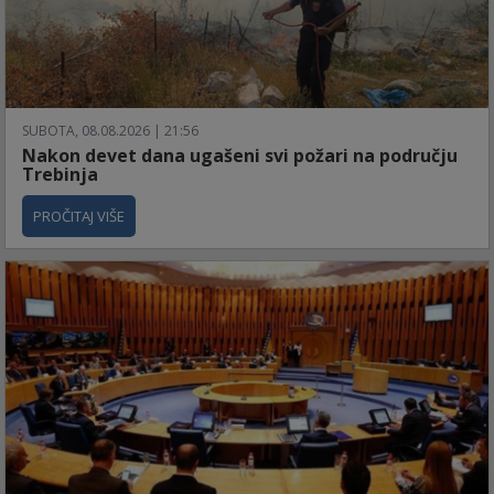
SUBOTA, 08.08.2026 | 21:56
Nakon devet dana ugašeni svi požari na području
Trebinja
PROČITAJ VIŠE