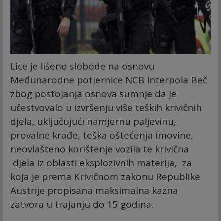
Lice je lišeno slobode na osnovu
Međunarodne potjernice NCB Interpola Beč
zbog postojanja osnova sumnje da je
učestvovalo u izvršenju više teških krivičnih
djela, uključujući namjernu paljevinu,
provalne krađe, teška oštećenja imovine,
neovlašteno korištenje vozila te krivična
djela iz oblasti eksplozivnih materija, za
koja je prema Krivičnom zakonu Republike
Austrije propisana maksimalna kazna
zatvora u trajanju do 15 godina.