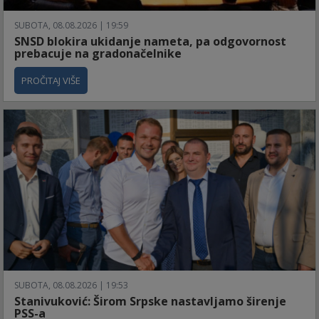
SUBOTA, 08.08.2026 | 19:59
SNSD blokira ukidanje nameta, pa odgovornost
prebacuje na gradonačelnike
PROČITAJ VIŠE
SUBOTA, 08.08.2026 | 19:53
Stanivuković: Širom Srpske nastavljamo širenje
PSS-a