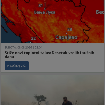
SUBOTA, 08.08.2026 | 23:04
Stiže novi toplotni talas: Desetak vrelih i sušnih
dana
PROČITAJ VIŠE