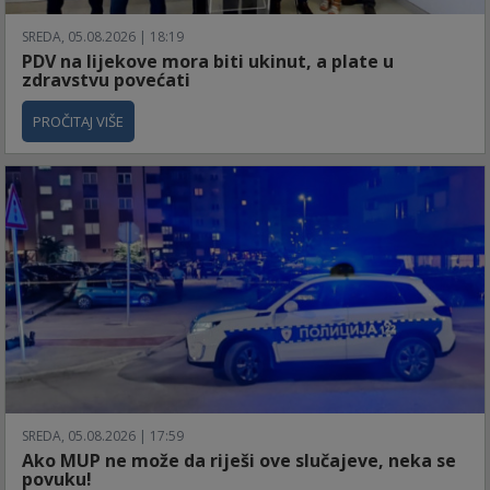
SREDA, 05.08.2026 | 18:19
PDV na lijekove mora biti ukinut, a plate u
zdravstvu povećati
PROČITAJ VIŠE
SREDA, 05.08.2026 | 17:59
Ako MUP ne može da riješi ove slučajeve, neka se
povuku!