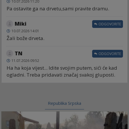
10.07.2026 11:20
Pa ostavite ga na drvetu,sami pravite dramu.
Miki
ODGOVORITE
10.07.2026 14:01
Žali bože drveta.
TN
ODGOVORITE
11.07.2026 09:52
Ha ha koja vijest... Idite svojim putem, sići će kad
ogladni. Treba pridavati značaj svakoj gluposti.
Republika Srpska