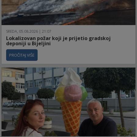
SREDA, 05.08.2026 | 21:07
Lokalizovan požar koji je prijetio gradskoj
deponiji u Bijeljini
PROČITAJ VIŠE