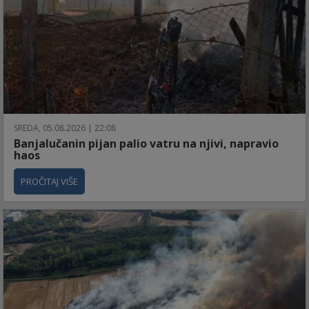
SREDA, 05.08.2026 | 22:08
Banjalučanin pijan palio vatru na njivi, napravio
haos
PROČITAJ VIŠE