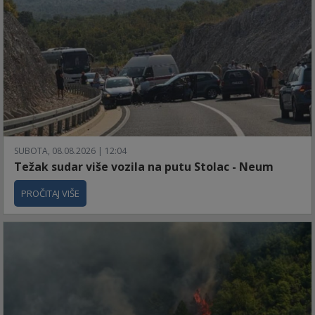
SUBOTA, 08.08.2026 | 12:04
Težak sudar više vozila na putu Stolac - Neum
PROČITAJ VIŠE