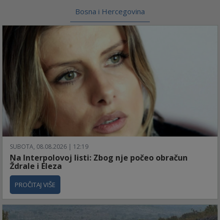
Bosna i Hercegovina
SUBOTA, 08.08.2026 | 12:19
Na Interpolovoj listi: Zbog nje počeo obračun
Ždrale i Eleza
PROČITAJ VIŠE