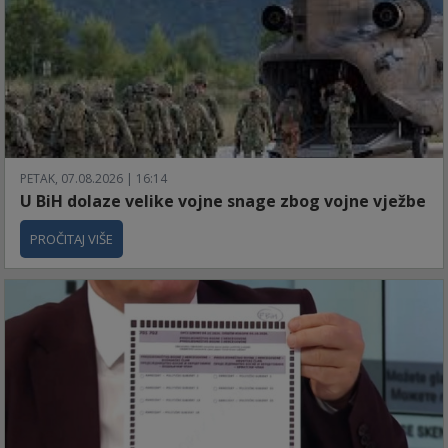
PETAK, 07.08.2026 | 16:14
U BiH dolaze velike vojne snage zbog vojne vježbe
PROČITAJ VIŠE