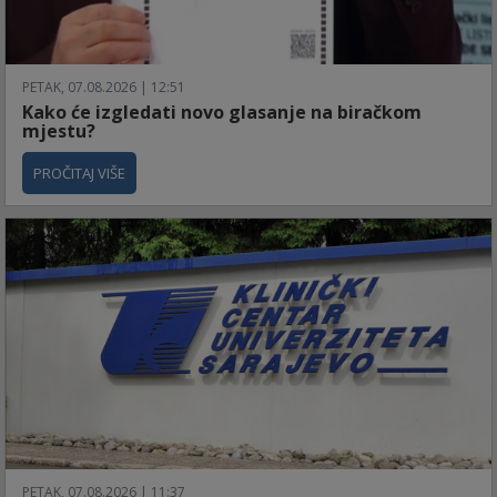
PETAK, 07.08.2026 | 12:51
Kako će izgledati novo glasanje na biračkom
mjestu?
PROČITAJ VIŠE
PETAK, 07.08.2026 | 11:37