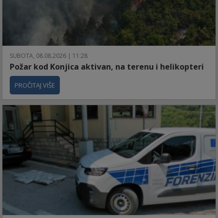
SUBOTA, 08.08.2026 | 11:28
Požar kod Konjica aktivan, na terenu i helikopteri
PROČITAJ VIŠE