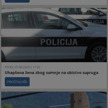
PETAK, 07.08.2026 | 17:22
Uhapšena žena zbog sumnje na ubistvo supruga
PROČITAJ VIŠE