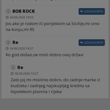
BOB ROCK
ODGOVORITE
04.06.2026 18:50
Jos ako je rodom ili porijeklom sa Sicilije,mi smo
na konju,mi RS
Re
ODGOVORITE
04.06.2026 18:57
Ko god došao,ne misli dobro ovoj državi
Re
06.06.2026 10:27
Zato joj mi mislimo dobro, do zadnje marke iz
budzeta i zadnjeg najskupljeg kredita sa
hipotekom planina i rijeka