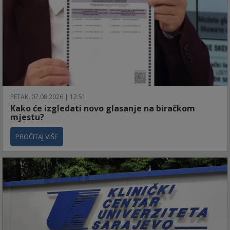
PETAK, 07.08.2026 | 12:51
Kako će izgledati novo glasanje na biračkom
mjestu?
PROČITAJ VIŠE