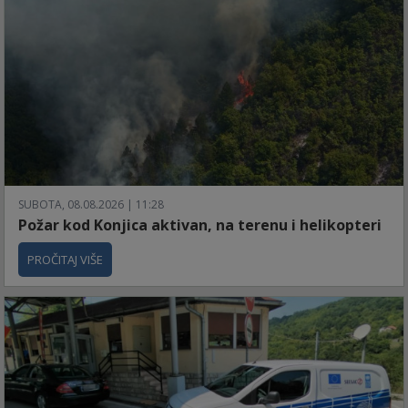
SUBOTA, 08.08.2026 | 11:28
Požar kod Konjica aktivan, na terenu i helikopteri
PROČITAJ VIŠE