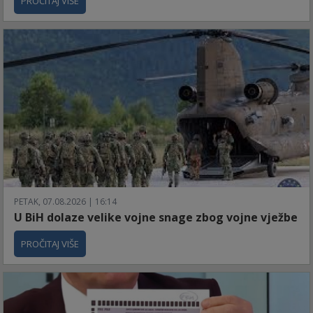
PROČITAJ VIŠE
PETAK, 07.08.2026 | 16:14
U BiH dolaze velike vojne snage zbog vojne vježbe
PROČITAJ VIŠE