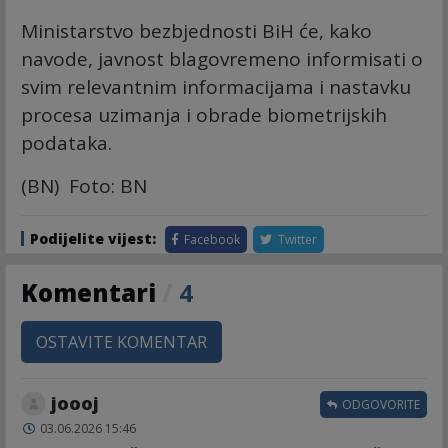
Ministarstvo bezbjednosti BiH će, kako
navode, javnost blagovremeno informisati o
svim relevantnim informacijama i nastavku
procesa uzimanja i obrade biometrijskih
podataka.
(BN) Foto: BN
Podijelite vijest:
Facebook
Twitter
Komentari
/
4
OSTAVITE KOMENTAR
joooj
ODGOVORITE
03.06.2026 15:46