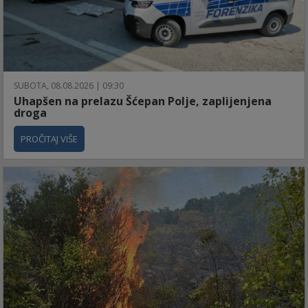
SUBOTA, 08.08.2026 | 09:30
Uhapšen na prelazu Šćepan Polje, zaplijenjena
droga
PROČITAJ VIŠE