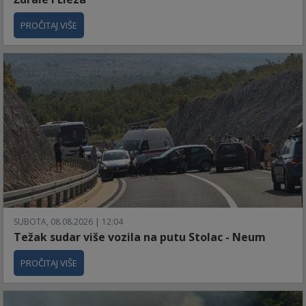
PROČITAJ VIŠE
SUBOTA, 08.08.2026 | 12:04
Težak sudar više vozila na putu Stolac - Neum
PROČITAJ VIŠE