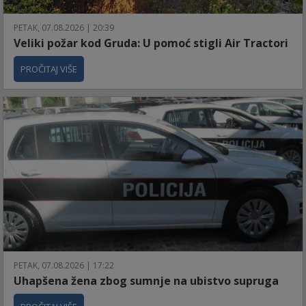
PETAK, 07.08.2026 | 20:39
Veliki požar kod Gruda: U pomoć stigli Air Tractori
PROČITAJ VIŠE
PETAK, 07.08.2026 | 17:22
Uhapšena žena zbog sumnje na ubistvo supruga