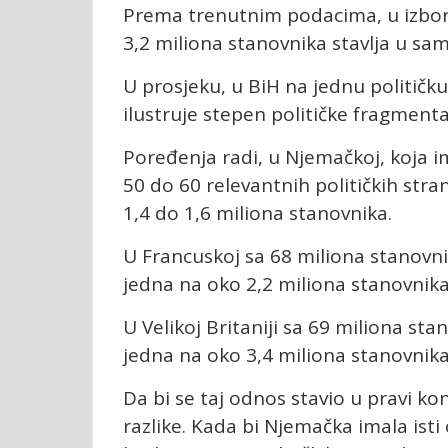
Prema trenutnim podacima, u izbornu
3,2 miliona stanovnika stavlja u sam
U prosjeku, u BiH na jednu političku
ilustruje stepen političke fragmenta
Poređenja radi, u Njemačkoj, koja i
50 do 60 relevantnih političkih stra
1,4 do 1,6 miliona stanovnika.
U Francuskoj sa 68 miliona stanovni
jedna na oko 2,2 miliona stanovnika
U Velikoj Britaniji sa 69 miliona st
jedna na oko 3,4 miliona stanovnika
Da bi se taj odnos stavio u pravi k
razlike. Kada bi Njemačka imala isti