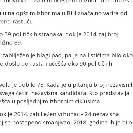
stanovnika i realnim učešćem u izbornom procesu
vuju na opštim izborima u BiH značajno varira od
rend rastući.
 39 političkih stranaka, dok je 2014. taj broj
ližno 69.
bilježen je blagi pad, pa je na listićima bilo oko
o došlo do rasta i učešća oko 90 političkih
olu je dobilo 75. Kada je u pitanju broj nezavisni
svega četiri nezavisna kandidata, što predstavlja
ešća u posljednjim izbornim ciklusima.
dok je 2014. zabilježen vrhunac - 24 nezavisna
 se postepeno smanjivao, 2018. godine ih je bilo