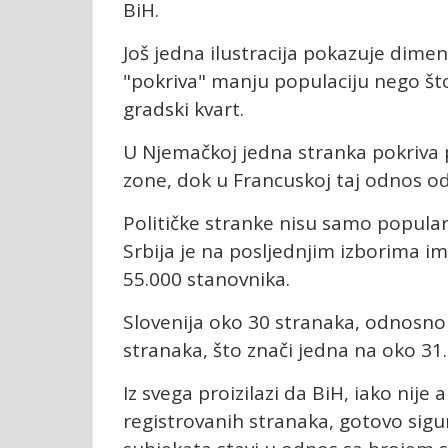
BiH.
Još jedna ilustracija pokazuje dimen
"pokriva" manju populaciju nego š
gradski kvart.
U Njemačkoj jedna stranka pokriva p
zone, dok u Francuskoj taj odnos od
Političke stranke nisu samo popula
Srbija je na posljednjim izborima i
55.000 stanovnika.
Slovenija oko 30 stranaka, odnosno
stranaka, što znači jedna na oko 31.
Iz svega proizilazi da BiH, iako nij
registrovanih stranaka, gotovo sigu