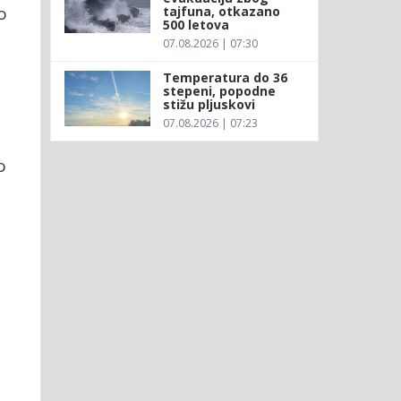
o
tajfuna, otkazano
500 letova
07.08.2026 | 07:30
Temperatura do 36
stepeni, popodne
stižu pljuskovi
07.08.2026 | 07:23
o