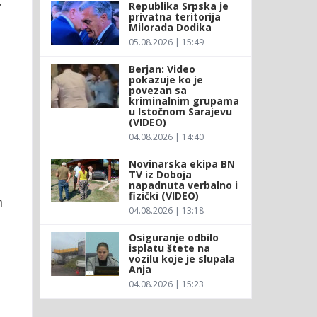
.
Republika Srpska je
privatna teritorija
Milorada Dodika
05.08.2026 | 15:49
Berjan: Video
pokazuje ko je
povezan sa
kriminalnim grupama
u Istočnom Sarajevu
(VIDEO)
04.08.2026 | 14:40
Novinarska ekipa BN
TV iz Doboja
napadnuta verbalno i
fizički (VIDEO)
h
04.08.2026 | 13:18
Osiguranje odbilo
isplatu štete na
vozilu koje je slupala
Anja
04.08.2026 | 15:23