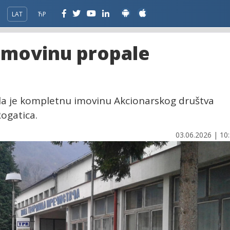
LAT
ЋР
imovinu propale
la je kompletnu imovinu Akcionarskog društva
Rogatica.
03.06.2026 | 10