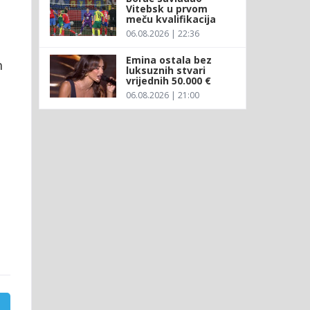
Vitebsk u prvom
meču kvalifikacija
06.08.2026 | 22:36
Emina ostala bez
n
luksuznih stvari
vrijednih 50.000 €
06.08.2026 | 21:00
.