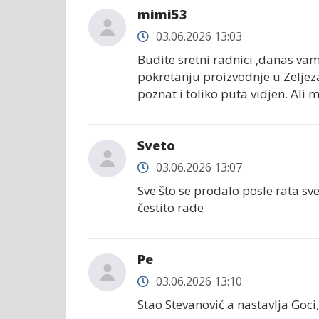
mimi53
03.06.2026 13:03
Budite sretni radnici ,danas vam
pokretanju proizvodnje u Zeljezari 
poznat i toliko puta vidjen. Ali m
Sveto
03.06.2026 13:07
Sve što se prodalo posle rata sve
čestito rade
Ре
03.06.2026 13:10
Stao Stevanović a nastavlja Goci,